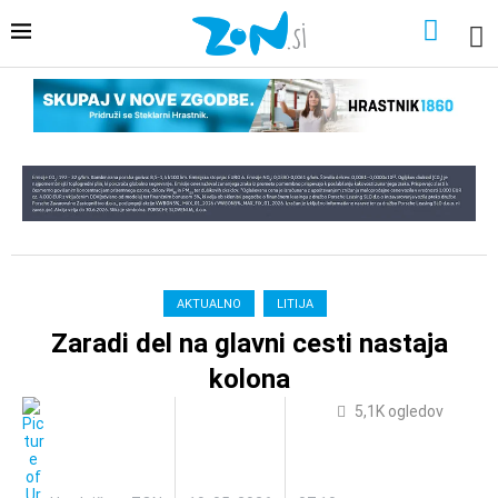
AKTUALNO
LITIJA
Zaradi del na glavni cesti nastaja
kolona
5,1K
ogledov