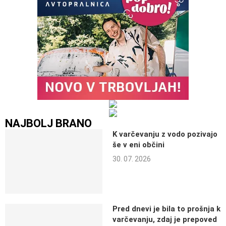
NAJBOLJ BRANO
K varčevanju z vodo pozivajo
še v eni občini
30. 07. 2026
Pred dnevi je bila to prošnja k
varčevanju, zdaj je prepoved