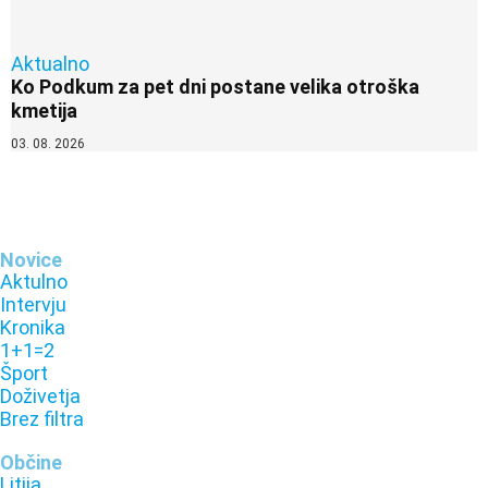
Aktualno
Ko Podkum za pet dni postane velika otroška
kmetija
03. 08. 2026
Novice
Aktulno
Intervju
Kronika
1+1=2
Šport
Doživetja
Brez filtra
Občine
Litija