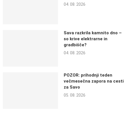
04. 08. 2026
Sava razkrila kamnito dno –
so krive elektrarne in
gradbišče?
04. 08. 2026
POZOR: prihodnji teden
večmesečna zapora na cesti
za Savo
05. 08. 2026