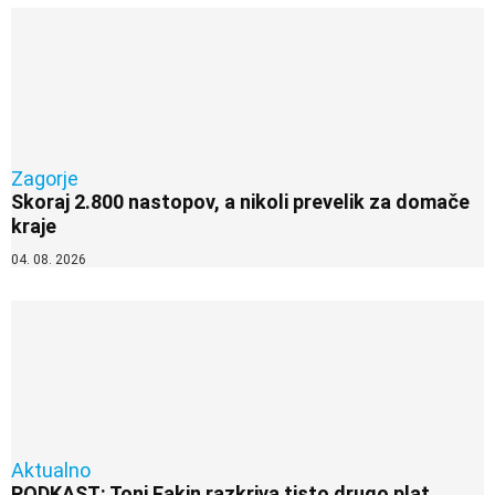
Zagorje
Skoraj 2.800 nastopov, a nikoli prevelik za domače
kraje
04. 08. 2026
Aktualno
PODKAST: Toni Fakin razkriva tisto drugo plat