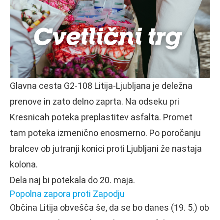
Glavna cesta G2-108 Litija-Ljubljana je deležna
prenove in zato delno zaprta. Na odseku pri
Kresnicah poteka preplastitev asfalta. Promet
tam poteka izmenično enosmerno. Po poročanju
bralcev ob jutranji konici proti Ljubljani že nastaja
kolona.
Dela naj bi potekala do 20. maja.
Popolna zapora proti Zapodju
Občina Litija obvešča še, da se bo danes (19. 5.) ob