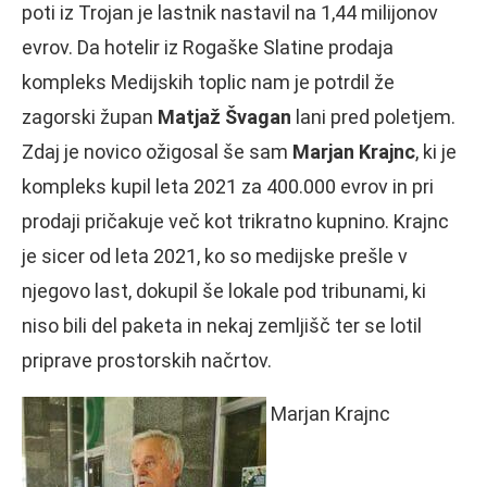
poti iz Trojan je lastnik nastavil na 1,44 milijonov
evrov. Da hotelir iz Rogaške Slatine prodaja
kompleks Medijskih toplic nam je potrdil že
zagorski župan
Matjaž Švagan
lani pred poletjem.
Zdaj je novico ožigosal še sam
Marjan Krajnc
, ki je
kompleks kupil leta 2021 za 400.000 evrov in pri
prodaji pričakuje več kot trikratno kupnino. Krajnc
je sicer od leta 2021, ko so medijske prešle v
njegovo last, dokupil še lokale pod tribunami, ki
niso bili del paketa in nekaj zemljišč ter se lotil
priprave prostorskih načrtov.
Marjan Krajnc