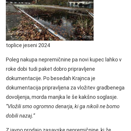
toplice jeseni 2024
Poleg nakupa nepremičnine pa novi kupec lahko v
roke dobi tudi paket dobro pripravljene
dokumentacije. Po besedah Krajnca je
dokumentacija pripravljena za vložitev gradbenega
dovoljenja, morda manjka le še kakšno soglasje.
“Vložili smo ogromno denarja, ki ga nikoli ne bomo
dobili nazaj.”
Z javno prodajo zasavske nepremičnine, ki že