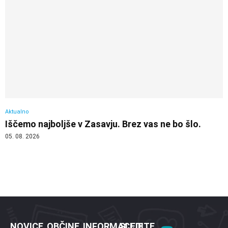
Aktualno
Iščemo najboljše v Zasavju. Brez vas ne bo šlo.
05. 08. 2026
NOVICE
OBČINE
INFORMACIJE
SLEDITE