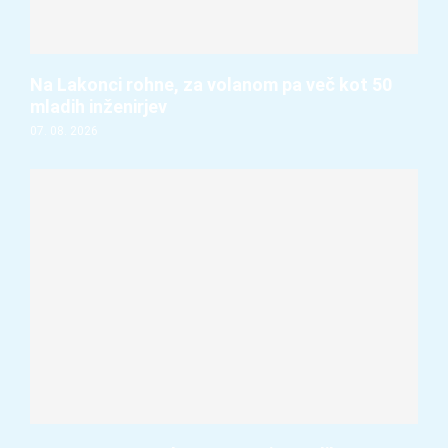
Na Lakonci rohne, za volanom pa več kot 50
mladih inženirjev
07. 08. 2026