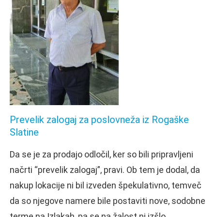
Prevelik zalogaj za poslovneža iz Rogaške
Slatine
Da se je za prodajo odločil, ker so bili pripravljeni
načrti “prevelik zalogaj”, pravi. Ob tem je dodal, da
nakup lokacije ni bil izveden špekulativno, temveč
da so njegove namere bile postaviti nove, sodobne
terme na Izlakah, pa se na žalost ni izšlo.