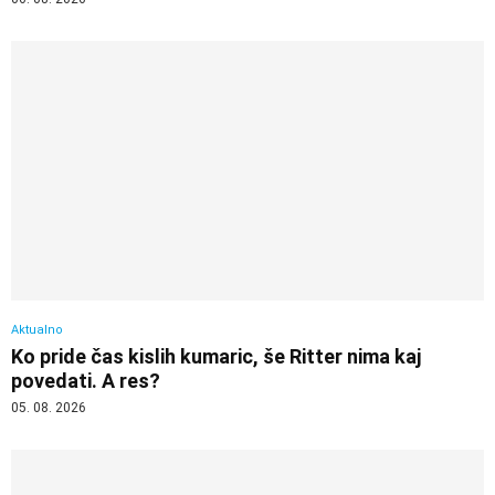
Aktualno
Ko pride čas kislih kumaric, še Ritter nima kaj
povedati. A res?
05. 08. 2026