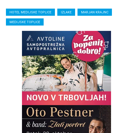
HOTEL MEDIJSKE TOPLICE
IZLAKE
MARJAN KRAJNC
MEDIJSKE TOPLICE