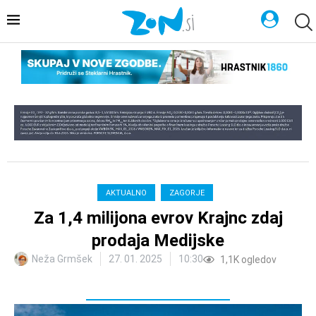
AKTUALNO
ZAGORJE
Za 1,4 milijona evrov Krajnc zdaj
prodaja Medijske
Neža Grmšek
27. 01. 2025
10:30
1,1K
ogledov