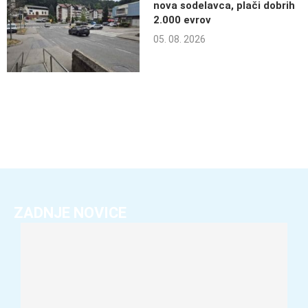
nova sodelavca, plači dobrih
2.000 evrov
05. 08. 2026
ZADNJE NOVICE