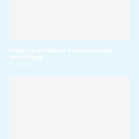
Poljak si je ob vikendu, v času prepovedi,
zakuril ogenj
07. 08. 2026