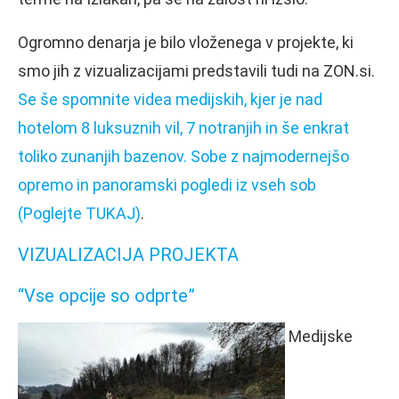
Ogromno denarja je bilo vloženega v projekte, ki
smo jih z vizualizacijami predstavili tudi na ZON.si.
Se še spomnite videa medijskih, kjer je nad
hotelom 8 luksuznih vil, 7 notranjih in še enkrat
toliko zunanjih bazenov. Sobe z najmodernejšo
opremo in panoramski pogledi iz vseh sob
(Poglejte TUKAJ)
.
VIZUALIZACIJA PROJEKTA
“Vse opcije so odprte”
Medijske