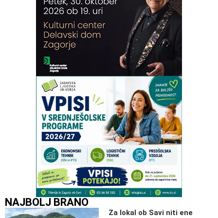
NAJBOLJ BRANO
Za lokal ob Savi niti ene