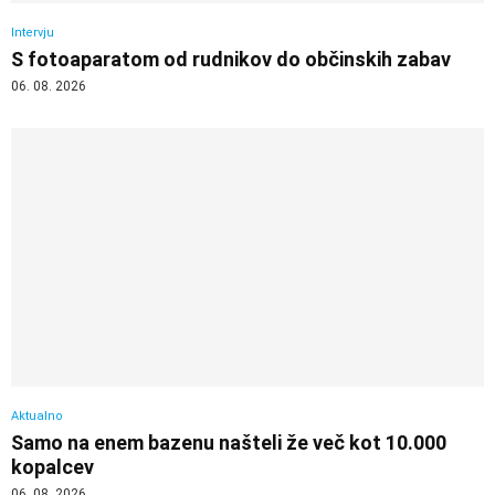
Intervju
S fotoaparatom od rudnikov do občinskih zabav
06. 08. 2026
Aktualno
Samo na enem bazenu našteli že več kot 10.000
kopalcev
06. 08. 2026