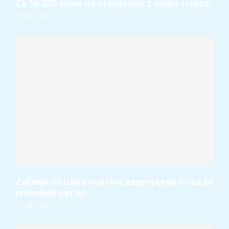
Za 56.200 evrov do stanovanja z veliko teraso
07. 08. 2026
Začenja se izbira vodstva zagorskega vrtca za
prihodnjih pet let
07. 08. 2026