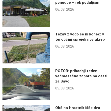
ponudbe – rok podaljšan
06. 08. 2026
Težav z vodo še ni konec: v
tej občini sprejeli nov ukrep
06. 08. 2026
POZOR: prihodnji teden
večmesečna zapora na cesti
za Savo
05. 08. 2026
Občina Hrastnik išče dva