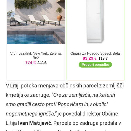
V Litiji poteka menjava občinskih parcel z zemljišči
kmetijske zadruge.
“Gre za zemljišča, na katerih
smo gradili cesto proti Ponovičam in v okolici
nogometnega igrišča,”
je povedal direktor Občine
Litija
Ivan Matijević
. Parcele bo zadruga predala v