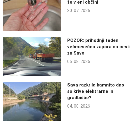
še v eni občini
30. 07. 2026
POZOR: prihodnji teden
večmesečna zapora na cesti
za Savo
05. 08. 2026
Sava razkrila kamnito dno –
so krive elektrarne in
gradbišče?
04. 08. 2026