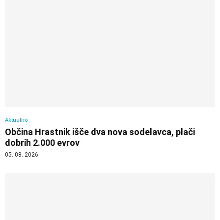
Aktualno
Občina Hrastnik išče dva nova sodelavca, plači
dobrih 2.000 evrov
05. 08. 2026