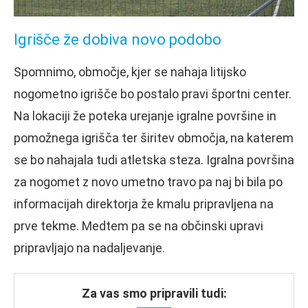
Igrišče že dobiva novo podobo
Spomnimo, območje, kjer se nahaja litijsko
nogometno igrišče bo postalo pravi športni center.
Na lokaciji že poteka urejanje igralne površine in
pomožnega igrišča ter širitev območja, na katerem
se bo nahajala tudi atletska steza. Igralna površina
za nogomet z novo umetno travo pa naj bi bila po
informacijah direktorja že kmalu pripravljena na
prve tekme. Medtem pa se na občinski upravi
pripravljajo na nadaljevanje.
Za vas smo pripravili tudi: