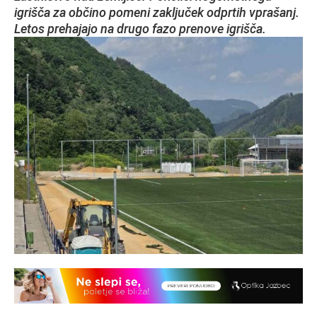
igrišča za občino pomeni zaključek odprtih vprašanj.
Letos prehajajo na drugo fazo prenove igrišča.