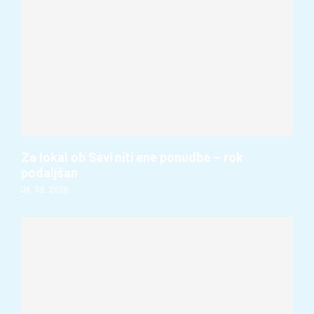
Za lokal ob Savi niti ene ponudbe – rok
podaljšan
06. 08. 2026