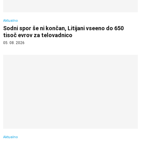
Aktualno
Sodni spor še ni končan, Litijani vseeno do 650
tisoč evrov za telovadnico
05. 08. 2026
Aktualno