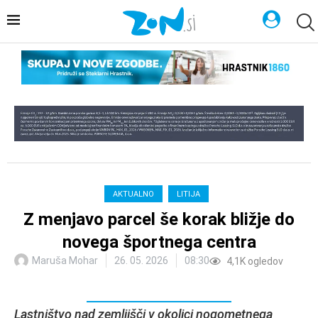
AKTUALNO
LITIJA
Z menjavo parcel še korak bližje do
novega športnega centra
Maruša Mohar
26. 05. 2026
08:30
4,1K
ogledov
Lastništvo nad zemljišči v okolici nogometnega