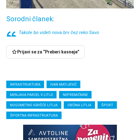
Sorodni članek:
Takole bo videti nova brv čez reko Savo
Prijavi se za “Preberi kasneje”
INFRASTRUKTURA
IVAN MATIJEVIĆ
MENJAVA PARCEL V LITIJI
NEPREMIČNINE
NOGOMETNO IGRIŠČE LITIJA
OBČINA LITIJA
ŠPORT
ŠPORTNA INFRASTRUKTURA