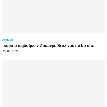
Aktualno
Iščemo najboljše v Zasavju. Brez vas ne bo šlo.
05. 08. 2026