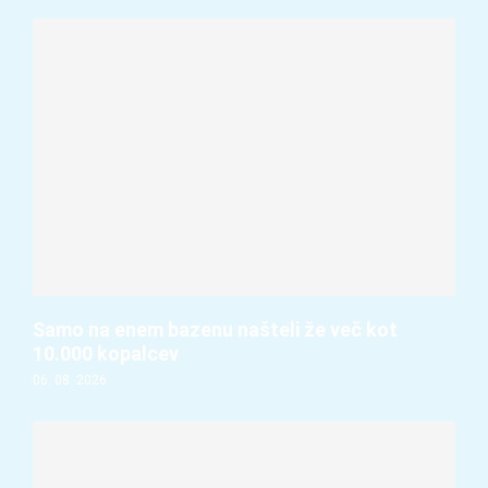
Samo na enem bazenu našteli že več kot
10.000 kopalcev
06. 08. 2026