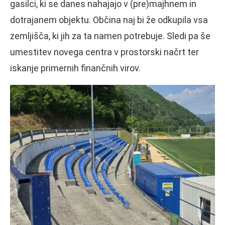
gasilci, ki se danes nahajajo v (pre)majhnem in
dotrajanem objektu. Občina naj bi že odkupila vsa
zemljišča, ki jih za ta namen potrebuje. Sledi pa še
umestitev novega centra v prostorski načrt ter
iskanje primernih finančnih virov.