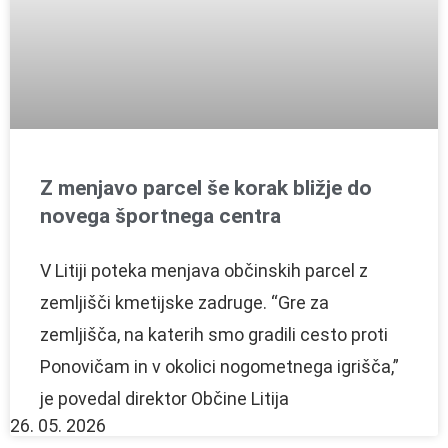
Z menjavo parcel še korak bližje do
novega športnega centra
V Litiji poteka menjava občinskih parcel z
zemljišči kmetijske zadruge. “Gre za
zemljišča, na katerih smo gradili cesto proti
Ponovičam in v okolici nogometnega igrišča,”
je povedal direktor Občine Litija
26. 05. 2026