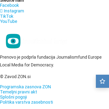
Sledite nam
Facebook
Instagram
TikTok
YouTube
Prenovo je podprla fundacija Journalismfund Europe
Local Media for Democracy.
© Zavod ZON.si
Programska zasnova ZON
Temeljni pravni akt
Splošni pogoji
Politika varstva zasebnosti