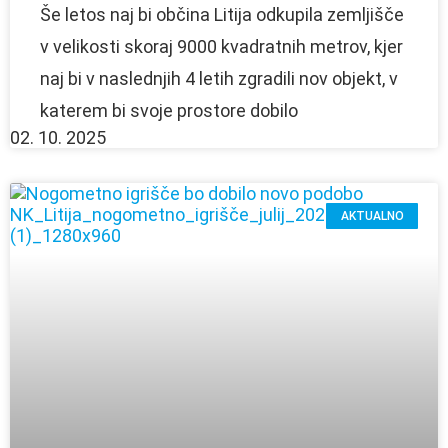
Še letos naj bi občina Litija odkupila zemljišče
v velikosti skoraj 9000 kvadratnih metrov, kjer
naj bi v naslednjih 4 letih zgradili nov objekt, v
katerem bi svoje prostore dobilo
02. 10. 2025
AKTUALNO