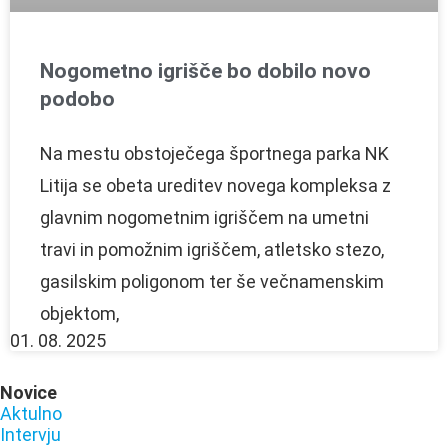
Nogometno igrišče bo dobilo novo
podobo
Na mestu obstoječega športnega parka NK
Litija se obeta ureditev novega kompleksa z
glavnim nogometnim igriščem na umetni
travi in pomožnim igriščem, atletsko stezo,
gasilskim poligonom ter še večnamenskim
objektom,
01. 08. 2025
Novice
Aktulno
Intervju