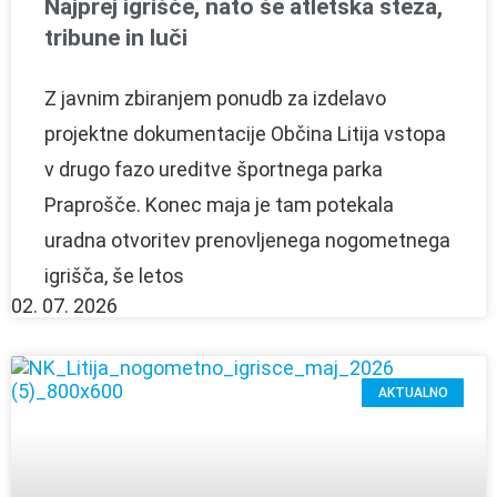
Najprej igrišče, nato še atletska steza,
tribune in luči
Z javnim zbiranjem ponudb za izdelavo
projektne dokumentacije Občina Litija vstopa
v drugo fazo ureditve športnega parka
Praprošče. Konec maja je tam potekala
uradna otvoritev prenovljenega nogometnega
igrišča, še letos
02. 07. 2026
AKTUALNO