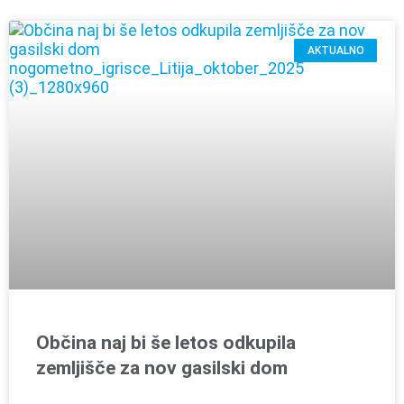
AKTUALNO
Občina naj bi še letos odkupila
zemljišče za nov gasilski dom