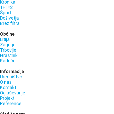
Kronika
1+1=2
Šport
Doživetja
Brez filtra
Občine
Litija
Zagorje
Trbovlje
Hrastnik
Radeče
Informacije
Uredništvo
O nas
Kontakt
Oglaševanje
Projekti
Reference