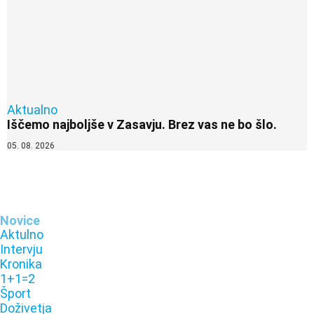
Aktualno
Iščemo najboljše v Zasavju. Brez vas ne bo šlo.
05. 08. 2026
Novice
Aktulno
Intervju
Kronika
1+1=2
Šport
Doživetja