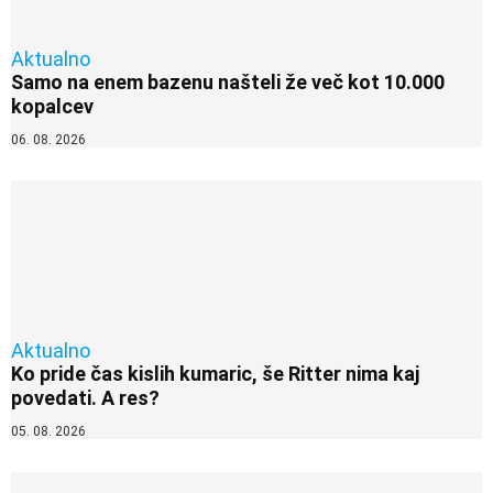
Aktualno
Samo na enem bazenu našteli že več kot 10.000
kopalcev
06. 08. 2026
Aktualno
Ko pride čas kislih kumaric, še Ritter nima kaj
povedati. A res?
05. 08. 2026