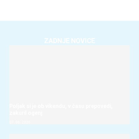
ZADNJE NOVICE
Poljak si je ob vikendu, v času prepovedi,
zakuril ogenj
07. 08. 2026