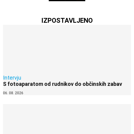
IZPOSTAVLJENO
Intervju
S fotoaparatom od rudnikov do občinskih zabav
06. 08. 2026