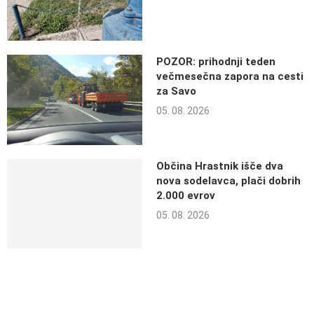
POZOR: prihodnji teden
večmesečna zapora na cesti
za Savo
05. 08. 2026
Občina Hrastnik išče dva
nova sodelavca, plači dobrih
2.000 evrov
05. 08. 2026