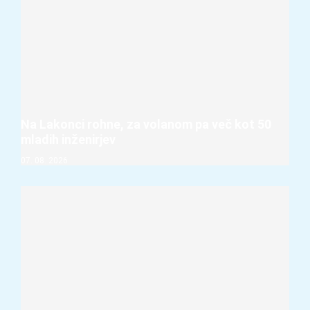
Na Lakonci rohne, za volanom pa več kot 50
mladih inženirjev
07. 08. 2026