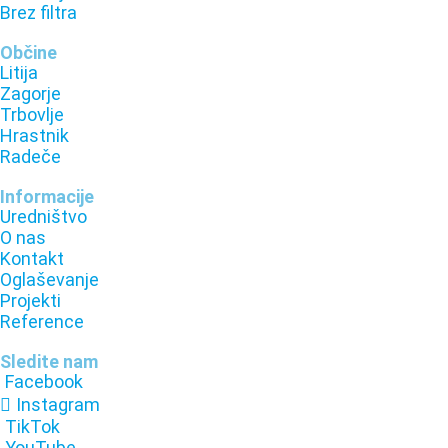
Brez filtra
Občine
Litija
Zagorje
Trbovlje
Hrastnik
Radeče
Informacije
Uredništvo
O nas
Kontakt
Oglaševanje
Projekti
Reference
Sledite nam
Facebook
Instagram
TikTok
YouTube