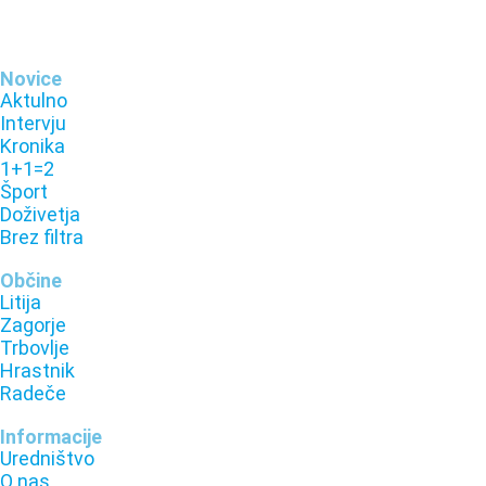
Novice
Aktulno
Intervju
Kronika
1+1=2
Šport
Doživetja
Brez filtra
Občine
Litija
Zagorje
Trbovlje
Hrastnik
Radeče
Informacije
Uredništvo
O nas