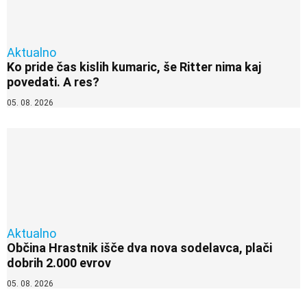
Aktualno
Ko pride čas kislih kumaric, še Ritter nima kaj
povedati. A res?
05. 08. 2026
Aktualno
Občina Hrastnik išče dva nova sodelavca, plači
dobrih 2.000 evrov
05. 08. 2026