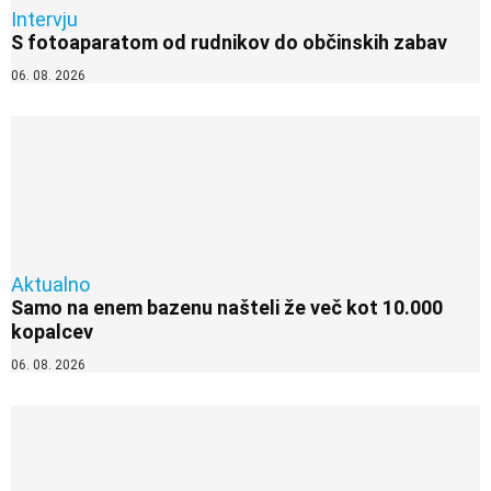
Intervju
S fotoaparatom od rudnikov do občinskih zabav
06. 08. 2026
Aktualno
Samo na enem bazenu našteli že več kot 10.000
kopalcev
06. 08. 2026