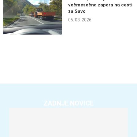
večmesečna zapora na cesti
za Savo
05. 08. 2026
ZADNJE NOVICE