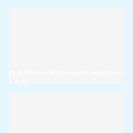
Za 56.200 evrov do stanovanja z veliko teraso
07. 08. 2026