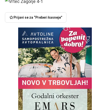
Prijavi se za “Preberi kasneje”