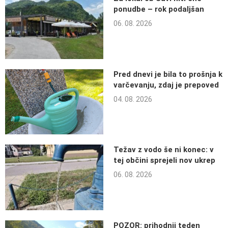
ponudbe – rok podaljšan
06. 08. 2026
Pred dnevi je bila to prošnja k
varčevanju, zdaj je prepoved
04. 08. 2026
Težav z vodo še ni konec: v
tej občini sprejeli nov ukrep
06. 08. 2026
POZOR: prihodnji teden