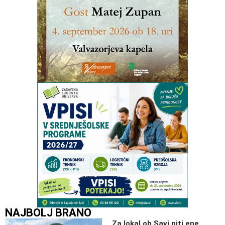
NAJBOLJ BRANO
Za lokal ob Savi niti ene