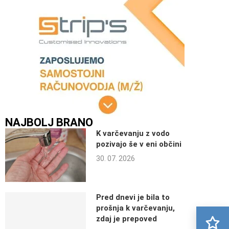
NAJBOLJ BRANO
K varčevanju z vodo
pozivajo še v eni občini
30. 07. 2026
Pred dnevi je bila to
prošnja k varčevanju,
zdaj je prepoved