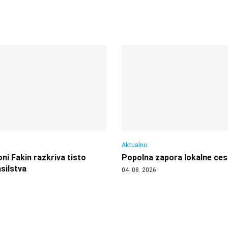
Aktualno
i Fakin razkriva tisto
Popolna zapora lokalne ces
silstva
04. 08. 2026