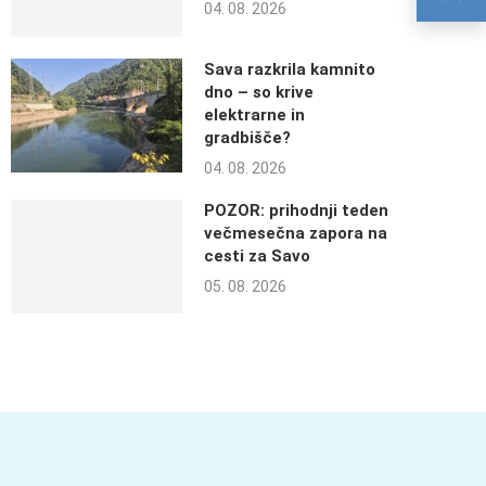
04. 08. 2026
Sava razkrila kamnito
dno – so krive
elektrarne in
gradbišče?
04. 08. 2026
POZOR: prihodnji teden
večmesečna zapora na
cesti za Savo
05. 08. 2026