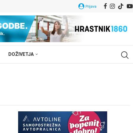
Prijava
DOŽIVETJA