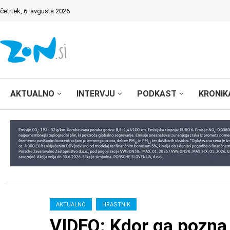
četrtek, 6. avgusta 2026
AKTUALNO
INTERVJU
PODKAST
KRONIK
AKTUALNO
HRASTNIK
VIDEO: Kdor ga pozna, 