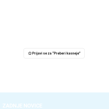
Prijavi se za “Preberi kasneje”
ZADNJE NOVICE