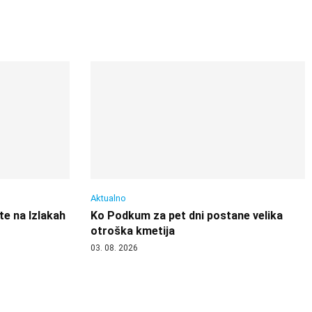
Aktualno
te na Izlakah
Ko Podkum za pet dni postane velika
otroška kmetija
03. 08. 2026