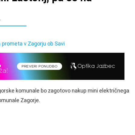
v
zagorske komunale bo zagotovo nakup mini električnega
Komunale Zagorje.