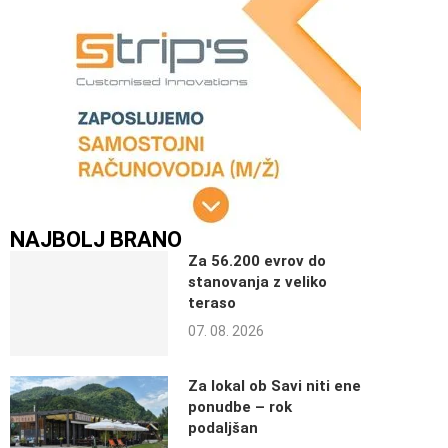
NAJBOLJ BRANO
Za 56.200 evrov do
stanovanja z veliko
teraso
07. 08. 2026
Za lokal ob Savi niti ene
ponudbe – rok
podaljšan