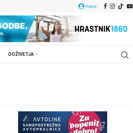
Prijava
DOŽIVETJA