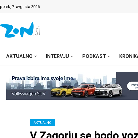
petek, 7. avgusta 2026
AKTUALNO
INTERVJU
PODKAST
KRONIK
AKTUALNO
V Zagorju se bodo vozi