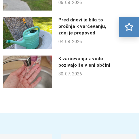
06. 08. 2026
Pred dnevi je bila to
prošnja k varčevanju,
zdaj je prepoved
04. 08. 2026
K varčevanju z vodo
pozivajo še v eni občini
30. 07. 2026