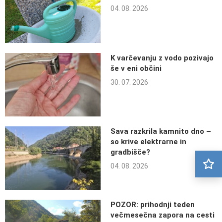
04. 08. 2026
K varčevanju z vodo pozivajo
še v eni občini
30. 07. 2026
Sava razkrila kamnito dno –
so krive elektrarne in
gradbišče?
04. 08. 2026
POZOR: prihodnji teden
večmesečna zapora na cesti