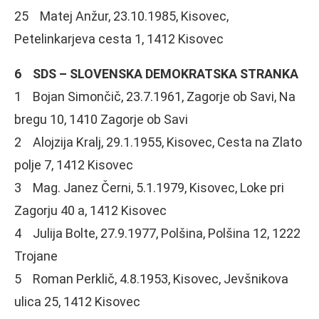
25 Matej Anžur, 23.10.1985, Kisovec,
Petelinkarjeva cesta 1, 1412 Kisovec
6 SDS – SLOVENSKA DEMOKRATSKA STRANKA
1 Bojan Simončič, 23.7.1961, Zagorje ob Savi, Na
bregu 10, 1410 Zagorje ob Savi
2 Alojzija Kralj, 29.1.1955, Kisovec, Cesta na Zlato
polje 7, 1412 Kisovec
3 Mag. Janez Černi, 5.1.1979, Kisovec, Loke pri
Zagorju 40 a, 1412 Kisovec
4 Julija Bolte, 27.9.1977, Polšina, Polšina 12, 1222
Trojane
5 Roman Perklič, 4.8.1953, Kisovec, Jevšnikova
ulica 25, 1412 Kisovec