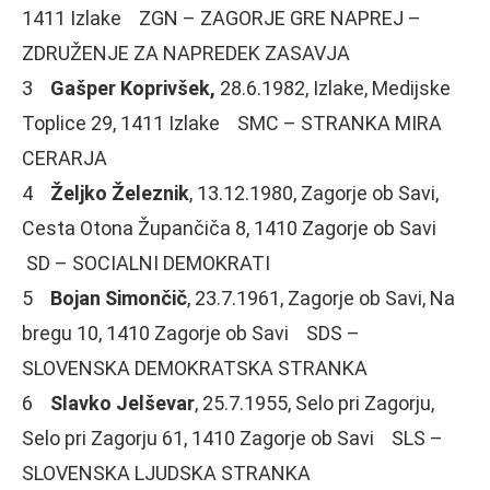
1411 Izlake ZGN – ZAGORJE GRE NAPREJ –
ZDRUŽENJE ZA NAPREDEK ZASAVJA
3
Gašper Koprivšek,
28.6.1982, Izlake, Medijske
Toplice 29, 1411 Izlake SMC – STRANKA MIRA
CERARJA
4
Željko Železnik
, 13.12.1980, Zagorje ob Savi,
Cesta Otona Župančiča 8, 1410 Zagorje ob Savi
SD – SOCIALNI DEMOKRATI
5
Bojan Simončič
, 23.7.1961, Zagorje ob Savi, Na
bregu 10, 1410 Zagorje ob Savi SDS –
SLOVENSKA DEMOKRATSKA STRANKA
6
Slavko Jelševar
, 25.7.1955, Selo pri Zagorju,
Selo pri Zagorju 61, 1410 Zagorje ob Savi SLS –
SLOVENSKA LJUDSKA STRANKA