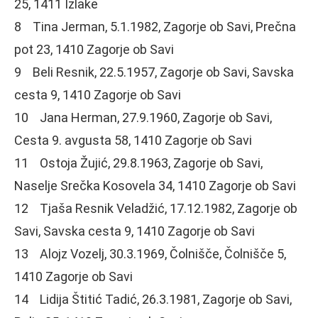
25, 1411 Izlake
8 Tina Jerman, 5.1.1982, Zagorje ob Savi, Prečna
pot 23, 1410 Zagorje ob Savi
9 Beli Resnik, 22.5.1957, Zagorje ob Savi, Savska
cesta 9, 1410 Zagorje ob Savi
10 Jana Herman, 27.9.1960, Zagorje ob Savi,
Cesta 9. avgusta 58, 1410 Zagorje ob Savi
11 Ostoja Žujić, 29.8.1963, Zagorje ob Savi,
Naselje Srečka Kosovela 34, 1410 Zagorje ob Savi
12 Tjaša Resnik Veladžić, 17.12.1982, Zagorje ob
Savi, Savska cesta 9, 1410 Zagorje ob Savi
13 Alojz Vozelj, 30.3.1969, Čolnišče, Čolnišče 5,
1410 Zagorje ob Savi
14 Lidija Štitić Tadić, 26.3.1981, Zagorje ob Savi,