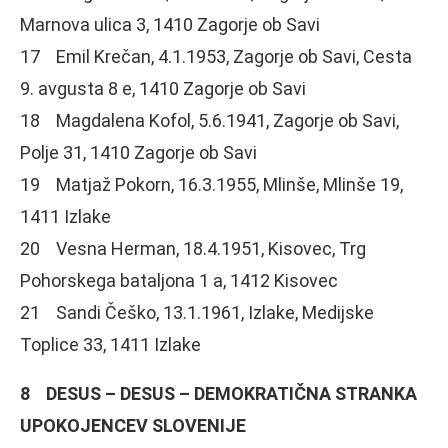
Marnova ulica 3, 1410 Zagorje ob Savi
17 Emil Krečan, 4.1.1953, Zagorje ob Savi, Cesta
9. avgusta 8 e, 1410 Zagorje ob Savi
18 Magdalena Kofol, 5.6.1941, Zagorje ob Savi,
Polje 31, 1410 Zagorje ob Savi
19 Matjaž Pokorn, 16.3.1955, Mlinše, Mlinše 19,
1411 Izlake
20 Vesna Herman, 18.4.1951, Kisovec, Trg
Pohorskega bataljona 1 a, 1412 Kisovec
21 Sandi Češko, 13.1.1961, Izlake, Medijske
Toplice 33, 1411 Izlake
8 DESUS – DESUS – DEMOKRATIČNA STRANKA
UPOKOJENCEV SLOVENIJE