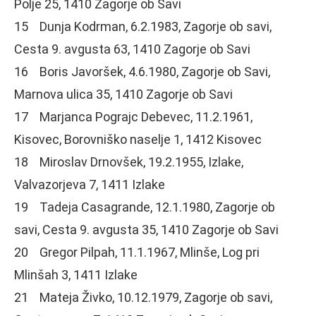
Polje 25, 1410 Zagorje ob Savi
15 Dunja Kodrman, 6.2.1983, Zagorje ob savi,
Cesta 9. avgusta 63, 1410 Zagorje ob Savi
16 Boris Javoršek, 4.6.1980, Zagorje ob Savi,
Marnova ulica 35, 1410 Zagorje ob Savi
17 Marjanca Pograjc Debevec, 11.2.1961,
Kisovec, Borovniško naselje 1, 1412 Kisovec
18 Miroslav Drnovšek, 19.2.1955, Izlake,
Valvazorjeva 7, 1411 Izlake
19 Tadeja Casagrande, 12.1.1980, Zagorje ob
savi, Cesta 9. avgusta 35, 1410 Zagorje ob Savi
20 Gregor Pilpah, 11.1.1967, Mlinše, Log pri
Mlinšah 3, 1411 Izlake
21 Mateja Živko, 10.12.1979, Zagorje ob savi,