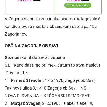
V Zagorju se bo za župansko pisarno potegovalo 6
kandidatov, za mesta v občinskem svetu pa 155
Zagorjanov.
OBČINA ZAGORJE OB SAVI
Seznam kandidatov za župana
Št. Kandidat (ime priimek, datum rojstva, naslov)
Predlagatelj
1
Primož Štendler
, 17.5.1978, Zagorje ob Savi,
Fakinova ulica 9, 1410 Zagorje ob Savi NSI –
NOVA SLOVENIJA – KRŠČANSKI DEMOKRATI
2
Matjaž Švagan
, 21.5.1963, Izlake, Izlake 19,