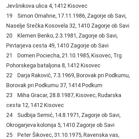
Jevšnikova ulica 4, 1412 Kisovec
19 Simon Omahne, 17.11.1986, Zagorje ob Savi,
Naselje Srečka Kosovela 32, 1410 Zagorje ob Savi
20 Klemen Benko, 2.3.1981, Zagorje ob Savi,
Pintarjeva cesta 49, 1410 Zagorje ob Savi
21 Domen Pociecha, 21.10.1985, Kisovec, Trg
Pohorskega bataljona 8, 1412 Kisovec
22 Darja Rakovič, 7.3.1969, Borovak pri Podkumu,
Borovak pri Podkumu 37, 1414 Podkum
23 Miha Gracar, 28.8.1987, Kisovec, Rudarska
cesta 12, 1412 Kisovec
24 Sudbija Semić, 14.8.1971, Zagorje ob Savi,
Okrogarjeva kolonija 5, 1410 Zagorje ob Savi
25 Peter Šikovec, 31.10.1975, Ravenska vas,