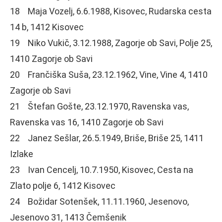
18 Maja Vozelj, 6.6.1988, Kisovec, Rudarska cesta
14 b, 1412 Kisovec
19 Niko Vukič, 3.12.1988, Zagorje ob Savi, Polje 25,
1410 Zagorje ob Savi
20 Frančiška Suša, 23.12.1962, Vine, Vine 4, 1410
Zagorje ob Savi
21 Štefan Gošte, 23.12.1970, Ravenska vas,
Ravenska vas 16, 1410 Zagorje ob Savi
22 Janez Sešlar, 26.5.1949, Briše, Briše 25, 1411
Izlake
23 Ivan Cencelj, 10.7.1950, Kisovec, Cesta na
Zlato polje 6, 1412 Kisovec
24 Božidar Sotenšek, 11.11.1960, Jesenovo,
Jesenovo 31, 1413 Čemšenik