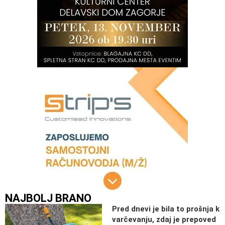
NAJBOLJ BRANO
Pred dnevi je bila to prošnja k
varčevanju, zdaj je prepoved