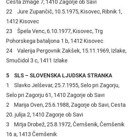
Cesta zmage 7, 1410 Zagorje ob Savi
22 Jure Zupančič, 10.5.1975, Kisovec, Ribnik 1,
1412 Kisovec
23 Špela Venc, 6.10.1977, Kisovec, Trg
Pohorskega bataljona 1 b, 1412 Kisovec
24 Valerija Pergovnik Zakšek, 15.11.1969, Izlake,
Smučidol 3 c, 1411 Izlake
5 SLS – SLOVENSKA LJUDSKA STRANKA
1 Slavko Jelševar, 25.7.1955, Selo pri Zagorju,
Selo pri Zagorju 61, 1410 Zagorje ob Savi
2 Marija Oven, 25.6.1988, Zagorje ob Savi, Cesta
20. julija 2, 1410 Zagorje ob Savi
3 Mitja Drobež, 25.8.1972, Čemšenik, Čemšenik
16 a, 1413 Čemšenik