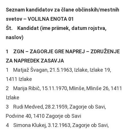
Seznam kandidatov za člane občinskih/mestnih
svetov – VOLILNA ENOTA 01
Št. Kandidat (ime priimek, datum rojstva,
naslov)
1 ZGN – ZAGORJE GRE NAPREJ – ZDRUŽENJE
ZA NAPREDEK ZASAVJA
1 Matjaž Švagan, 21.5.1963, Izlake, Izlake 19,
1411 Izlake
2 Marija Ribič, 15.11.1970, Mlinše, Mlinše 26, 1411
Izlake
3 Rudi Medved, 28.2.1959, Zagorje ob Savi,
Podvine 40, 1410 Zagorje ob Savi
4 Simona Klukej, 3.12.1963, Zagorje ob Savi,