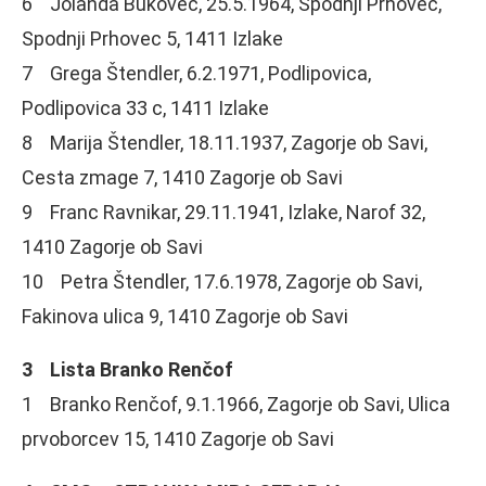
6 Jolanda Bukovec, 25.5.1964, Spodnji Prhovec,
Spodnji Prhovec 5, 1411 Izlake
7 Grega Štendler, 6.2.1971, Podlipovica,
Podlipovica 33 c, 1411 Izlake
8 Marija Štendler, 18.11.1937, Zagorje ob Savi,
Cesta zmage 7, 1410 Zagorje ob Savi
9 Franc Ravnikar, 29.11.1941, Izlake, Narof 32,
1410 Zagorje ob Savi
10 Petra Štendler, 17.6.1978, Zagorje ob Savi,
Fakinova ulica 9, 1410 Zagorje ob Savi
3 Lista Branko Renčof
1 Branko Renčof, 9.1.1966, Zagorje ob Savi, Ulica
prvoborcev 15, 1410 Zagorje ob Savi