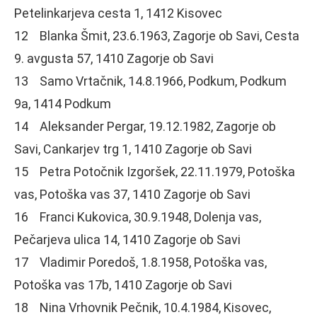
Petelinkarjeva cesta 1, 1412 Kisovec
12 Blanka Šmit, 23.6.1963, Zagorje ob Savi, Cesta
9. avgusta 57, 1410 Zagorje ob Savi
13 Samo Vrtačnik, 14.8.1966, Podkum, Podkum
9a, 1414 Podkum
14 Aleksander Pergar, 19.12.1982, Zagorje ob
Savi, Cankarjev trg 1, 1410 Zagorje ob Savi
15 Petra Potočnik Izgoršek, 22.11.1979, Potoška
vas, Potoška vas 37, 1410 Zagorje ob Savi
16 Franci Kukovica, 30.9.1948, Dolenja vas,
Pečarjeva ulica 14, 1410 Zagorje ob Savi
17 Vladimir Poredoš, 1.8.1958, Potoška vas,
Potoška vas 17b, 1410 Zagorje ob Savi
18 Nina Vrhovnik Pečnik, 10.4.1984, Kisovec,