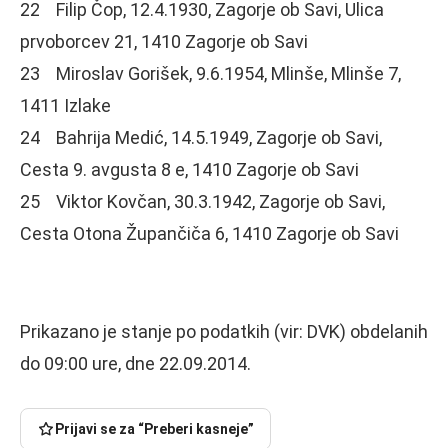
22 Filip Čop, 12.4.1930, Zagorje ob Savi, Ulica
prvoborcev 21, 1410 Zagorje ob Savi
23 Miroslav Gorišek, 9.6.1954, Mlinše, Mlinše 7,
1411 Izlake
24 Bahrija Medić, 14.5.1949, Zagorje ob Savi,
Cesta 9. avgusta 8 e, 1410 Zagorje ob Savi
25 Viktor Kovčan, 30.3.1942, Zagorje ob Savi,
Cesta Otona Župančiča 6, 1410 Zagorje ob Savi
Prikazano je stanje po podatkih (vir: DVK) obdelanih
do 09:00 ure, dne 22.09.2014.
Prijavi se za “Preberi kasneje”