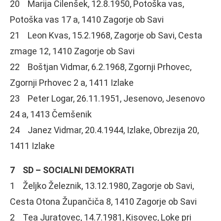
20 Marija Cilenšek, 12.8.1950, Potoška vas,
Potoška vas 17 a, 1410 Zagorje ob Savi
21 Leon Kvas, 15.2.1968, Zagorje ob Savi, Cesta
zmage 12, 1410 Zagorje ob Savi
22 Boštjan Vidmar, 6.2.1968, Zgornji Prhovec,
Zgornji Prhovec 2 a, 1411 Izlake
23 Peter Logar, 26.11.1951, Jesenovo, Jesenovo
24 a, 1413 Čemšenik
24 Janez Vidmar, 20.4.1944, Izlake, Obrezija 20,
1411 Izlake
7 SD – SOCIALNI DEMOKRATI
1 Željko Železnik, 13.12.1980, Zagorje ob Savi,
Cesta Otona Župančiča 8, 1410 Zagorje ob Savi
2 Tea Juratovec, 14.7.1981, Kisovec, Loke pri