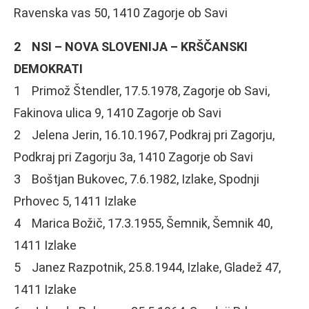
Ravenska vas 50, 1410 Zagorje ob Savi
2 NSI – NOVA SLOVENIJA – KRŠČANSKI
DEMOKRATI
1 Primož Štendler, 17.5.1978, Zagorje ob Savi,
Fakinova ulica 9, 1410 Zagorje ob Savi
2 Jelena Jerin, 16.10.1967, Podkraj pri Zagorju,
Podkraj pri Zagorju 3a, 1410 Zagorje ob Savi
3 Boštjan Bukovec, 7.6.1982, Izlake, Spodnji
Prhovec 5, 1411 Izlake
4 Marica Božič, 17.3.1955, Šemnik, Šemnik 40,
1411 Izlake
5 Janez Razpotnik, 25.8.1944, Izlake, Gladež 47,
1411 Izlake