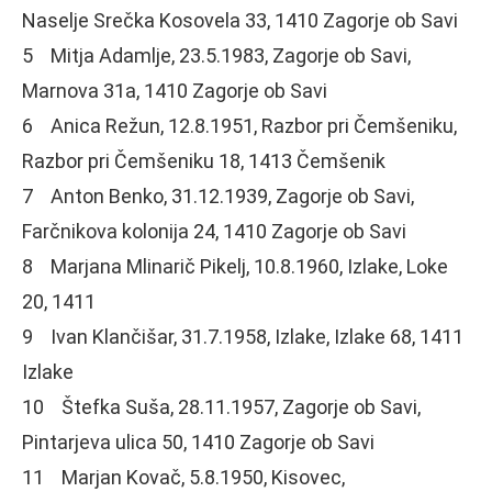
Naselje Srečka Kosovela 33, 1410 Zagorje ob Savi
5 Mitja Adamlje, 23.5.1983, Zagorje ob Savi,
Marnova 31a, 1410 Zagorje ob Savi
6 Anica Režun, 12.8.1951, Razbor pri Čemšeniku,
Razbor pri Čemšeniku 18, 1413 Čemšenik
7 Anton Benko, 31.12.1939, Zagorje ob Savi,
Farčnikova kolonija 24, 1410 Zagorje ob Savi
8 Marjana Mlinarič Pikelj, 10.8.1960, Izlake, Loke
20, 1411
9 Ivan Klančišar, 31.7.1958, Izlake, Izlake 68, 1411
Izlake
10 Štefka Suša, 28.11.1957, Zagorje ob Savi,
Pintarjeva ulica 50, 1410 Zagorje ob Savi
11 Marjan Kovač, 5.8.1950, Kisovec,