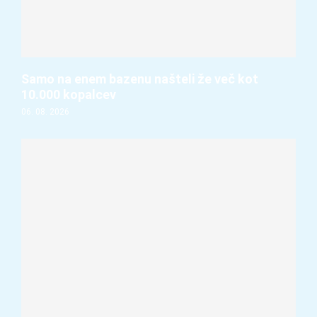
Samo na enem bazenu našteli že več kot
10.000 kopalcev
06. 08. 2026