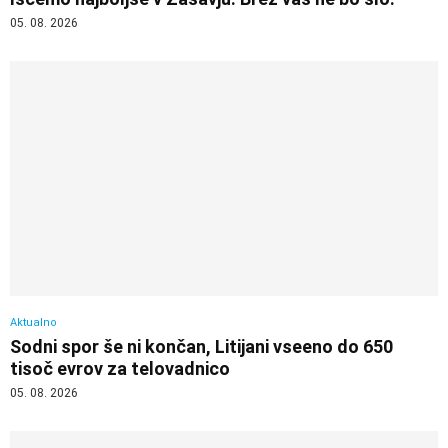
05. 08. 2026
Aktualno
Sodni spor še ni končan, Litijani vseeno do 650
tisoč evrov za telovadnico
05. 08. 2026