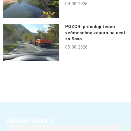
04. 08. 2026
POZOR: prihodnji teden
večmesečna zapora na cesti
za Savo
05. 08. 2026
ZADNJE NOVICE