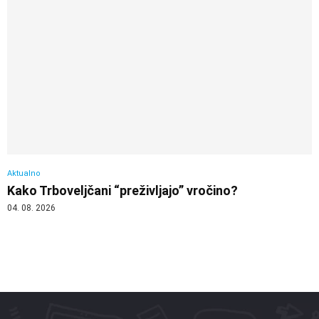
Aktualno
Kako Trboveljčani “preživljajo” vročino?
04. 08. 2026