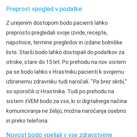
Preprost vpogled v podatke
Z urejenim dostopom bodo pacienti lahko
preprosto pregledali svoje izvide, recepte,
napotnice, termine pregledov in izdane bolniške
liste. Starši bodo lahko dostopali do podatkov za
otroke, stare do 15 let. Po prehodu na nov sistem
pa se bodo lahko v Hrastniku pacienti k svojemu
izbranemu zdravniku tudi naročali. “
Pa brez skrbi,”
so sporočili iz Hrastnika. Tudi po prehodu na
sistem zVEM bodo za vse, ki si digitalnega načina
komuniciranja ne želijo, možna naročanja osebno
in preko telefona.
Novost bodo vpeljali v vse zdravstvene