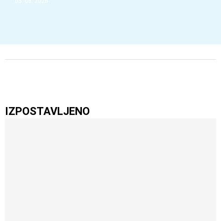
05. 08. 2026
IZPOSTAVLJENO