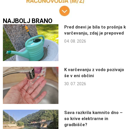
NAJBOLJ BRANO
Pred dnevi je bila to prošnja k
varčevanju, zdaj je prepoved
04. 08. 2026
K varčevanju z vodo pozivajo
še v eni občini
30. 07. 2026
Sava razkrila kamnito dno –
so krive elektrarne in
gradbišče?