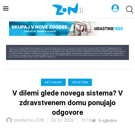
AKTUALNO
HRASTNIK
V dilemi glede novega sistema? V
zdravstvenem domu ponujajo
odgovore
Uredništvo ZON
20. 01. 2026
10:10
6
ogledov