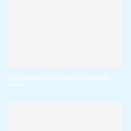
S fotoaparatom od rudnikov do občinskih
zabav
06. 08. 2026