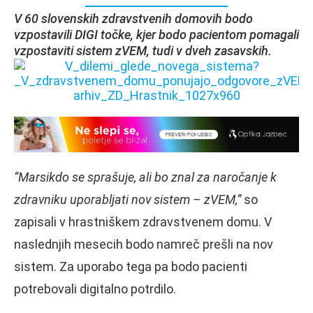
V 60 slovenskih zdravstvenih domovih bodo
vzpostavili DIGI točke, kjer bodo pacientom pomagali
vzpostaviti sistem zVEM, tudi v dveh zasavskih.
“Marsikdo se sprašuje, ali bo znal za naročanje k
zdravniku uporabljati nov sistem – zVEM,”
so
zapisali v hrastniškem zdravstvenem domu. V
naslednjih mesecih bodo namreč prešli na nov
sistem. Za uporabo tega pa bodo pacienti
potrebovali digitalno potrdilo.