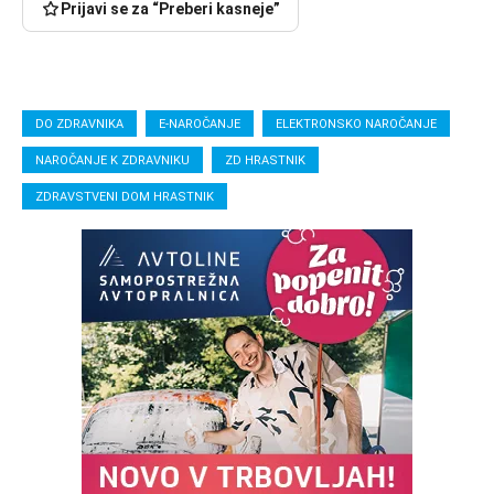
Prijavi se za “Preberi kasneje”
DO ZDRAVNIKA
E-NAROČANJE
ELEKTRONSKO NAROČANJE
NAROČANJE K ZDRAVNIKU
ZD HRASTNIK
ZDRAVSTVENI DOM HRASTNIK