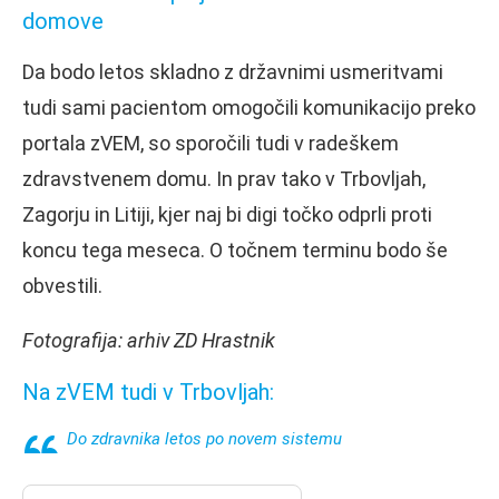
domove
Da bodo letos skladno z državnimi usmeritvami
tudi sami pacientom omogočili komunikacijo preko
portala zVEM, so sporočili tudi v radeškem
zdravstvenem domu. In prav tako v Trbovljah,
Zagorju in Litiji, kjer naj bi digi točko odprli proti
koncu tega meseca. O točnem terminu bodo še
obvestili.
Fotografija: arhiv ZD Hrastnik
Na zVEM tudi v Trbovljah:
Do zdravnika letos po novem sistemu