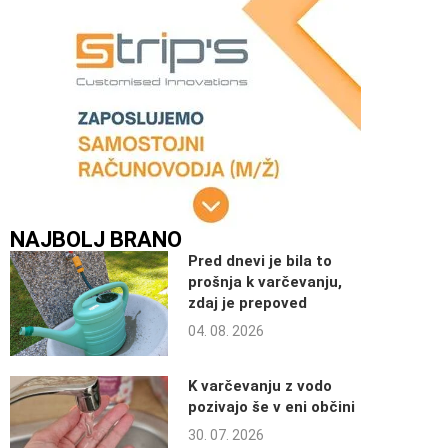
NAJBOLJ BRANO
Pred dnevi je bila to
prošnja k varčevanju,
zdaj je prepoved
04. 08. 2026
K varčevanju z vodo
pozivajo še v eni občini
30. 07. 2026