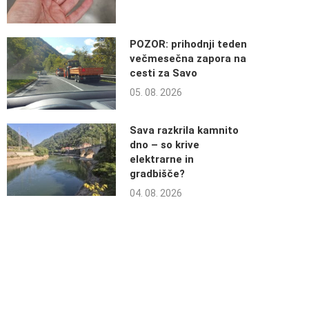
POZOR: prihodnji teden
večmesečna zapora na
cesti za Savo
05. 08. 2026
Sava razkrila kamnito
dno – so krive
elektrarne in
gradbišče?
04. 08. 2026