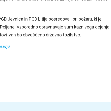
GD Jevnica in PGD Litija posredovali pri požaru, ki je
e Poljane. Vzporedno obravnavajo sum kaznivega dejanja
tovitvah bo obveščeno državno tožilstvo.
asavju