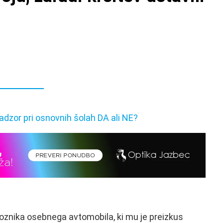
i voznika osebnega avtomobila, ki mu je preizkus