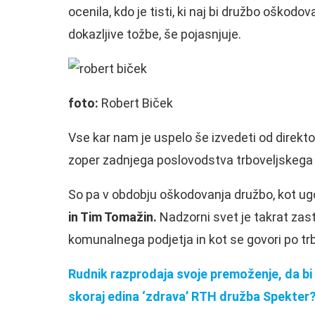
ocenila, kdo je tisti, ki naj bi družbo oškodo
dokazljive tožbe, še pojasnjuje.
foto:
Robert Biček
Vse kar nam je uspelo še izvedeti od direkt
zoper zadnjega poslovodstva trboveljskega 
So pa v obdobju oškodovanja družbo, kot ugo
in Tim Tomažin.
Nadzorni svet je takrat zas
komunalnega podjetja in kot se govori po trb
Rudnik razprodaja svoje premoženje, da bi 
skoraj edina ‘zdrava’ RTH družba Spekter