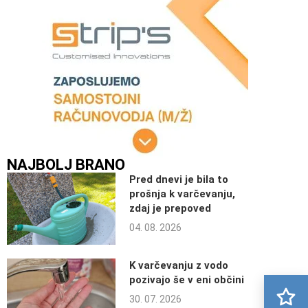
NAJBOLJ BRANO
Pred dnevi je bila to
prošnja k varčevanju,
zdaj je prepoved
04. 08. 2026
K varčevanju z vodo
pozivajo še v eni občini
30. 07. 2026