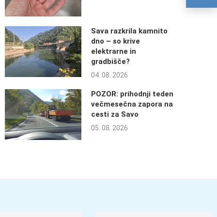
Sava razkrila kamnito
dno – so krive
elektrarne in
gradbišče?
04. 08. 2026
POZOR: prihodnji teden
večmesečna zapora na
cesti za Savo
05. 08. 2026