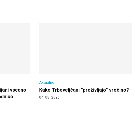
Aktualno
ijani vseeno
Kako Trboveljčani “preživljajo” vročino?
adnico
04. 08. 2026