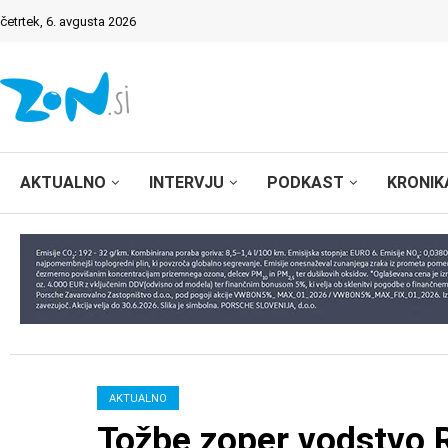
četrtek, 6. avgusta 2026
AKTUALNO
INTERVJU
PODKAST
KRONIK
AKTUALNO
Tožbe zoper vodstvo