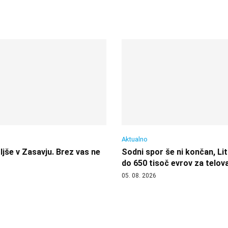
Aktualno
jše v Zasavju. Brez vas ne
Sodni spor še ni končan, Lit
do 650 tisoč evrov za telov
05. 08. 2026