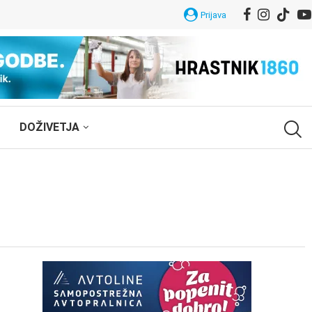
Prijava
DOŽIVETJA