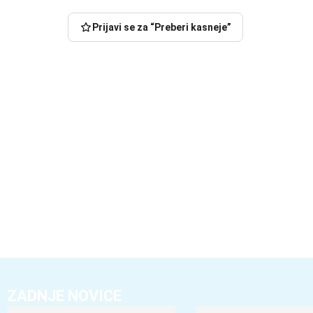
Prijavi se za “Preberi kasneje”
ZADNJE NOVICE