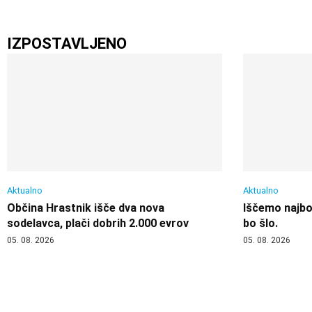
IZPOSTAVLJENO
Aktualno
Aktualno
Občina Hrastnik išče dva nova
Iščemo najbol
sodelavca, plači dobrih 2.000 evrov
bo šlo.
05. 08. 2026
05. 08. 2026