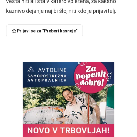
vesta niti ali sta v katero vpletena, za kakšno
kaznivo dejanje naj bi šlo, niti kdo je prijavitelj.
Prijavi se za “Preberi kasneje”