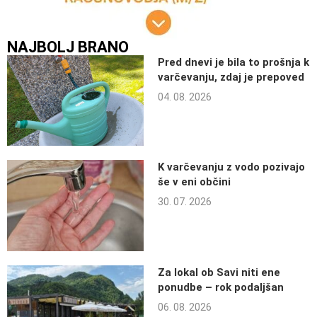
NAJBOLJ BRANO
Pred dnevi je bila to prošnja k
varčevanju, zdaj je prepoved
04. 08. 2026
K varčevanju z vodo pozivajo
še v eni občini
30. 07. 2026
Za lokal ob Savi niti ene
ponudbe – rok podaljšan
06. 08. 2026