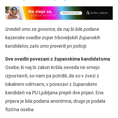
Izvedeli smo za govorice, da naj bi bile podane
kazenske ovadbe zoper trboveljskih županskih
kandidatov, zato smo preverili pri policiji.
Dve ovadbi povezani z županskima kandidatoma
Osebe, ki naj bi zakon kršila seveda ne smejo
izpostaviti, so nam pa potrdili, da so v zvezi z
lokalnimi volitvami, v povezavi z županskimi
kandidati na PU Ljubljana prejeli dve prijavi. Ena
prijava je bila podana anonimna, drugo je podala
fizična oseba.