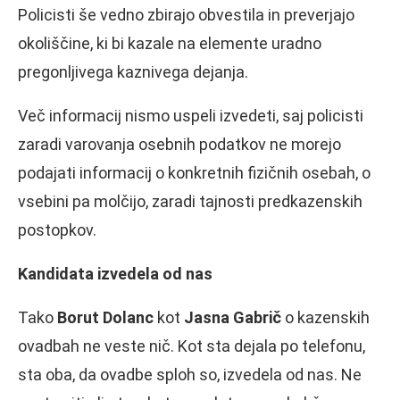
Policisti še vedno zbirajo obvestila in preverjajo
okoliščine, ki bi kazale na elemente uradno
pregonljivega kaznivega dejanja.
Več informacij nismo uspeli izvedeti, saj policisti
zaradi varovanja osebnih podatkov ne morejo
podajati informacij o konkretnih fizičnih osebah, o
vsebini pa molčijo, zaradi tajnosti predkazenskih
postopkov.
Kandidata izvedela od nas
Tako
Borut Dolanc
kot
Jasna Gabrič
o kazenskih
ovadbah ne veste nič. Kot sta dejala po telefonu,
sta oba, da ovadbe sploh so, izvedela od nas. Ne