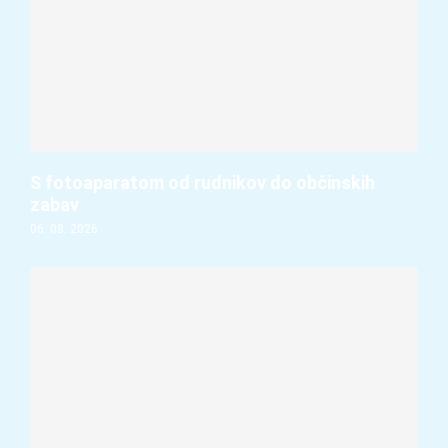
S fotoaparatom od rudnikov do občinskih
zabav
06. 08. 2026