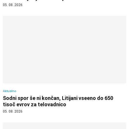
05. 08. 2026
Aktualno
Sodni spor še ni končan, Litijani vseeno do 650
tisoč evrov za telovadnico
05. 08. 2026