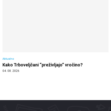
Aktualno
Kako Trboveljčani “preživljajo” vročino?
04. 08. 2026