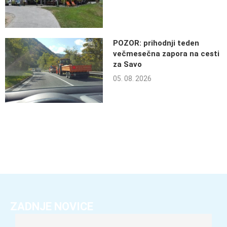
POZOR: prihodnji teden
večmesečna zapora na cesti
za Savo
05. 08. 2026
ZADNJE NOVICE