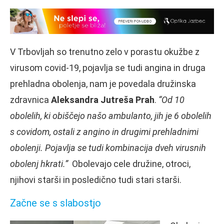
V Trbovljah so trenutno zelo v porastu okužbe z
virusom covid-19, pojavlja se tudi angina in druga
prehladna obolenja, nam je povedala družinska
zdravnica
Aleksandra Jutreša Prah
.
“Od 10
obolelih, ki obiščejo našo ambulanto, jih je 6 obolelih
s covidom, ostali z angino in drugimi prehladnimi
obolenji. Pojavlja se tudi kombinacija dveh virusnih
obolenj hkrati.”
Obolevajo cele družine, otroci,
njihovi starši in posledično tudi stari starši.
Začne se s slabostjo