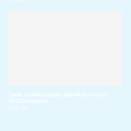
Samo na enem bazenu našteli že več kot
10.000 kopalcev
06. 08. 2026