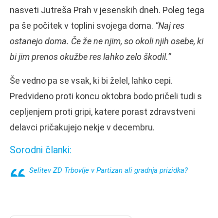
nasveti Jutreša Prah v jesenskih dneh. Poleg tega
pa še počitek v toplini svojega doma.
“Naj res
ostanejo doma. Če že ne njim, so okoli njih osebe, ki
bi jim prenos okužbe res lahko zelo škodil.”
Še vedno pa se vsak, ki bi želel, lahko cepi.
Predvideno proti koncu oktobra bodo pričeli tudi s
cepljenjem proti gripi, katere porast zdravstveni
delavci pričakujejo nekje v decembru.
Sorodni članki:
Selitev ZD Trbovlje v Partizan ali gradnja prizidka?