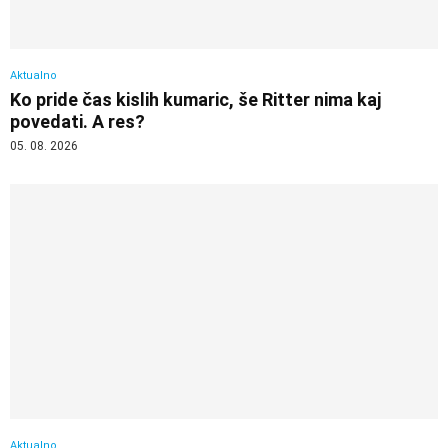
Aktualno
Ko pride čas kislih kumaric, še Ritter nima kaj
povedati. A res?
05. 08. 2026
Aktualno