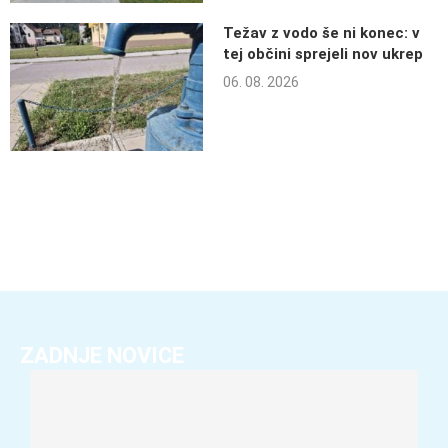
Težav z vodo še ni konec: v
tej občini sprejeli nov ukrep
06. 08. 2026
ZADNJE NOVICE