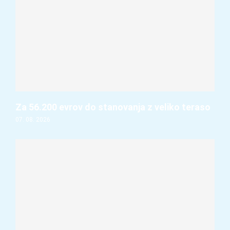
Za 56.200 evrov do stanovanja z veliko teraso
07. 08. 2026