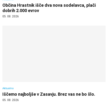
Občina Hrastnik išče dva nova sodelavca, plači
dobrih 2.000 evrov
05. 08. 2026
Aktualno
Iščemo najboljše v Zasavju. Brez vas ne bo šlo.
05. 08. 2026