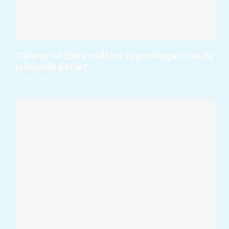
Začenja se izbira vodstva zagorskega vrtca za
prihodnjih pet let
07. 08. 2026