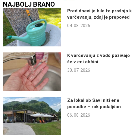
NAJBOLJ BRANO
Pred dnevi je bila to prošnja k
varčevanju, zdaj je prepoved
04. 08. 2026
K varčevanju z vodo pozivajo
še v eni občini
30. 07. 2026
Za lokal ob Savi niti ene
ponudbe – rok podaljšan
06. 08. 2026