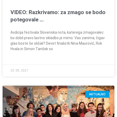
VIDEO: Razkrivamo: za zmago se bodo
potegovale …
Avdicija festivala Slovenska nota, katerega zmagovalec
bo dobil pravo lastno skladbo je mimo. Vas zanima, čigav
glas boste še slišali? Devet finalistk Nina Maurovič, Rok
Hvala in Simon Tanšek so
15. 05. 2017
AKTUALNO