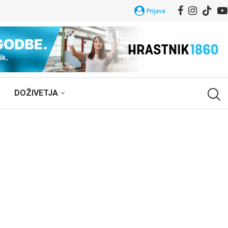
Prijava
DOŽIVETJA