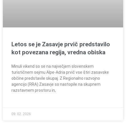
Letos se je Zasavje prvič predstavilo
kot povezana regija, vredna obiska
Minuli vikend so se na največjem slovenskem
turističnem sejmu Alpe-Adria prvič vse štiri zasavske
občine predstavile skupaj. Z Regionalno razvojno
agencijo (RRA) Zasavje so nastopile na skupnem
razstavnem prostoru in,
09. 02. 2026