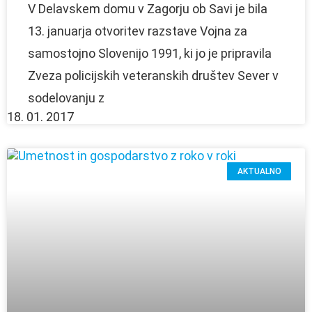
V Delavskem domu v Zagorju ob Savi je bila
13. januarja otvoritev razstave Vojna za
samostojno Slovenijo 1991, ki jo je pripravila
Zveza policijskih veteranskih društev Sever v
sodelovanju z
18. 01. 2017
AKTUALNO