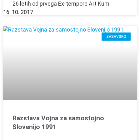
26 letih od prvega Ex-tempore Art Kum.
16. 10. 2017
ZASAVSKO
Razstava Vojna za samostojno
Slovenijo 1991