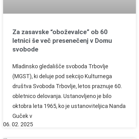
Za zasavske “oboževalce” ob 60
letnici še več presenečenj v Domu
svobode
Mladinsko gledališče svoboda Trbovlje
(MGST), ki deluje pod sekcijo Kulturnega
društva Svoboda Trbovlje, letos praznuje 60.
obletnico delovanja. Ustanovljeno je bilo
oktobra leta 1965, ko je ustanoviteljica Nanda
Guček v
06. 02. 2025