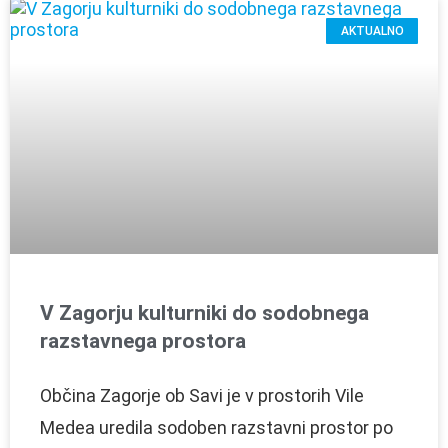
AKTUALNO
V Zagorju kulturniki do sodobnega
razstavnega prostora
Občina Zagorje ob Savi je v prostorih Vile
Medea uredila sodoben razstavni prostor po