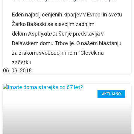
Eden najbolj cenjenih kiparjev v Evropi in svetu
Žarko Bašeski se s svojim zadnjim
delom Asphyxia/Dušenje predstavlja v
Delavskem domu Trbovlje. O našem hlastanju
za zrakom, svobodo, mirom “Človek na
začetku
06. 03. 2018
AKTUALNO