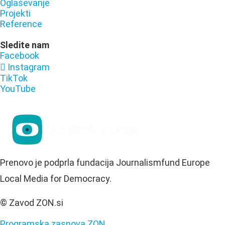
Oglaševanje
Projekti
Reference
Sledite nam
Facebook
Instagram
TikTok
YouTube
Prenovo je podprla fundacija Journalismfund Europe
Local Media for Democracy.
© Zavod ZON.si
Programska zasnova ZON