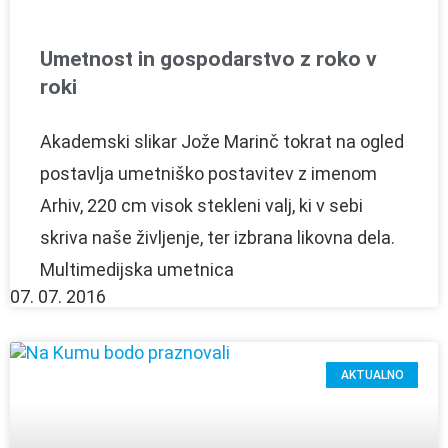
Umetnost in gospodarstvo z roko v
roki
Akademski slikar Jože Marinč tokrat na ogled
postavlja umetniško postavitev z imenom
Arhiv, 220 cm visok stekleni valj, ki v sebi
skriva naše življenje, ter izbrana likovna dela.
Multimedijska umetnica
07. 07. 2016
AKTUALNO