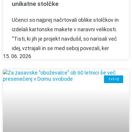
unikatne stolčke
Učenci so najprej načrtovali oblike stolčkov in
izdelali kartonske makete v naravni velikosti.
“Tisti, ki jih je projekt navdušil, so narisali več
idej, vztrajali in se med seboj povezali, ker
15. 06. 2026
1+1=2