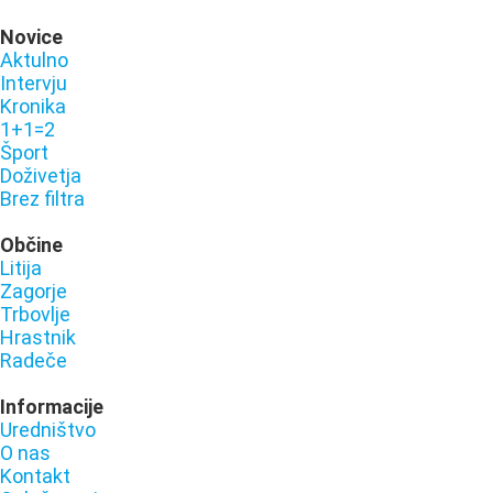
Novice
Aktulno
Intervju
Kronika
1+1=2
Šport
Doživetja
Brez filtra
Občine
Litija
Zagorje
Trbovlje
Hrastnik
Radeče
Informacije
Uredništvo
O nas
Kontakt