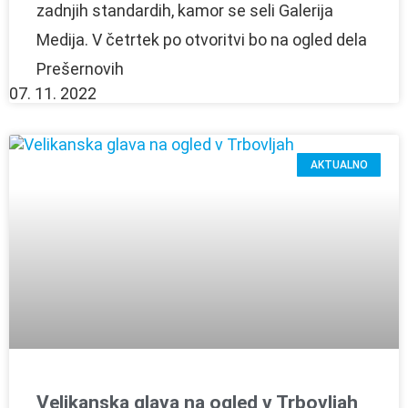
zadnjih standardih, kamor se seli Galerija
Medija. V četrtek po otvoritvi bo na ogled dela
Prešernovih
07. 11. 2022
AKTUALNO
Velikanska glava na ogled v Trbovljah