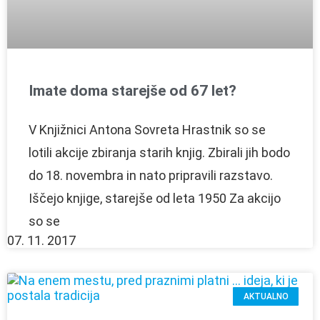
Imate doma starejše od 67 let?
V Knjižnici Antona Sovreta Hrastnik so se
lotili akcije zbiranja starih knjig. Zbirali jih bodo
do 18. novembra in nato pripravili razstavo.
Iščejo knjige, starejše od leta 1950 Za akcijo
so se
07. 11. 2017
AKTUALNO