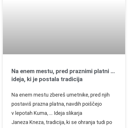
Na enem mestu, pred praznimi platni …
ideja, ki je postala tradicija
Na enem mestu zbereš umetnike, pred njih
postaviš prazna platna, navdih poiščejo
v lepotah Kuma, … Ideja slikarja
Janeza Kneza, tradicija, ki se ohranja tudi po