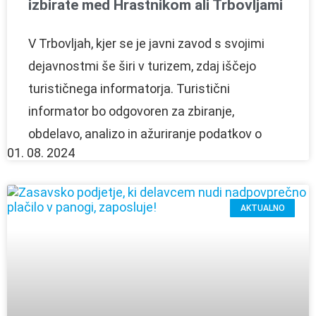
izbirate med Hrastnikom ali Trbovljami
V Trbovljah, kjer se je javni zavod s svojimi
dejavnostmi še širi v turizem, zdaj iščejo
turističnega informatorja. Turistični
informator bo odgovoren za zbiranje,
obdelavo, analizo in ažuriranje podatkov o
01. 08. 2024
AKTUALNO