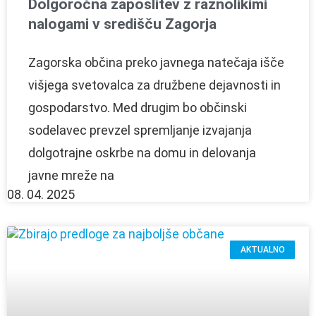
Dolgoročna zaposlitev z raznolikimi
nalogami v središču Zagorja
Zagorska občina preko javnega natečaja išče
višjega svetovalca za družbene dejavnosti in
gospodarstvo. Med drugim bo občinski
sodelavec prevzel spremljanje izvajanja
dolgotrajne oskrbe na domu in delovanja
javne mreže na
08. 04. 2025
AKTUALNO