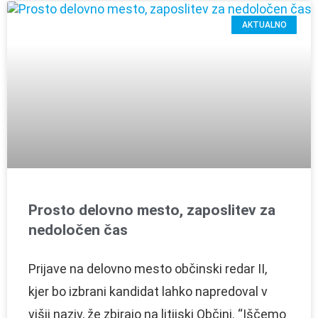
AKTUALNO
Prosto delovno mesto, zaposlitev za
nedoločen čas
Prijave na delovno mesto občinski redar II,
kjer bo izbrani kandidat lahko napredoval v
višji naziv, že zbirajo na litijski Občini. “Iščemo