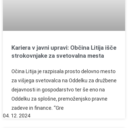
Kariera v javni upravi: Občina Litija išče
strokovnjake za svetovalna mesta
Očina Litija je razpisala prosto delovno mesto
za višjega svetovalca na Oddelku za družbene
dejavnosti in gospodarstvo ter še eno na
Oddelku za splošne, premoženjsko pravne
zadeve in finance. “Gre
04. 12. 2024