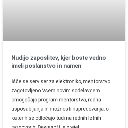
Nudijo zaposlitev, kjer boste vedno
imeli poslanstvo in namen
Išče se serviser za elektroniko, mentorstvo
zagotovljeno Vsem novim sodelavcem
omogočajo program mentorstva, redna
usposabljanja in možnosti napredovanja, o
katerih se odločajo tudi na rednih letnih
razgovorih. Dewesoft je prejel