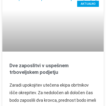
AKTUALNO
Dve zaposlitvi v uspešnem
trboveljskem podjetju
Zaradi upokojitev utečena ekipa obrtnikov
išče okrepitev. Za nedoločen ali določen čas
bodo zaposlili dva krovca, prednost bodo imeli