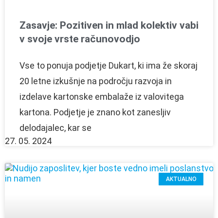
Zasavje: Pozitiven in mlad kolektiv vabi
v svoje vrste računovodjo
Vse to ponuja podjetje Dukart, ki ima že skoraj
20 letne izkušnje na področju razvoja in
izdelave kartonske embalaže iz valovitega
kartona. Podjetje je znano kot zanesljiv
delodajalec, kar se
27. 05. 2024
AKTUALNO