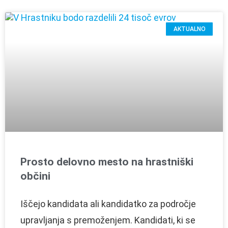
AKTUALNO
Prosto delovno mesto na hrastniški
občini
Iščejo kandidata ali kandidatko za področje
upravljanja s premoženjem. Kandidati, ki se