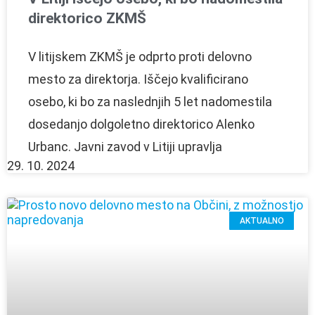
direktorico ZKMŠ
V litijskem ZKMŠ je odprto proti delovno
mesto za direktorja. Iščejo kvalificirano
osebo, ki bo za naslednjih 5 let nadomestila
dosedanjo dolgoletno direktorico Alenko
Urbanc. Javni zavod v Litiji upravlja
29. 10. 2024
AKTUALNO