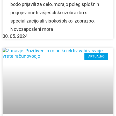
bodo prijavili za delo, morajo poleg splošnih
pogojev imeti višješolsko izobrazbo s
specializacijo ali visokošolsko izobrazbo.
Novozaposleni mora
30. 05. 2024
AKTUALNO