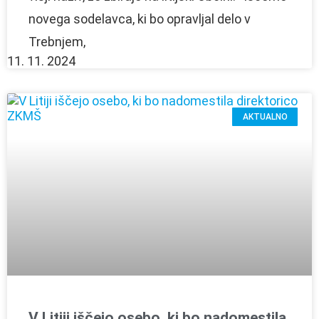
novega sodelavca, ki bo opravljal delo v
Trebnjem,
11. 11. 2024
AKTUALNO
V Litiji iščejo osebo, ki bo nadomestila