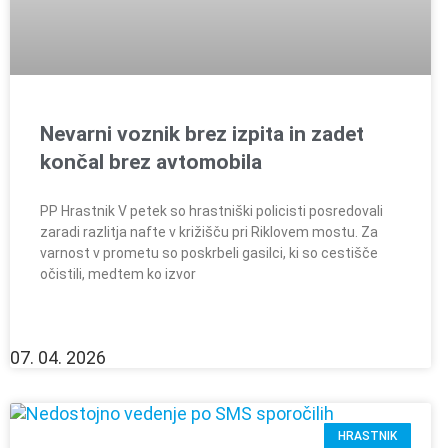
Nevarni voznik brez izpita in zadet
končal brez avtomobila
PP Hrastnik V petek so hrastniški policisti posredovali
zaradi razlitja nafte v križišču pri Riklovem mostu. Za
varnost v prometu so poskrbeli gasilci, ki so cestišče
očistili, medtem ko izvor
07. 04. 2026
HRASTNIK