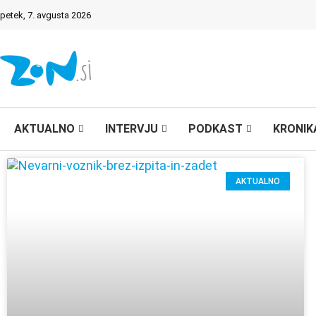
petek, 7. avgusta 2026
AKTUALNO
INTERVJU
PODKAST
KRONIK
AKTUALNO