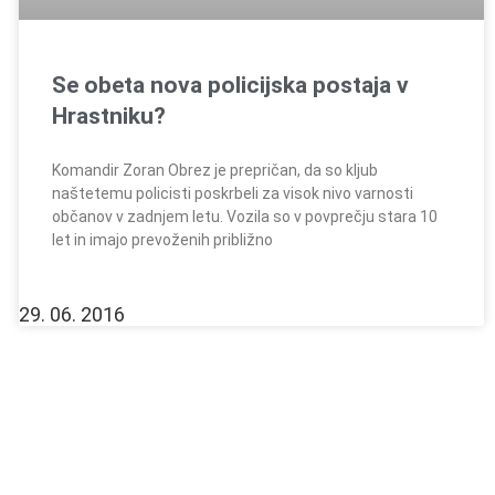
Se obeta nova policijska postaja v
Hrastniku?
Komandir Zoran Obrez je prepričan, da so kljub
naštetemu policisti poskrbeli za visok nivo varnosti
občanov v zadnjem letu. Vozila so v povprečju stara 10
let in imajo prevoženih približno
29. 06. 2016