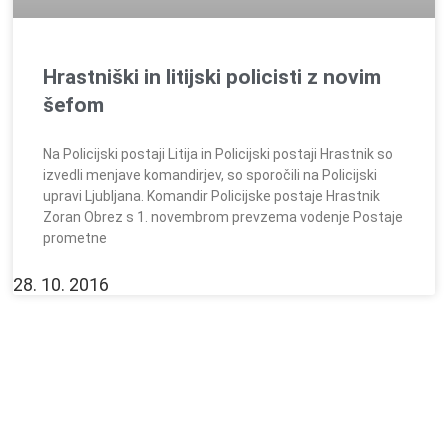
Hrastniški in litijski policisti z novim
šefom
Na Policijski postaji Litija in Policijski postaji Hrastnik so
izvedli menjave komandirjev, so sporočili na Policijski
upravi Ljubljana. Komandir Policijske postaje Hrastnik
Zoran Obrez s 1. novembrom prevzema vodenje Postaje
prometne
28. 10. 2016