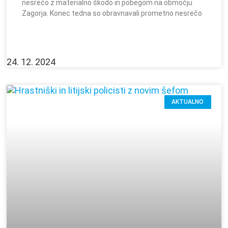
nesrečo z materialno škodo in pobegom na območju
Zagorja. Konec tedna so obravnavali prometno nesrečo
24. 12. 2024
AKTUALNO