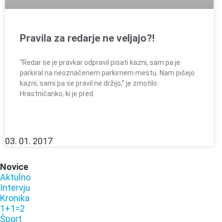
Pravila za redarje ne veljajo?!
“Redar se je pravkar odpravil pisati kazni, sam pa je
parkiral na neoznačenem parkirnem mestu. Nam pišejo
kazni, sami pa se pravil ne držijo,” je zmotilo
Hrastničanko, ki je pred
03. 01. 2017
Novice
Aktulno
Intervju
Kronika
1+1=2
Šport