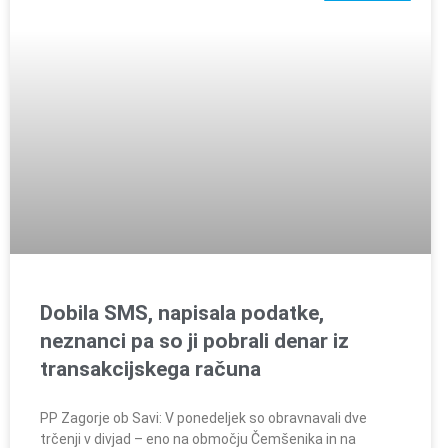
Dobila SMS, napisala podatke,
neznanci pa so ji pobrali denar iz
transakcijskega računa
PP Zagorje ob Savi: V ponedeljek so obravnavali dve
trčenji v divjad – eno na območju Čemšenika in na