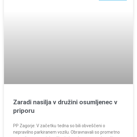
Zaradi nasilja v družini osumljenec v
priporu
PP Zagorje: V začetku tedna so bili obveščeni o
nepravilno parkiranem vozilu. Obravnavali so prometno