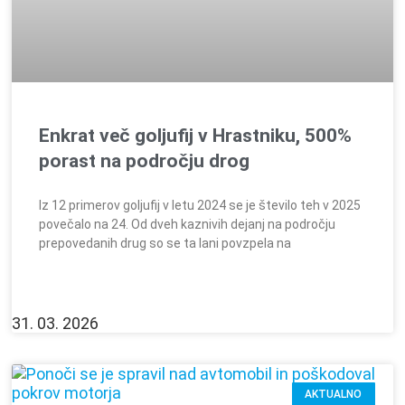
Enkrat več goljufij v Hrastniku, 500%
porast na področju drog
Iz 12 primerov goljufij v letu 2024 se je število teh v 2025
povečalo na 24. Od dveh kaznivih dejanj na področju
prepovedanih drug so se ta lani povzpela na
31. 03. 2026
AKTUALNO