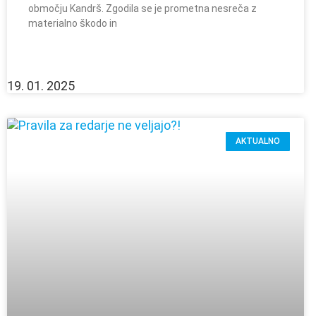
območju Kandrš. Zgodila se je prometna nesreča z
materialno škodo in
19. 01. 2025
AKTUALNO