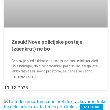
Zasuk! Nove policijske postaje
(zaenkrat) ne bo
Čeprav je pred štirimi leti takratni notranji minister Aleš
Hojs namignil, da bi se hrastniški policisti še istega leta
lahko razveselili novih prostorov, se danes še vedno
nahajajo v starih.
10. 12. 2025
AKTUALNO