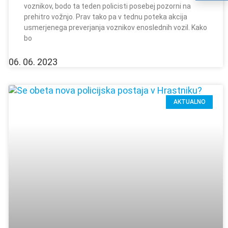
voznikov, bodo ta teden policisti posebej pozorni na
prehitro vožnjo. Prav tako pa v tednu poteka akcija
usmerjenega preverjanja voznikov enoslednih vozil. Kako
bo
06. 06. 2023
AKTUALNO