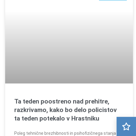
Ta teden poostreno nad prehitre,
razkrivamo, kako bo delo policistov
ta teden potekalo v Hrastniku
Poleg tehnične brezhibnosti in psihofizičnega stanja