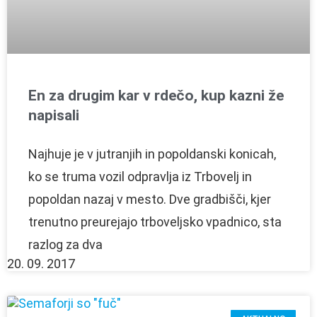
En za drugim kar v rdečo, kup kazni že
napisali
Najhuje je v jutranjih in popoldanski konicah,
ko se truma vozil odpravlja iz Trbovelj in
popoldan nazaj v mesto. Dve gradbišči, kjer
trenutno preurejajo trboveljsko vpadnico, sta
razlog za dva
20. 09. 2017