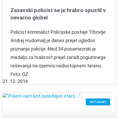
Zasavski policist se je hrabro spustil v
nevarno globel
Policist kriminalist Policijske postaje Trbovlje
Andrej Hudomalj je danes prejel ugledno
priznanje policije. Med 34 posamezniki je
medaljo za hrabrost prejel zaradi pogumnega
reševanja na izjemno nedostopnem terenu.
Foto: GZ
21. 12. 2016
AKTUALNO