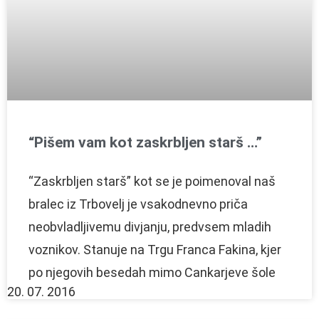
“Pišem vam kot zaskrbljen starš …”
“Zaskrbljen starš” kot se je poimenoval naš
bralec iz Trbovelj je vsakodnevno priča
neobvladljivemu divjanju, predvsem mladih
voznikov. Stanuje na Trgu Franca Fakina, kjer
po njegovih besedah mimo Cankarjeve šole
20. 07. 2016