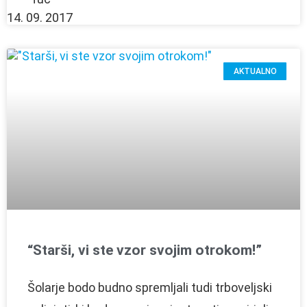
14. 09. 2017
AKTUALNO
“Starši, vi ste vzor svojim otrokom!”
Šolarje bodo budno spremljali tudi trboveljski