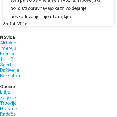
policisti obravnavajo kaznivo dejanje,
poškodovanje tuje stvari, kjer
25. 04. 2016
Novice
Aktulno
Intervju
Kronika
1+1=2
Šport
Doživetja
Brez filtra
Občine
Litija
Zagorje
Trbovlje
Hrastnik
Radeče