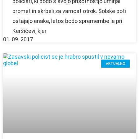
policisti, ki bodo s svojo prisotnostjo umirjali
promet in skrbeli za varnost otrok. Šolske poti
ostajajo enake, letos bodo spremembe le pri
Keršičevi, kjer
01. 09. 2017
AKTUALNO