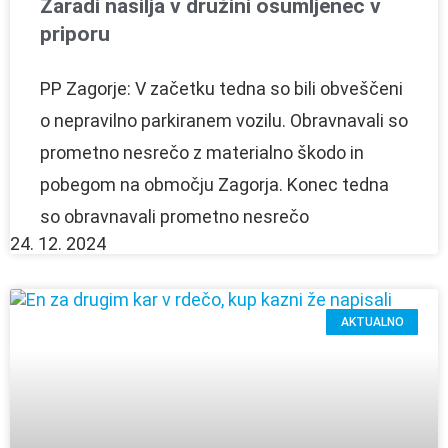
Zaradi nasilja v družini osumljenec v
priporu
PP Zagorje: V začetku tedna so bili obveščeni
o nepravilno parkiranem vozilu. Obravnavali so
prometno nesrečo z materialno škodo in
pobegom na območju Zagorja. Konec tedna
so obravnavali prometno nesrečo
24. 12. 2024
AKTUALNO