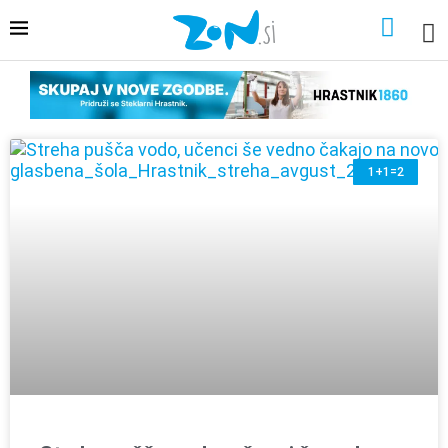
1+1=2