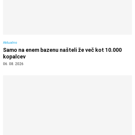
Aktualno
Samo na enem bazenu našteli že več kot 10.000
kopalcev
06. 08. 2026