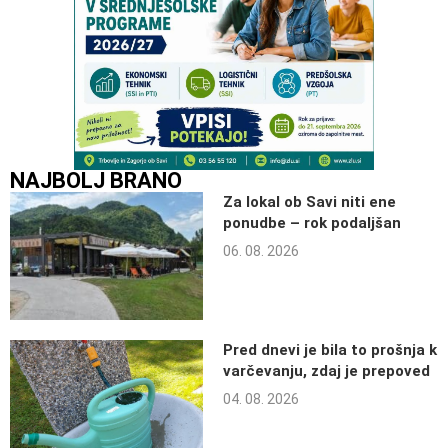
NAJBOLJ BRANO
Za lokal ob Savi niti ene
ponudbe – rok podaljšan
06. 08. 2026
Pred dnevi je bila to prošnja k
varčevanju, zdaj je prepoved
04. 08. 2026