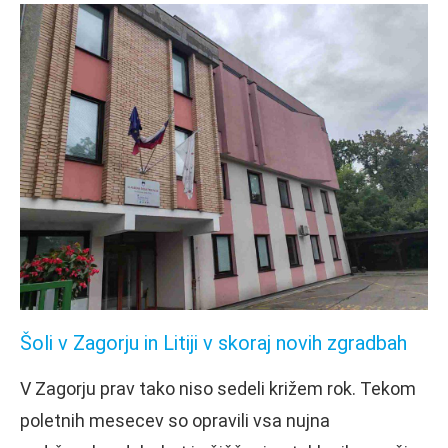
Šoli v Zagorju in Litiji v skoraj novih zgradbah
V Zagorju prav tako niso sedeli križem rok. Tekom
poletnih mesecev so opravili vsa nujna