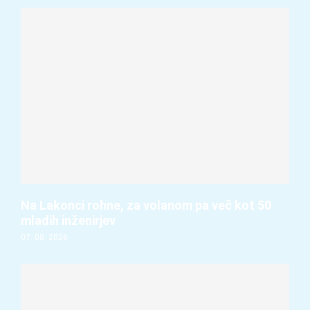
Na Lakonci rohne, za volanom pa več kot 50
mladih inženirjev
07. 08. 2026