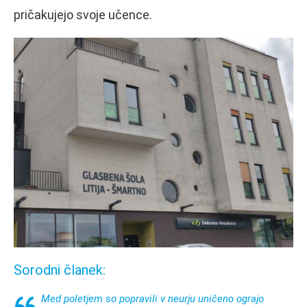
pričakujejo svoje učence.
Sorodni članek:
Med poletjem so popravili v neurju uničeno ograjo