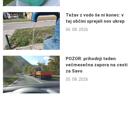
Težav z vodo še ni konec: v
tej občini sprejeli nov ukrep
06. 08. 2026
POZOR: prihodnji teden
večmesečna zapora na cesti
za Savo
05. 08. 2026