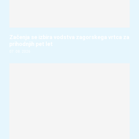
Začenja se izbira vodstva zagorskega vrtca za
prihodnjih pet let
07. 08. 2026