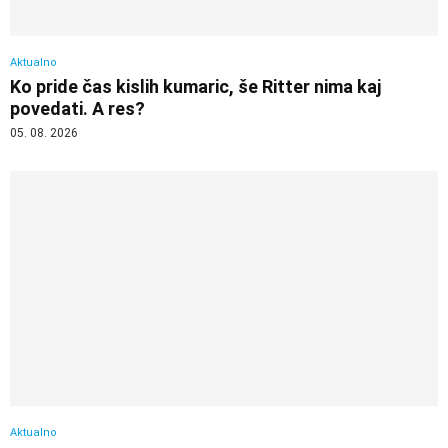
Aktualno
Ko pride čas kislih kumaric, še Ritter nima kaj
povedati. A res?
05. 08. 2026
Aktualno