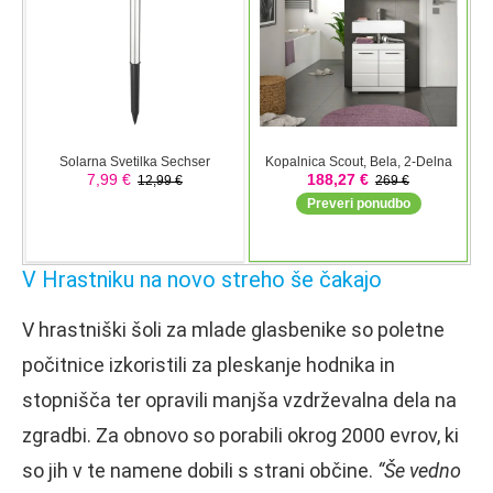
V Hrastniku na novo streho še čakajo
V hrastniški šoli za mlade glasbenike so poletne
počitnice izkoristili za pleskanje hodnika in
stopnišča ter opravili manjša vzdrževalna dela na
zgradbi. Za obnovo so porabili okrog 2000 evrov, ki
so jih v te namene dobili s strani občine.
“Še vedno