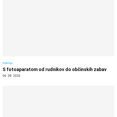
Intervju
S fotoaparatom od rudnikov do občinskih zabav
06. 08. 2026