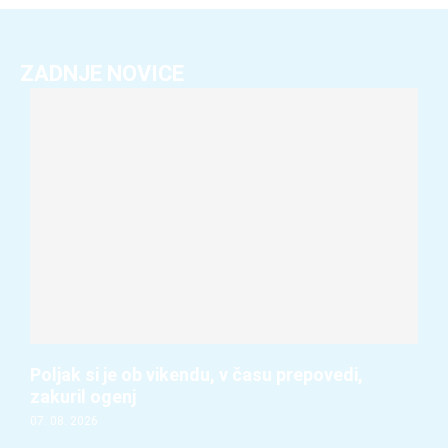
ZADNJE NOVICE
Poljak si je ob vikendu, v času prepovedi,
zakuril ogenj
07. 08. 2026