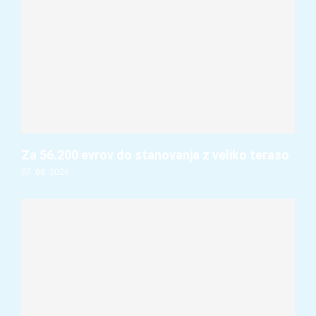
Za 56.200 evrov do stanovanja z veliko teraso
07. 08. 2026