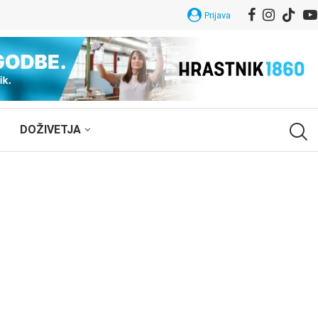
Prijava
DOŽIVETJA