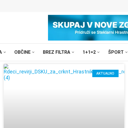
A
OBČINE
BREZ FILTRA
1+1=2
ŠPORT
AKTUALNO