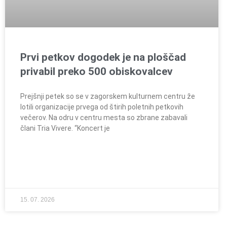
Prvi petkov dogodek je na ploščad
privabil preko 500 obiskovalcev
Prejšnji petek so se v zagorskem kulturnem centru že
lotili organizacije prvega od štirih poletnih petkovih
večerov. Na odru v centru mesta so zbrane zabavali
člani Tria Vivere. “Koncert je
15. 07. 2026