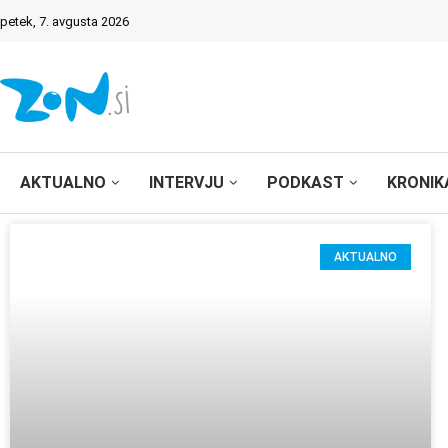
petek, 7. avgusta 2026
AKTUALNO
INTERVJU
PODKAST
KRONIK
AKTUALNO