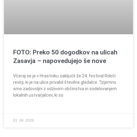
FOTO: Preko 50 dogodkov na ulicah
Zasavja – napovedujejo še nove
Včeraj se je v Hrastniku zaključil že 24. festival Rdeči
revirji, ki je na ulice privabil številne gledalce. “Izjemno
smo zadovoljni z odzivom občinstva in sodelovanjem
lokalnih ustvarjalcev, ki so
01. 06. 2026