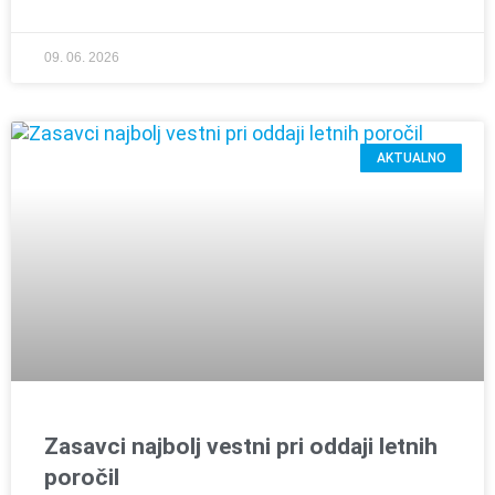
09. 06. 2026
AKTUALNO
Zasavci najbolj vestni pri oddaji letnih
poročil