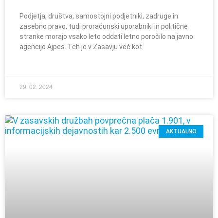
Podjetja, društva, samostojni podjetniki, zadruge in
zasebno pravo, tudi proračunski uporabniki in politične
stranke morajo vsako leto oddati letno poročilo na javno
agencijo Ajpes. Teh je v Zasavju več kot
29. 02. 2024
AKTUALNO