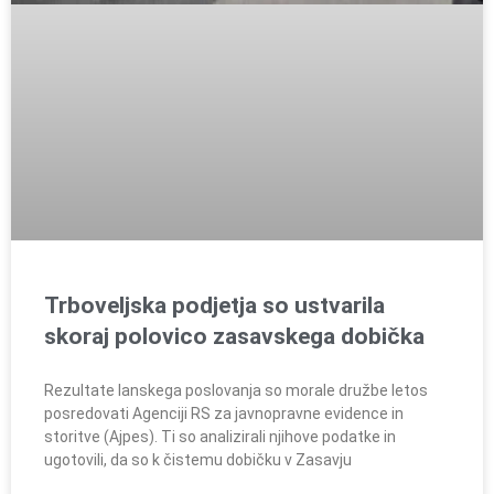
Trboveljska podjetja so ustvarila
skoraj polovico zasavskega dobička
Rezultate lanskega poslovanja so morale družbe letos
posredovati Agenciji RS za javnopravne evidence in
storitve (Ajpes). Ti so analizirali njihove podatke in
ugotovili, da so k čistemu dobičku v Zasavju