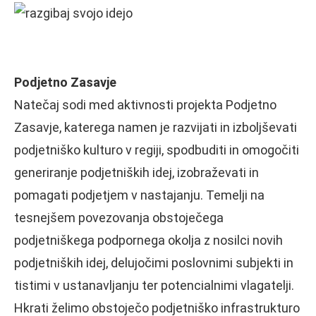
Podjetno Zasavje
Natečaj sodi med aktivnosti projekta Podjetno
Zasavje, katerega namen je razvijati in izboljševati
podjetniško kulturo v regiji, spodbuditi in omogočiti
generiranje podjetniških idej, izobraževati in
pomagati podjetjem v nastajanju. Temelji na
tesnejšem povezovanja obstoječega
podjetniškega podpornega okolja z nosilci novih
podjetniških idej, delujočimi poslovnimi subjekti in
tistimi v ustanavljanju ter potencialnimi vlagatelji.
Hkrati želimo obstoječo podjetniško infrastrukturo