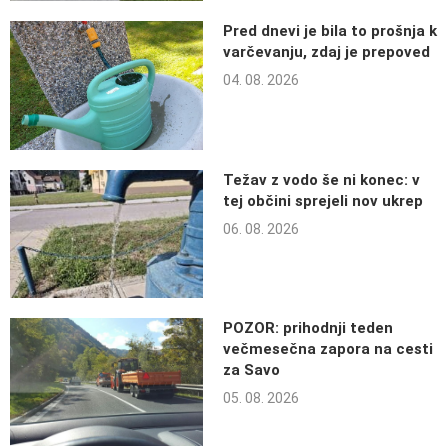
Pred dnevi je bila to prošnja k
varčevanju, zdaj je prepoved
04. 08. 2026
Težav z vodo še ni konec: v
tej občini sprejeli nov ukrep
06. 08. 2026
POZOR: prihodnji teden
večmesečna zapora na cesti
za Savo
05. 08. 2026