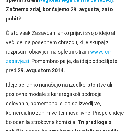
Začnemo zdaj, končujemo 29. avgusta, zato
pohiti!
Čisto vsak Zasavčan lahko prijavi svojo idejo ali
več idej na posebnem obrazcu, ki je skupaj z
razpisom objavljen na spletni strani
www.rcr-
zasavje.si
. Pomembno pa je, da idejo odpošljete
pred
29. avgustom 2014.
Ideje se lahko nanašajo na izdelke, storitve ali
poslovne modele s kateregakoli področja
delovanja, pomembno je, da so izvedljive,
komercialno zanimive ter inovativne. Prispele ideje
bo ocenila strokovna komisija.
Tri predloge z