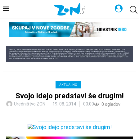
AKTUALNO
Svojo idejo predstavi še drugim!
Uredništvo ZON
19. 08. 2014
00:00
0
ogledov