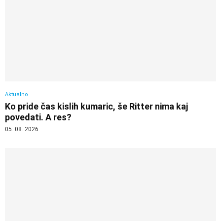
Aktualno
Ko pride čas kislih kumaric, še Ritter nima kaj
povedati. A res?
05. 08. 2026