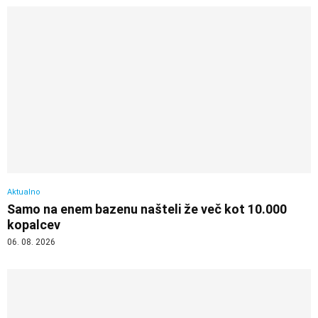
Aktualno
Samo na enem bazenu našteli že več kot 10.000
kopalcev
06. 08. 2026