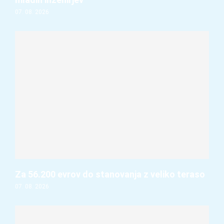
07. 08. 2026
Za 56.200 evrov do stanovanja z veliko teraso
07. 08. 2026