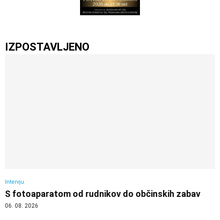
IZPOSTAVLJENO
Intervju
S fotoaparatom od rudnikov do občinskih zabav
06. 08. 2026