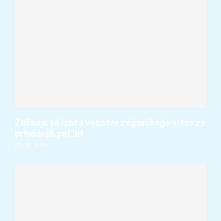
Začenja se izbira vodstva zagorskega vrtca za
prihodnjih pet let
07. 08. 2026