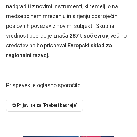
nadgraditi z novimi instrumenti, ki temeljijo na
medsebojnem mreženju in širjenju obstoječih
poslovnih povezav z novimi subjekti. Skupna
vrednost operacije znaša
287 tisoč evrov
, večino
sredstev pa bo prispeval
Evropski sklad za
regionalni razvoj.
Prispevek je oglasno sporočilo.
Prijavi se za “Preberi kasneje”