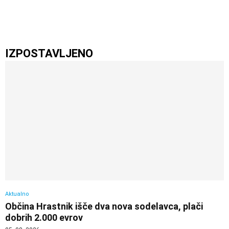
IZPOSTAVLJENO
Aktualno
Občina Hrastnik išče dva nova sodelavca, plači
dobrih 2.000 evrov