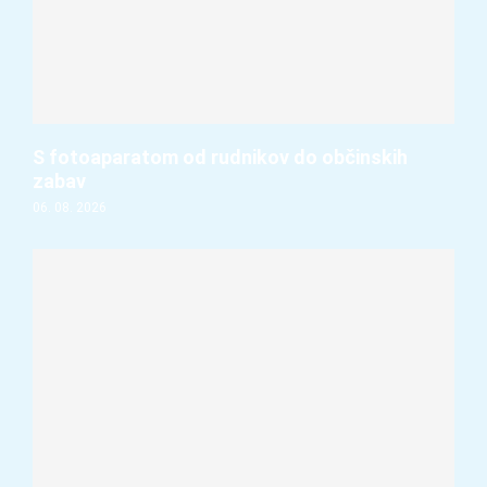
S fotoaparatom od rudnikov do občinskih
zabav
06. 08. 2026