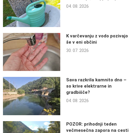
04. 08. 2026
K varčevanju z vodo pozivajo
še v eni občini
30. 07. 2026
Sava razkrila kamnito dno –
so krive elektrarne in
gradbišče?
04. 08. 2026
POZOR: prihodnji teden
večmesečna zapora na cesti