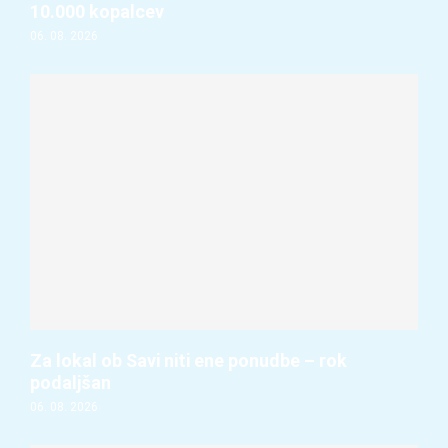
10.000 kopalcev
06. 08. 2026
Za lokal ob Savi niti ene ponudbe – rok
podaljšan
06. 08. 2026