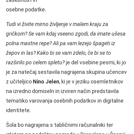
osebne podatke.
Tudi vi živite mirno življenje v malem kraju za
gričkom? Se vam kdaj vseeno zgodi, da imate ušesa
polna mastne repe? Ali pa vam lezejo špageti iz
žepov in las? Kako bi se vam zdelo, če bi se to
razširilo po celem spletu?
je del vsebine pesmi, ki jo
je za natečaj sestavila nagrajena skupina učencev
z učiteljico
Nino Jelen
, ki je v jeziku osemletnikov
na izredno domiseln in izviren način predstavila
tematiko varovanja osebnih podatkov in digitalne
identitete.
Šola bo nagrajena s tabličnimi računalniki ter