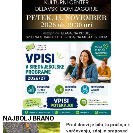
NAJBOLJ BRANO
Pred dnevi je bila to prošnja k
varčevanju, zdaj je prepoved