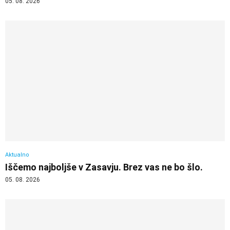
05. 08. 2026
Aktualno
Iščemo najboljše v Zasavju. Brez vas ne bo šlo.
05. 08. 2026