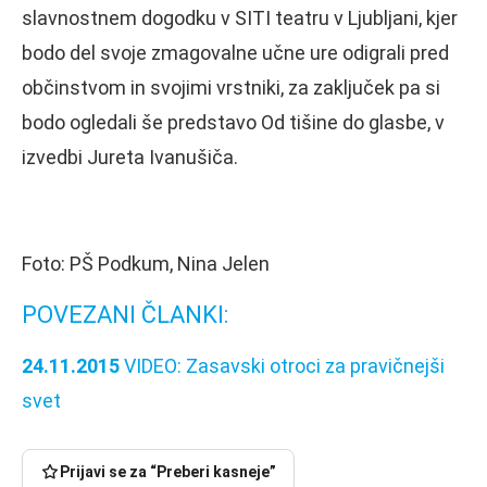
slavnostnem dogodku v SITI teatru v Ljubljani, kjer
bodo del svoje zmagovalne učne ure odigrali pred
občinstvom in svojimi vrstniki, za zaključek pa si
bodo ogledali še predstavo Od tišine do glasbe, v
izvedbi Jureta Ivanušiča.
Foto: PŠ Podkum, Nina Jelen
POVEZANI ČLANKI:
24.11.2015
VIDEO: Zasavski otroci za pravičnejši
svet
Prijavi se za “Preberi kasneje”