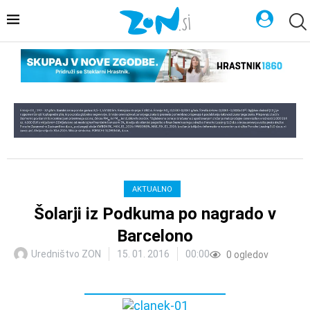
AKTUALNO
Šolarji iz Podkuma po nagrado v
Barcelono
Uredništvo ZON
15. 01. 2016
00:00
0
ogledov