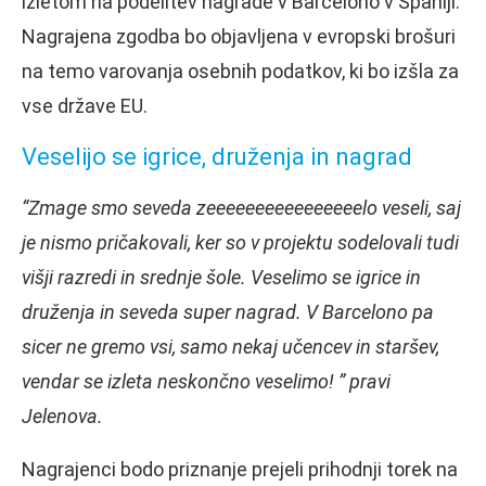
izletom na podelitev nagrade v Barcelono v Španiji.
Nagrajena zgodba bo objavljena v evropski brošuri
na temo varovanja osebnih podatkov, ki bo izšla za
vse države EU.
Veselijo se igrice, druženja in nagrad
“Zmage smo seveda zeeeeeeeeeeeeeeeelo veseli, saj
je nismo pričakovali, ker so v projektu sodelovali tudi
višji razredi in srednje šole. Veselimo se igrice in
druženja in seveda super nagrad. V Barcelono pa
sicer ne gremo vsi, samo nekaj učencev in staršev,
vendar se izleta neskončno veselimo! ” pravi
Jelenova.
Nagrajenci bodo priznanje prejeli prihodnji torek na