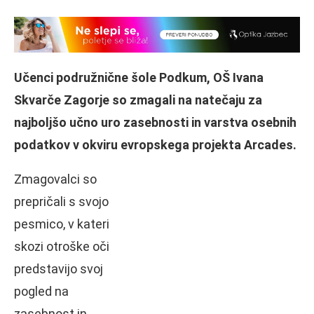
Učenci podružnične šole Podkum, OŠ Ivana
Skvarče Zagorje so zmagali na natečaju za
najboljšo učno uro zasebnosti in varstva osebnih
podatkov v okviru evropskega projekta Arcades.
Zmagovalci so
prepričali s svojo
pesmico, v kateri
skozi otroške oči
predstavijo svoj
pogled na
zasebnost in