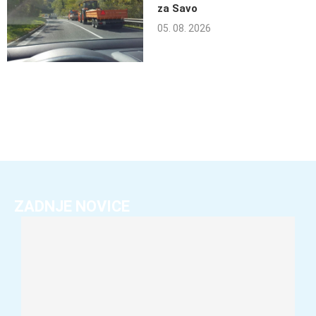
za Savo
05. 08. 2026
ZADNJE NOVICE