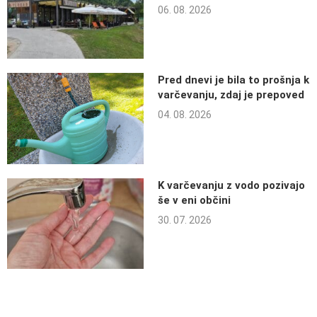
06. 08. 2026
Pred dnevi je bila to prošnja k
varčevanju, zdaj je prepoved
04. 08. 2026
K varčevanju z vodo pozivajo
še v eni občini
30. 07. 2026