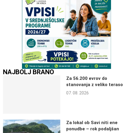
NAJBOLJ BRANO
Za 56.200 evrov do
stanovanja z veliko teraso
07. 08. 2026
Za lokal ob Savi niti ene
ponudbe – rok podaljšan