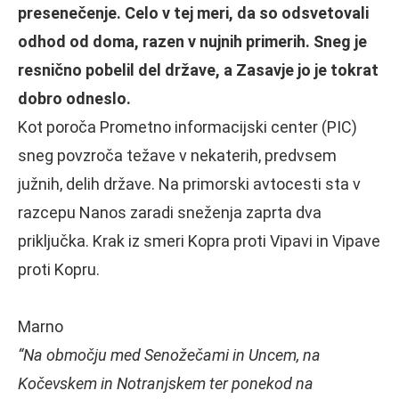
presenečenje. Celo v tej meri, da so odsvetovali
odhod od doma, razen v nujnih primerih. Sneg je
resnično pobelil del države, a Zasavje jo je tokrat
dobro odneslo.
Kot poroča Prometno informacijski center (PIC)
sneg povzroča težave v nekaterih, predvsem
južnih, delih države. Na primorski avtocesti sta v
razcepu Nanos zaradi sneženja zaprta dva
priključka. Krak iz smeri Kopra proti Vipavi in Vipave
proti Kopru.
Marno
“Na območju med Senožečami in Uncem, na
Kočevskem in Notranjskem ter ponekod na