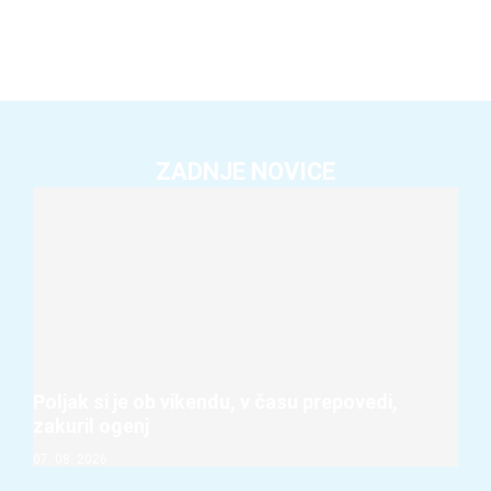
ZADNJE NOVICE
Poljak si je ob vikendu, v času prepovedi,
zakuril ogenj
07. 08. 2026