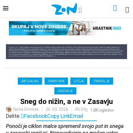
AKTUALNO
HRASTNIK
LITIJA
TRBOVLJE
ZAGORJE
Sneg do nižin, a ne v Zasavju
Neža Grmšek
26. 03. 2026
06:34
1,8K
ogledov
Delite
Facebook
Copy Link
Email
Ponoči je ciklon malce spremenil svojo pot in snega
v zasavski regiji ni. Napovedujejo pa močan veter.