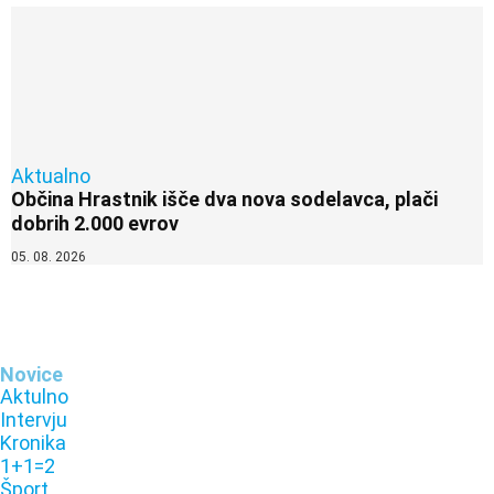
Aktualno
Občina Hrastnik išče dva nova sodelavca, plači
dobrih 2.000 evrov
05. 08. 2026
Novice
Aktulno
Intervju
Kronika
1+1=2
Šport