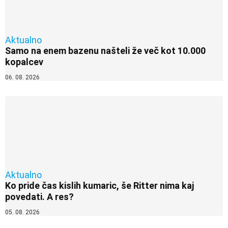
Aktualno
Samo na enem bazenu našteli že več kot 10.000
kopalcev
06. 08. 2026
Aktualno
Ko pride čas kislih kumaric, še Ritter nima kaj
povedati. A res?
05. 08. 2026