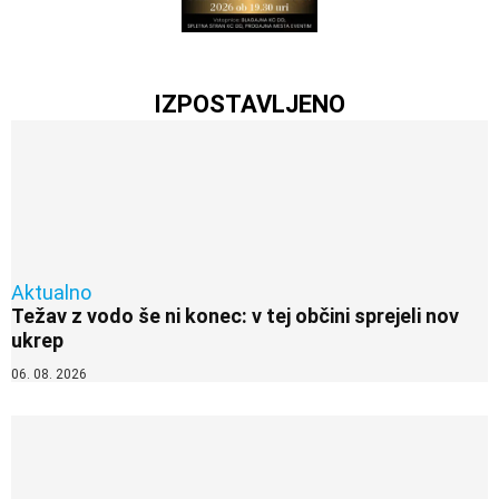
IZPOSTAVLJENO
Aktualno
Težav z vodo še ni konec: v tej občini sprejeli nov
ukrep
06. 08. 2026