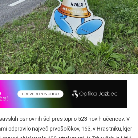
savskih osnovnih šol prestopilo 523 novih učencev. V
i odpravilo največ prvošolčkov, 163, v Hrastniku, kjer