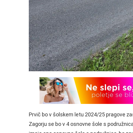
Prvič bo v šolskem letu 2024/25 pragove za
Zagorju se bo v 4 osnovne šole s podružnicam