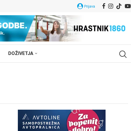
Prijava
DOŽIVETJA