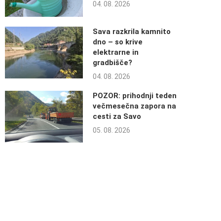
04. 08. 2026
Sava razkrila kamnito
dno – so krive
elektrarne in
gradbišče?
04. 08. 2026
POZOR: prihodnji teden
večmesečna zapora na
cesti za Savo
05. 08. 2026