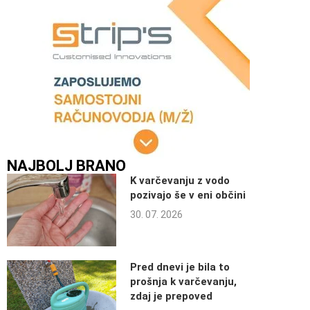
NAJBOLJ BRANO
K varčevanju z vodo
pozivajo še v eni občini
30. 07. 2026
Pred dnevi je bila to
prošnja k varčevanju,
zdaj je prepoved