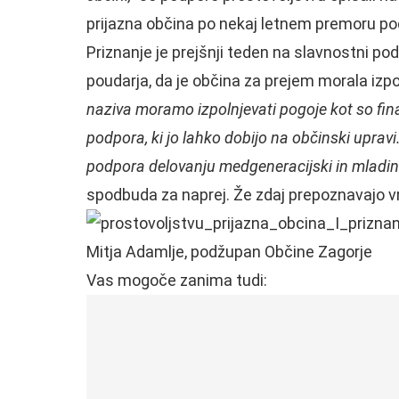
prijazna občina po nekaj letnem premoru pode
Priznanje je prejšnji teden na slavnostni po
poudarja, da je občina za prejem morala izpoln
naziva moramo izpolnjevati pogoje kot so fi
podpora, ki jo lahko dobijo na občinski upravi
podpora delovanju medgeneracijski in mladins
spodbuda za naprej. Že zdaj prepoznavajo vre
Mitja Adamlje, podžupan Občine Zagorje
Vas mogoče zanima tudi: