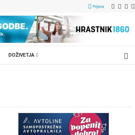
Prijava
DOŽIVETJA