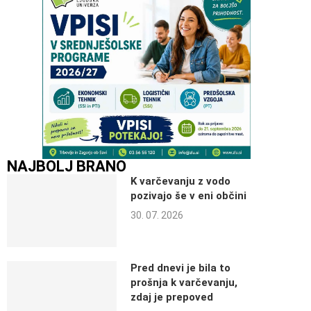
NAJBOLJ BRANO
K varčevanju z vodo
pozivajo še v eni občini
30. 07. 2026
Pred dnevi je bila to
prošnja k varčevanju,
zdaj je prepoved