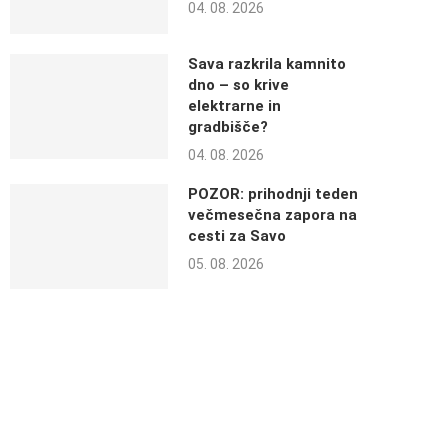
04. 08. 2026
Sava razkrila kamnito
dno – so krive
elektrarne in
gradbišče?
04. 08. 2026
POZOR: prihodnji teden
večmesečna zapora na
cesti za Savo
05. 08. 2026