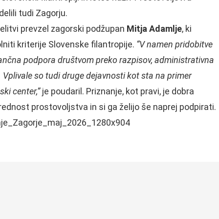
lili tudi Zagorju.
delitvi prevzel zagorski podžupan
Mitja Adamlje
, ki
iti kriterije Slovenske filantropije.
“V namen pridobitve
nančna podpora društvom preko razpisov, administrativna
. Vplivale so tudi druge dejavnosti kot sta na primer
ki center,”
je poudaril. Priznanje, kot pravi, je dobra
dnost prostovoljstva in si ga želijo še naprej podpirati.