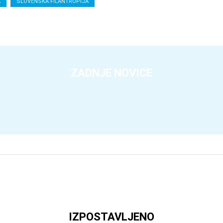
A
SLOVENSKA FILANTROPIJA
ZADNJE NOVICE
IZPOSTAVLJENO