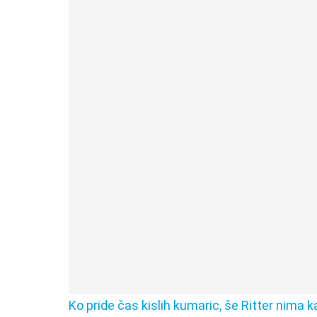
Ko pride čas kislih kumaric, še Ritter nima k