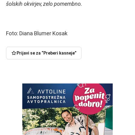
šolskih okvirjev, zelo pomembno.
Foto: Diana Blumer Kosak
Prijavi se za “Preberi kasneje”