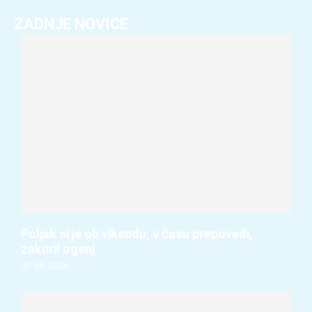
ZADNJE NOVICE
Poljak si je ob vikendu, v času prepovedi,
zakuril ogenj
07. 08. 2026