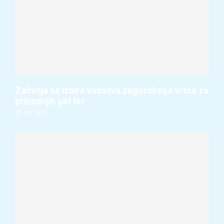
Začenja se izbira vodstva zagorskega vrtca za
prihodnjih pet let
07. 08. 2026