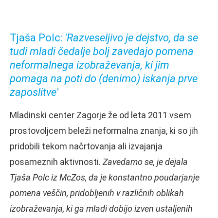
Tjaša Polc:
'Razveseljivo je dejstvo, da se
tudi mladi čedalje bolj zavedajo pomena
neformalnega izobraževanja, ki jim
pomaga na poti do (denimo) iskanja prve
zaposlitve'
Mladinski center Zagorje že od leta 2011 vsem
prostovoljcem beleži neformalna znanja, ki so jih
pridobili tekom načrtovanja ali izvajanja
posameznih aktivnosti.
Zavedamo se, je dejala
Tjaša Polc iz McZos, da je konstantno poudarjanje
pomena veščin, pridobljenih v različnih oblikah
izobraževanja, ki ga mladi dobijo izven ustaljenih