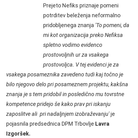
Prejeto Nefiks priznaje pomeni
potrditev beleženja neformalno
pridobljenega znanja
'To pomeni, da
mi kot organizacija preko Nefiksa
spletno vodimo evidenco
prostovoljnih ur za vsakega
prostovoljca. V tej evidenci je za
vsakega posameznika zavedeno tudi kaj točno je
bilo njegovo delo pri posameznem projektu, kakšna
znanja je s tem pridobil in posledično mu tovrstne
kompetence pridejo še kako prav pri iskanju
zaposlitve ali pri nadaljnjem izobraževanju'
je
pojasnila predsednica DPM Trbovlje
Lavra
Izgoršek.