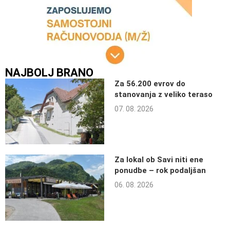
NAJBOLJ BRANO
Za 56.200 evrov do
stanovanja z veliko teraso
07. 08. 2026
Za lokal ob Savi niti ene
ponudbe – rok podaljšan
06. 08. 2026