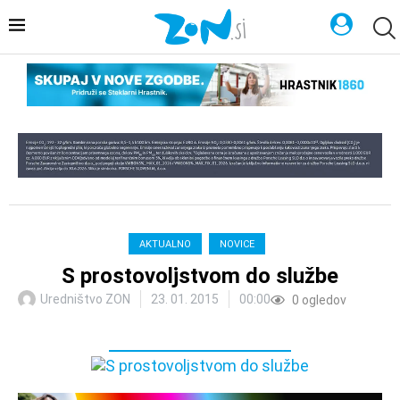
AKTUALNO
NOVICE
S prostovoljstvom do službe
Uredništvo ZON
23. 01. 2015
00:00
0
ogledov