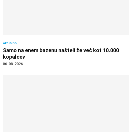
Aktualno
Samo na enem bazenu našteli že več kot 10.000
kopalcev
06. 08. 2026