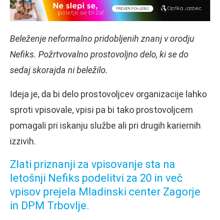
Beleženje neformalno pridobljenih znanj v orodju
Nefiks. Požrtvovalno prostovoljno delo, ki se do
sedaj skorajda ni beležilo.
Ideja je, da bi delo prostovoljcev organizacije lahko
sproti vpisovale, vpisi pa bi tako prostovoljcem
pomagali pri iskanju službe ali pri drugih kariernih
izzivih.
Zlati priznanji za vpisovanje sta na
letošnji Nefiks podelitvi za 20 in več
vpisov prejela Mladinski center Zagorje
in DPM Trbovlje.