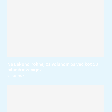
Na Lakonci rohne, za volanom pa več kot 50
mladih inženirjev
07. 08. 2026