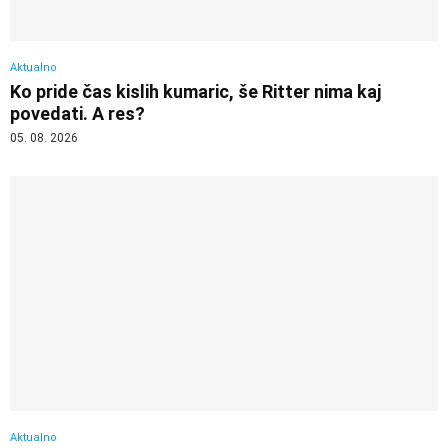
Aktualno
Ko pride čas kislih kumaric, še Ritter nima kaj
povedati. A res?
05. 08. 2026
Aktualno