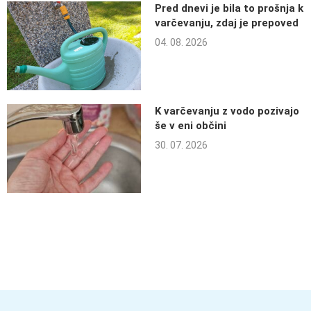
Pred dnevi je bila to prošnja k
varčevanju, zdaj je prepoved
04. 08. 2026
K varčevanju z vodo pozivajo
še v eni občini
30. 07. 2026