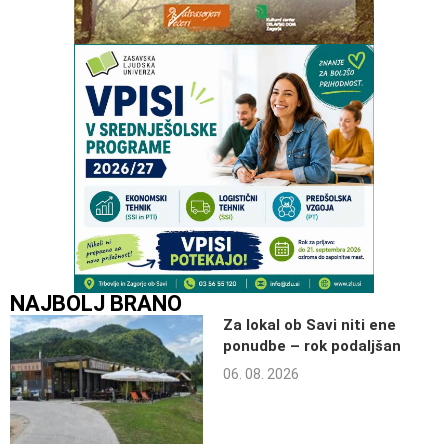
NAJBOLJ BRANO
Za lokal ob Savi niti ene
ponudbe – rok podaljšan
06. 08. 2026