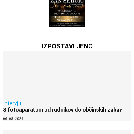
IZPOSTAVLJENO
Intervju
S fotoaparatom od rudnikov do občinskih zabav
06. 08. 2026