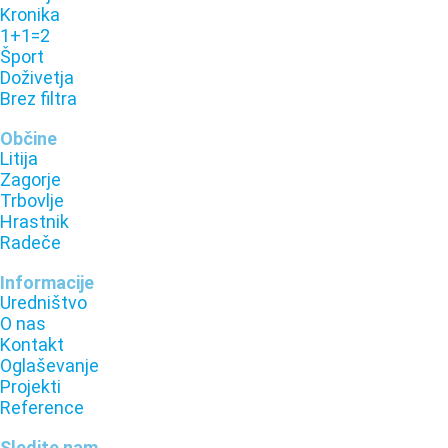
Kronika
1+1=2
Šport
Doživetja
Brez filtra
Občine
Litija
Zagorje
Trbovlje
Hrastnik
Radeče
Informacije
Uredništvo
O nas
Kontakt
Oglaševanje
Projekti
Reference
Sledite nam