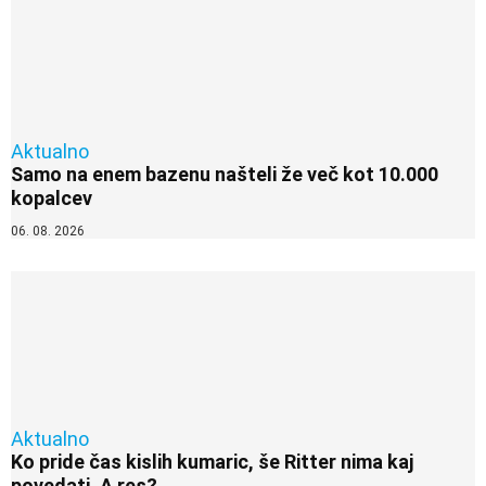
Aktualno
Samo na enem bazenu našteli že več kot 10.000
kopalcev
06. 08. 2026
Aktualno
Ko pride čas kislih kumaric, še Ritter nima kaj
povedati. A res?