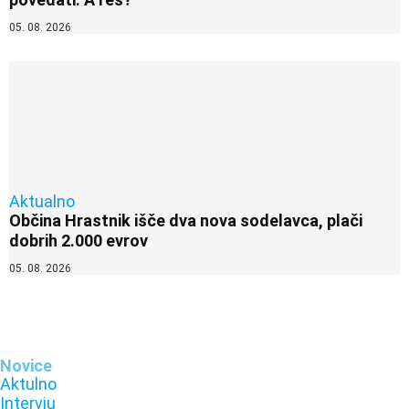
05. 08. 2026
Aktualno
Občina Hrastnik išče dva nova sodelavca, plači
dobrih 2.000 evrov
05. 08. 2026
Novice
Aktulno
Intervju