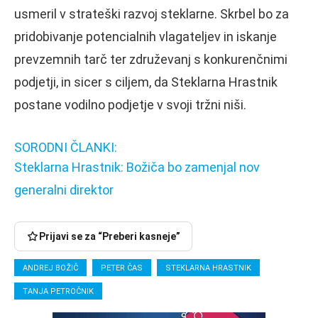
usmeril v strateški razvoj steklarne. Skrbel bo za
pridobivanje potencialnih vlagateljev in iskanje
prevzemnih tarč ter združevanj s konkurenčnimi
podjetji, in sicer s ciljem, da Steklarna Hrastnik
postane vodilno podjetje v svoji tržni niši.
SORODNI ČLANKI:
Steklarna Hrastnik: Božiča bo zamenjal nov
generalni direktor
Prijavi se za “Preberi kasneje”
ANDREJ BOŽIČ
PETER ČAS
STEKLARNA HRASTNIK
TANJA PETROČNIK