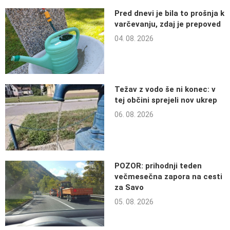
Pred dnevi je bila to prošnja k
varčevanju, zdaj je prepoved
04. 08. 2026
Težav z vodo še ni konec: v
tej občini sprejeli nov ukrep
06. 08. 2026
POZOR: prihodnji teden
večmesečna zapora na cesti
za Savo
05. 08. 2026