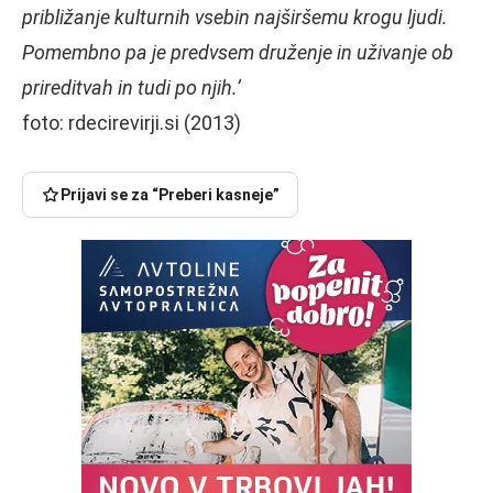
približanje kulturnih vsebin najširšemu krogu ljudi.
Pomembno pa je predvsem druženje in uživanje ob
prireditvah in tudi po njih.’
foto: rdecirevirji.si (2013)
Prijavi se za “Preberi kasneje”