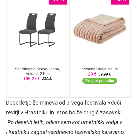
Desetletje že mineva od prvega festivala Rdeči
revirji v Hrastniku in letos bo že drugič zasavski.
‘Po desetih letih, odkar sem kot umetniški vodja v
Hrastniku zagnal večdnevno festivalsko karavano,