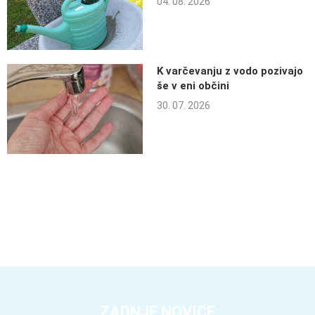
04. 08. 2026
K varčevanju z vodo pozivajo
še v eni občini
30. 07. 2026
ZADNJE NOVICE