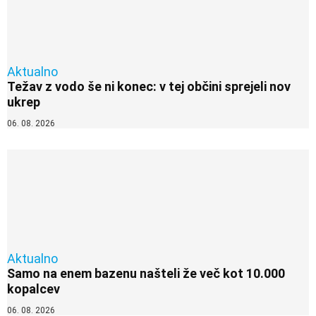
Aktualno
Težav z vodo še ni konec: v tej občini sprejeli nov
ukrep
06. 08. 2026
Aktualno
Samo na enem bazenu našteli že več kot 10.000
kopalcev
06. 08. 2026