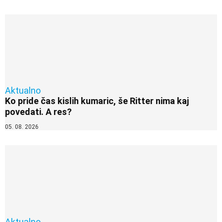
Aktualno
Ko pride čas kislih kumaric, še Ritter nima kaj
povedati. A res?
05. 08. 2026
Aktualno