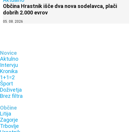
Občina Hrastnik išče dva nova sodelavca, plači
dobrih 2.000 evrov
05. 08. 2026
Novice
Aktulno
Intervju
Kronika
1+1=2
Šport
Doživetja
Brez filtra
Občine
Litija
Zagorje
Trbovlje