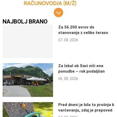
NAJBOLJ BRANO
Za 56.200 evrov do
stanovanja z veliko teraso
07. 08. 2026
Za lokal ob Savi niti ene
ponudbe – rok podaljšan
06. 08. 2026
Pred dnevi je bila to prošnja k
varčevanju, zdaj je prepoved