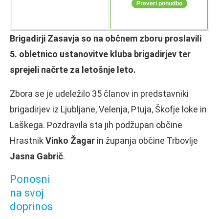
Brigadirji Zasavja so na občnem zboru proslavili
5. obletnico ustanovitve kluba brigadirjev ter
sprejeli načrte za letošnje leto.
Zbora se je udeležilo 35 članov in predstavniki
brigadirjev iz Ljubljane, Velenja, Ptuja, Škofje loke in
Laškega. Pozdravila sta jih podžupan občine
Hrastnik
Vinko Žagar
in županja občine Trbovlje
Jasna Gabrič
.
Ponosni
na svoj
doprinos