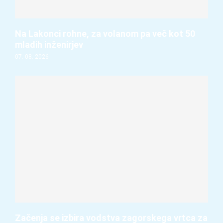
Na Lakonci rohne, za volanom pa več kot 50
mladih inženirjev
07. 08. 2026
Začenja se izbira vodstva zagorskega vrtca za