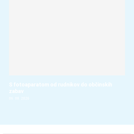
S fotoaparatom od rudnikov do občinskih
zabav
06. 08. 2026