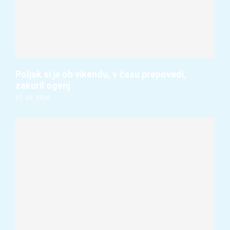
Poljak si je ob vikendu, v času prepovedi,
zakuril ogenj
07. 08. 2026