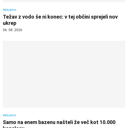
Aktualno
Težav z vodo še ni konec: v tej občini sprejeli nov
ukrep
06. 08. 2026
Aktualno
Samo na enem bazenu našteli že več kot 10.000