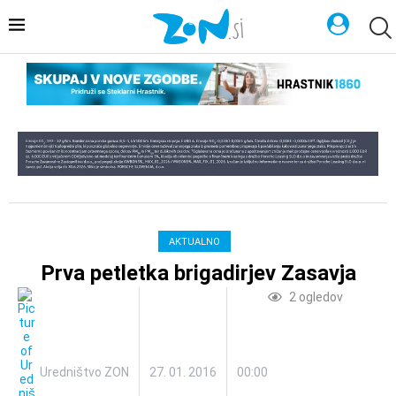
AKTUALNO
Prva petletka brigadirjev Zasavja
2
ogledov
Uredništvo ZON
27. 01. 2016
00:00