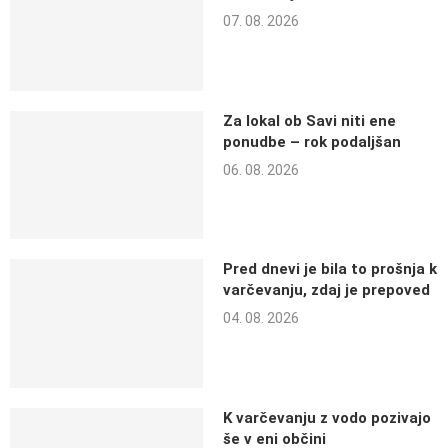
07. 08. 2026
Za lokal ob Savi niti ene
ponudbe – rok podaljšan
06. 08. 2026
Pred dnevi je bila to prošnja k
varčevanju, zdaj je prepoved
04. 08. 2026
K varčevanju z vodo pozivajo
še v eni občini