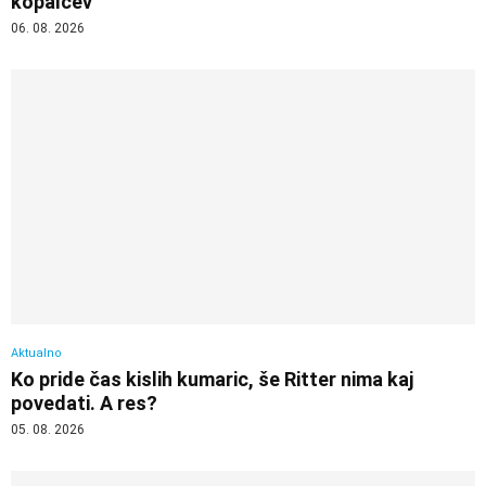
kopalcev
06. 08. 2026
Aktualno
Ko pride čas kislih kumaric, še Ritter nima kaj
povedati. A res?
05. 08. 2026