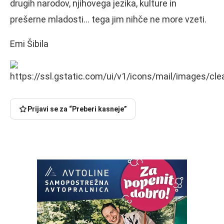
drugih narodov, njihovega jezika, kulture in
prešerne mladosti… tega jim nihče ne more vzeti.
Emi Šibila
Prijavi se za “Preberi kasneje”