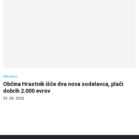
Aktualno
Občina Hrastnik išče dva nova sodelavca, plači
dobrih 2.000 evrov
05. 08. 2026