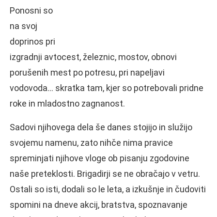
Ponosni so
na svoj
doprinos pri
izgradnji avtocest, železnic, mostov, obnovi
porušenih mest po potresu, pri napeljavi
vodovoda… skratka tam, kjer so potrebovali pridne
roke in mladostno zagnanost.
Sadovi njihovega dela še danes stojijo in služijo
svojemu namenu, zato nihče nima pravice
spreminjati njihove vloge ob pisanju zgodovine
naše preteklosti. Brigadirji se ne obračajo v vetru.
Ostali so isti, dodali so le leta, a izkušnje in čudoviti
spomini na dneve akcij, bratstva, spoznavanje