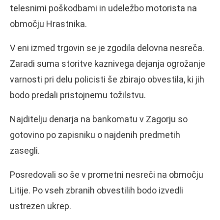
telesnimi poškodbami in udeležbo motorista na
območju Hrastnika.
V eni izmed trgovin se je zgodila delovna nesreča.
Zaradi suma storitve kaznivega dejanja ogrožanje
varnosti pri delu policisti še zbirajo obvestila, ki jih
bodo predali pristojnemu tožilstvu.
Najditelju denarja na bankomatu v Zagorju so
gotovino po zapisniku o najdenih predmetih
zasegli.
Posredovali so še v prometni nesreči na območju
Litije. Po vseh zbranih obvestilih bodo izvedli
ustrezen ukrep.