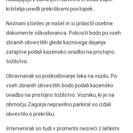
kršitelja uvedli prekrškovni postopek.
Neznani storilec je našel in si prilastil osebne
dokumente oškodovanca. Policisti bodo po vseh
zbranih obvestilih glede kaznivega dejanja
zatajitve podali kazensko ovadbo na pristojno
tožilstvo.
Obravnavali so poškodovanje laka na vozilu. Po
vseh zbranih obvestilih bodo podali kazensko
ovadbo na pristojno tožilstvo. Vozniku, ki je na
območju Zagorja nepravilno parkiral so izdali
obvestilo o prekršku.
Intervenirali so tudi v prometni nesreči z lahkimi