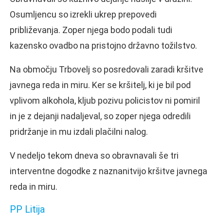
Osumljencu so izrekli ukrep prepovedi
približevanja. Zoper njega bodo podali tudi
kazensko ovadbo na pristojno državno tožilstvo.
Na območju Trbovelj so posredovali zaradi kršitve
javnega reda in miru. Ker se kršitelj, ki je bil pod
vplivom alkohola, kljub pozivu policistov ni pomiril
in je z dejanji nadaljeval, so zoper njega odredili
pridržanje in mu izdali plačilni nalog.
V nedeljo tekom dneva so obravnavali še tri
interventne dogodke z naznanitvijo kršitve javnega
reda in miru.
PP Litija