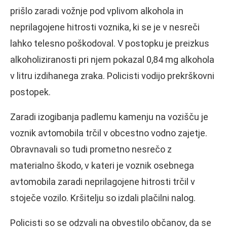
prišlo zaradi vožnje pod vplivom alkohola in
neprilagojene hitrosti voznika, ki se je v nesreči
lahko telesno poškodoval. V postopku je preizkus
alkoholiziranosti pri njem pokazal 0,84 mg alkohola
v litru izdihanega zraka. Policisti vodijo prekrškovni
postopek.
Zaradi izogibanja padlemu kamenju na vozišču je
voznik avtomobila trčil v obcestno vodno zajetje.
Obravnavali so tudi prometno nesrečo z
materialno škodo, v kateri je voznik osebnega
avtomobila zaradi neprilagojene hitrosti trčil v
stoječe vozilo. Kršitelju so izdali plačilni nalog.
Policisti so se odzvali na obvestilo občanov, da se