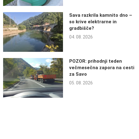
Sava razkrila kamnito dno –
so krive elektrarne in
gradbišče?
04. 08. 2026
POZOR: prihodnji teden
večmesečna zapora na cesti
za Savo
05. 08. 2026