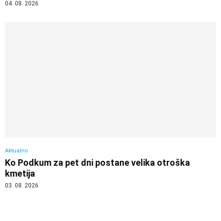
04. 08. 2026
Aktualno
Ko Podkum za pet dni postane velika otroška
kmetija
03. 08. 2026