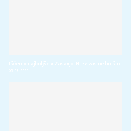
Iščemo najboljše v Zasavju. Brez vas ne bo šlo.
05. 08. 2026