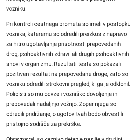
vozniku.
Pri kontroli cestnega prometa so imeli v postopku
voznika, kateremu so odredili preizkus z napravo
za hitro ugotavljanje prisotnosti prepovedanih
drog, psihoaktivnih zdravil ali drugih psihoaktivnih
snovi v organizmu. Rezultati testa so pokazali
pozitiven rezultat na prepovedane droge, zato so
vozniku odredili strokovni pregled, ki ga je odklonil.
Policisti so mu odvzeli vozniško dovoljenje in
prepovedali nadaljnjo vožnjo. Zoper njega so
odredili pridržanje, o ugotovitvah bodo obvestili
pristojno sodišče za prekrške.
Obravnavali so kaznivo dejanje nasilje v družini.