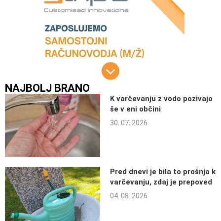
NAJBOLJ BRANO
K varčevanju z vodo pozivajo
še v eni občini
30. 07. 2026
Pred dnevi je bila to prošnja k
varčevanju, zdaj je prepoved
04. 08. 2026