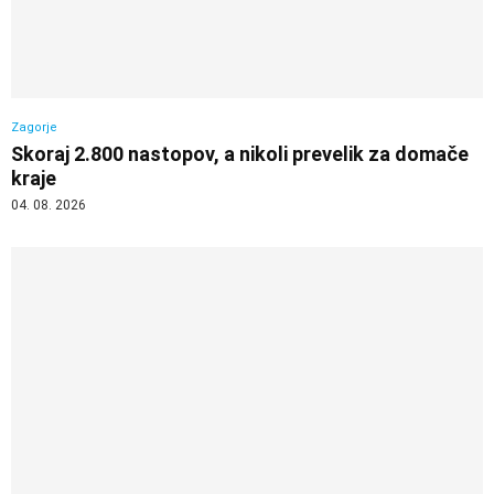
Zagorje
Skoraj 2.800 nastopov, a nikoli prevelik za domače
kraje
04. 08. 2026