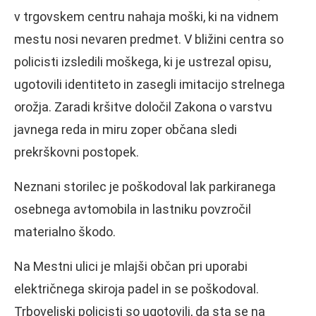
v trgovskem centru nahaja moški, ki na vidnem
mestu nosi nevaren predmet. V bližini centra so
policisti izsledili moškega, ki je ustrezal opisu,
ugotovili identiteto in zasegli imitacijo strelnega
orožja. Zaradi kršitve določil Zakona o varstvu
javnega reda in miru zoper občana sledi
prekrškovni postopek.
Neznani storilec je poškodoval lak parkiranega
osebnega avtomobila in lastniku povzročil
materialno škodo.
Na Mestni ulici je mlajši občan pri uporabi
električnega skiroja padel in se poškodoval.
Trboveljski policisti so ugotovili, da sta se na