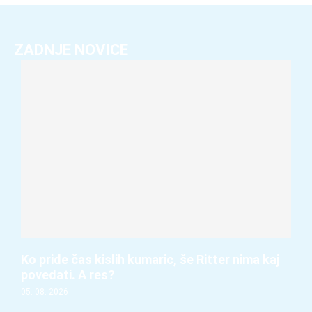
ZADNJE NOVICE
Ko pride čas kislih kumaric, še Ritter nima kaj
povedati. A res?
05. 08. 2026