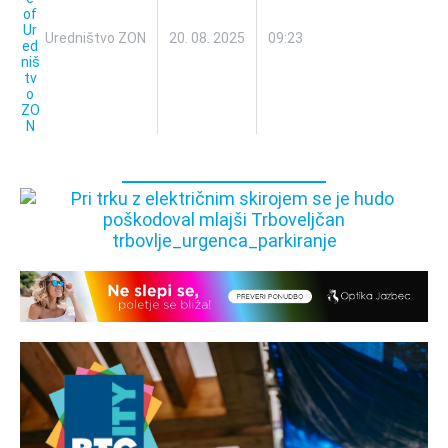
Uredništvo ZON
20. 08. 2025
09:23