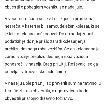
obvestil o pobeglem vozniku se nadaljuje.
V večernem času se je v Litiji zgodila prometna
nesreča, v kateri je bil samoudeležen kolesar, ki se
je lahko telesno poškodoval. Po do sedaj znanih
podatkih je do nje prišlo zaradi kolesarjenja
preblizu desnega roba vozišča. Še en kolesar se je
zaradi vožnje preblizu desnega roba vozišča
ponesrečil v naselju Breg pri Litiji. Reševalci so ga
odpeljali v trboveljsko bolnišnico.
V naselju Dole pri Litiji so preverili sum na tatvino. O
tem še zbirajo obvestila, o ugotovitvah bodo
obvestili pristojno državno tožilstvo.