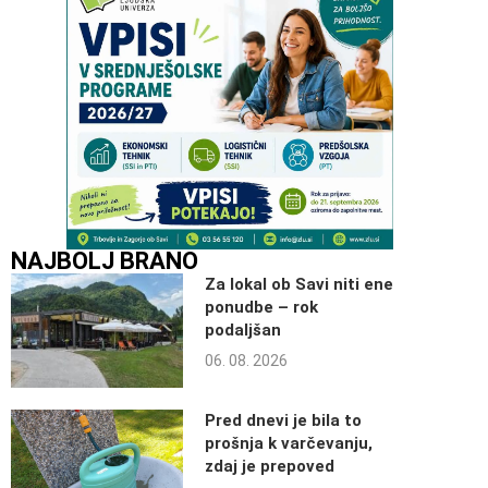
NAJBOLJ BRANO
Za lokal ob Savi niti ene
ponudbe – rok
podaljšan
06. 08. 2026
Pred dnevi je bila to
prošnja k varčevanju,
zdaj je prepoved