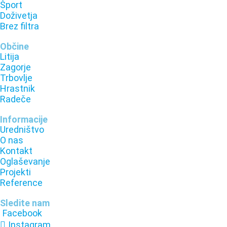
Šport
Doživetja
Brez filtra
Občine
Litija
Zagorje
Trbovlje
Hrastnik
Radeče
Informacije
Uredništvo
O nas
Kontakt
Oglaševanje
Projekti
Reference
Sledite nam
Facebook
Instagram