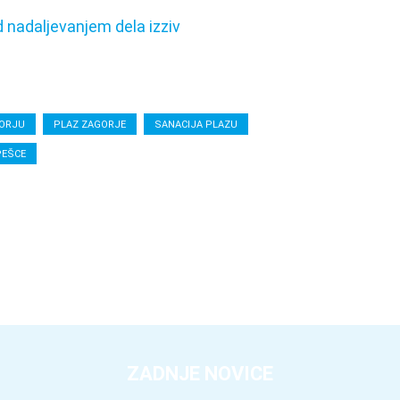
 nadaljevanjem dela izziv
GORJU
PLAZ ZAGORJE
SANACIJA PLAZU
PEŠCE
ZADNJE NOVICE