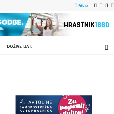
Prijava
DOŽIVETJA