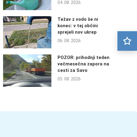
04. 08. 2026
Težav z vodo še ni
konec: v tej občini
sprejeli nov ukrep
06. 08. 2026
POZOR: prihodnji teden
večmesečna zapora na
cesti za Savo
05. 08. 2026