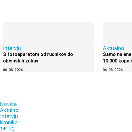
Intervju
Aktualno
S fotoaparatom od rudnikov do
Samo na enem
občinskih zabav
10.000 kopal
06. 08. 2026
06. 08. 2026
Novice
Aktulno
Intervju
Kronika
1+1=2