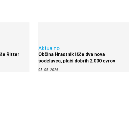
Aktualno
 še Ritter
Občina Hrastnik išče dva nova
sodelavca, plači dobrih 2.000 evrov
05. 08. 2026