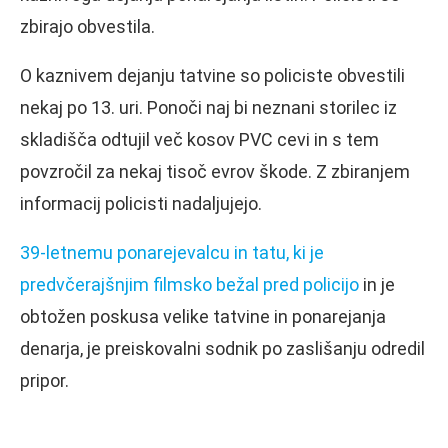
zbirajo obvestila.
O kaznivem dejanju tatvine so policiste obvestili
nekaj po 13. uri. Ponoči naj bi neznani storilec iz
skladišča odtujil več kosov PVC cevi in s tem
povzročil za nekaj tisoč evrov škode. Z zbiranjem
informacij policisti nadaljujejo.
39-letnemu ponarejevalcu in tatu, ki je
predvčerajšnjim filmsko bežal pred policijo
in je
obtožen poskusa velike tatvine in ponarejanja
denarja, je preiskovalni sodnik po zaslišanju odredil
pripor.