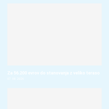
Za 56.200 evrov do stanovanja z veliko teraso
07. 08. 2026