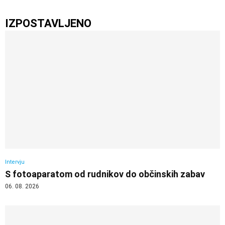
IZPOSTAVLJENO
Intervju
S fotoaparatom od rudnikov do občinskih zabav
06. 08. 2026