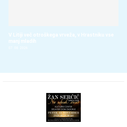
V Litiji več otroškega vrveža, v Hrastniku vse
manj mladih
07. 08. 2026