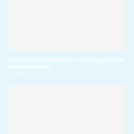
Začenja se izbira vodstva zagorskega vrtca za
prihodnjih pet let
07. 08. 2026