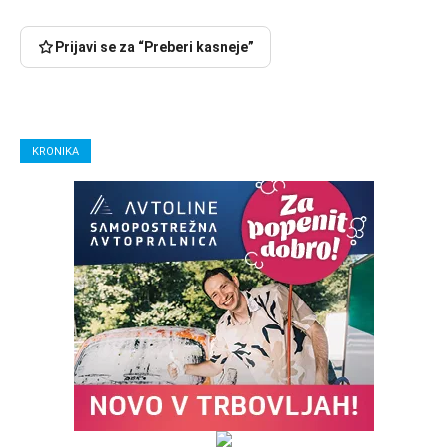
Prijavi se za “Preberi kasneje”
KRONIKA