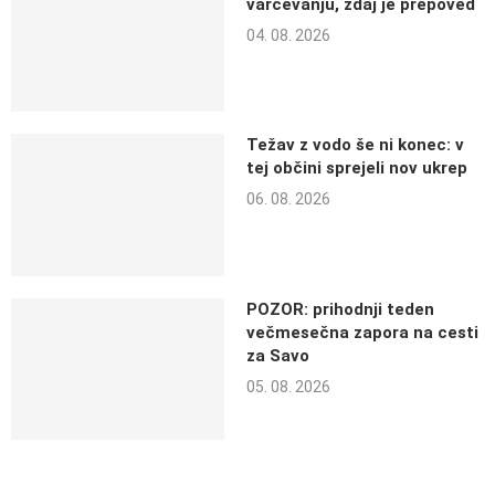
varčevanju, zdaj je prepoved
04. 08. 2026
Težav z vodo še ni konec: v
tej občini sprejeli nov ukrep
06. 08. 2026
POZOR: prihodnji teden
večmesečna zapora na cesti
za Savo
05. 08. 2026