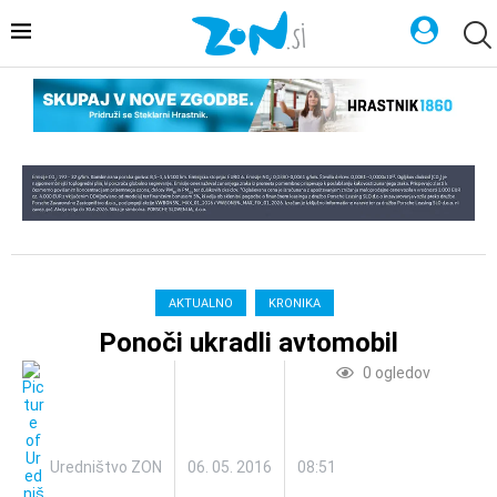
AKTUALNO
KRONIKA
Ponoči ukradli avtomobil
0
ogledov
Uredništvo ZON
06. 05. 2016
08:51