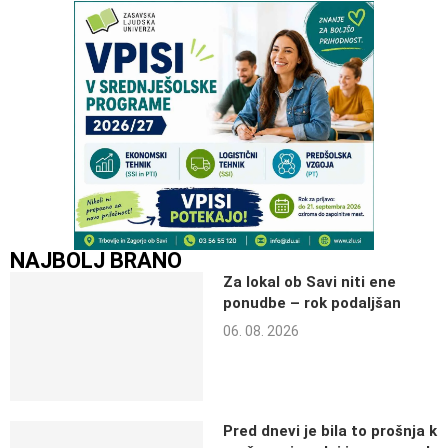
NAJBOLJ BRANO
Za lokal ob Savi niti ene
ponudbe – rok podaljšan
06. 08. 2026
Pred dnevi je bila to prošnja k