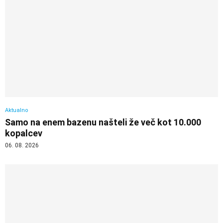
Aktualno
Samo na enem bazenu našteli že več kot 10.000
kopalcev
06. 08. 2026