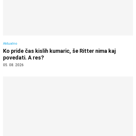
Aktualno
Ko pride čas kislih kumaric, še Ritter nima kaj
povedati. A res?
05. 08. 2026