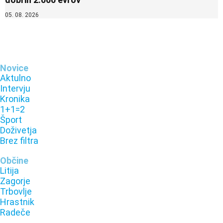
05. 08. 2026
Novice
Aktulno
Intervju
Kronika
1+1=2
Šport
Doživetja
Brez filtra
Občine
Litija
Zagorje
Trbovlje
Hrastnik
Radeče