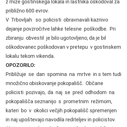
z mize gostinskega lokala in lastnika oškodoval za
približno 600 evrov.
V Trbovljah so policisti obravnavali kaznivo
dejanje povzročitve lahke telesne poškodbe. Pri
zbiranju obvestil je bilo ugotovljeno, da je bil
oškodovanec poškodovan v pretepu v gostinskem
lokalu tekom vikenda.
OPOZORILO:
Približuje se dan spomina na mrtve in s tem tudi
množično obiskovanje pokopališč. Občane
policisti pozivajo, da naj se pred odhodom na
pokopališča seznanijo s prometnim režimom,
kateri bo v okolici večjih pokopališč spremenjen
in naj upoštevajo navodila rediteljev in policistov.