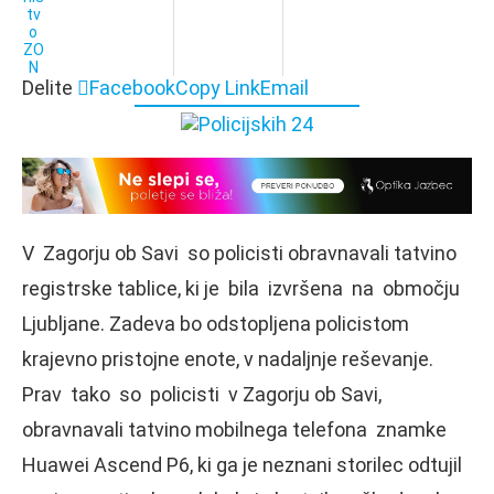
Delite
Facebook
Copy Link
Email
V Zagorju ob Savi so policisti obravnavali tatvino
registrske tablice, ki je bila izvršena na območju
Ljubljane. Zadeva bo odstopljena policistom
krajevno pristojne enote, v nadaljnje reševanje.
Prav tako so policisti v Zagorju ob Savi,
obravnavali tatvino mobilnega telefona znamke
Huawei Ascend P6, ki ga je neznani storilec odtujil