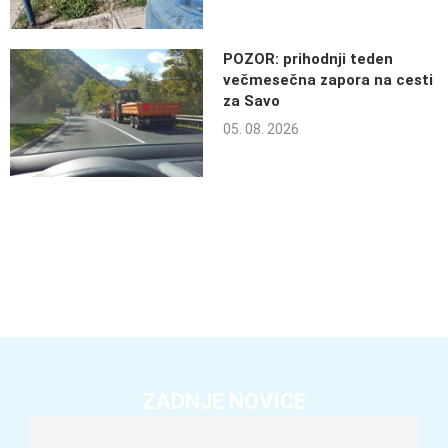
POZOR: prihodnji teden
večmesečna zapora na cesti
za Savo
05. 08. 2026
ZADNJE NOVICE