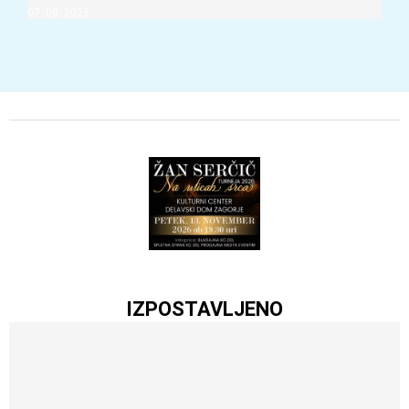
07. 08. 2026
IZPOSTAVLJENO