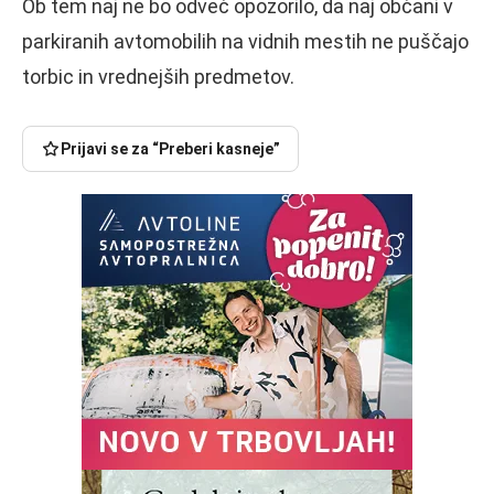
Ob tem naj ne bo odveč opozorilo, da naj občani v
parkiranih avtomobilih na vidnih mestih ne puščajo
torbic in vrednejših predmetov.
Prijavi se za “Preberi kasneje”