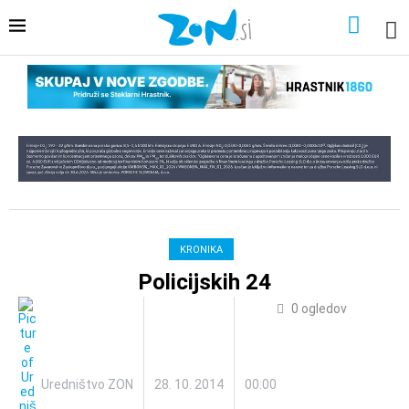
KRONIKA
Policijskih 24
0
ogledov
Uredništvo ZON
28. 10. 2014
00:00