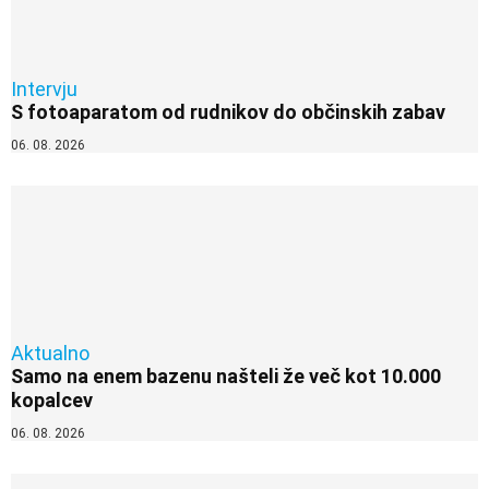
Intervju
S fotoaparatom od rudnikov do občinskih zabav
06. 08. 2026
Aktualno
Samo na enem bazenu našteli že več kot 10.000
kopalcev
06. 08. 2026