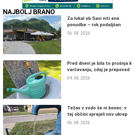
NAJBOLJ BRANO
Za lokal ob Savi niti ene
ponudbe – rok podaljšan
06. 08. 2026
Pred dnevi je bila to prošnja k
varčevanju, zdaj je prepoved
04. 08. 2026
Težav z vodo še ni konec: v
tej občini sprejeli nov ukrep
06. 08. 2026