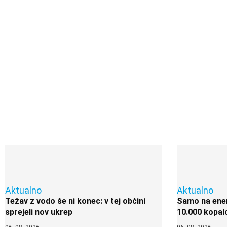
Aktualno
Aktualno
Težav z vodo še ni konec: v tej občini
Samo na enem
sprejeli nov ukrep
10.000 kopal