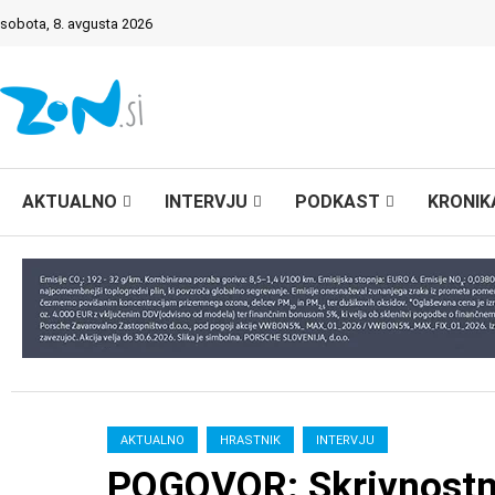
sobota, 8. avgusta 2026
AKTUALNO
INTERVJU
PODKAST
KRONIK
AKTUALNO
HRASTNIK
INTERVJU
POGOVOR: Skrivnostn