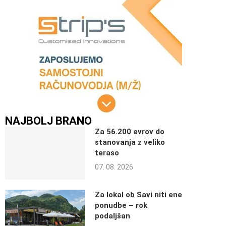
NAJBOLJ BRANO
Za 56.200 evrov do
stanovanja z veliko
teraso
07. 08. 2026
Za lokal ob Savi niti ene
ponudbe – rok
podaljšan