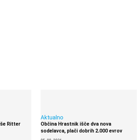
Aktualno
 še Ritter
Občina Hrastnik išče dva nova
sodelavca, plači dobrih 2.000 evrov