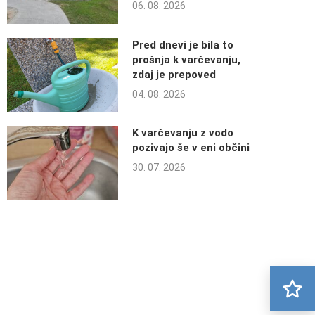
06. 08. 2026
Pred dnevi je bila to
prošnja k varčevanju,
zdaj je prepoved
04. 08. 2026
K varčevanju z vodo
pozivajo še v eni občini
30. 07. 2026