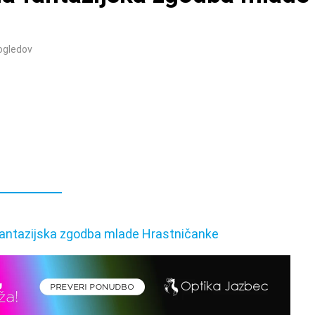
ogledov