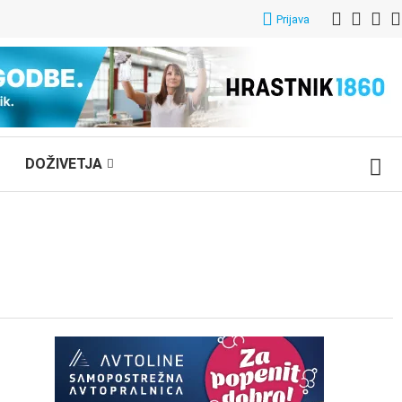
Prijava
DOŽIVETJA