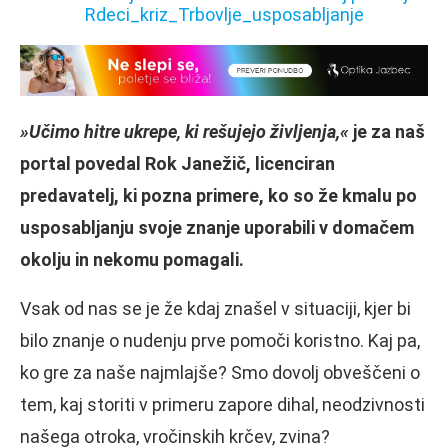
»Učimo hitre ukrepe, ki rešujejo življenja,«
je za naš
portal povedal Rok Janežič, licenciran
predavatelj, ki pozna primere, ko so že kmalu po
usposabljanju svoje znanje uporabili v domačem
okolju in nekomu pomagali.
Vsak od nas se je že kdaj znašel v situaciji, kjer bi
bilo znanje o nudenju prve pomoči koristno. Kaj pa,
ko gre za naše najmlajše? Smo dovolj obveščeni o
tem, kaj storiti v primeru zapore dihal, neodzivnosti
našega otroka, vročinskih krčev, zvina?