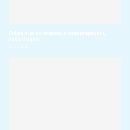
Poljak si je ob vikendu, v času prepovedi,
zakuril ogenj
07. 08. 2026