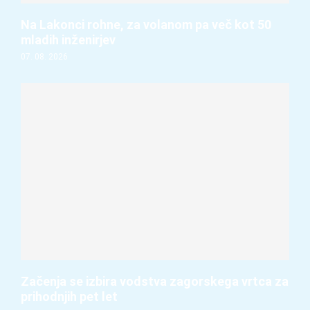
Na Lakonci rohne, za volanom pa več kot 50
mladih inženirjev
07. 08. 2026
Začenja se izbira vodstva zagorskega vrtca za
prihodnjih pet let