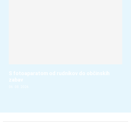
S fotoaparatom od rudnikov do občinskih
zabav
06. 08. 2026