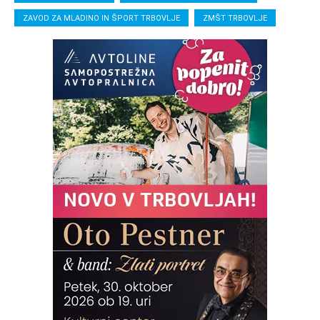
ZAVOD ZA MLADINO IN ŠPORT TRBOVLJE
ZMŠT TRBOVLJE