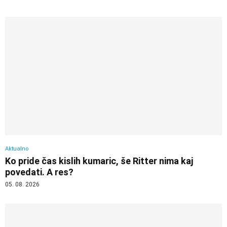
Aktualno
Ko pride čas kislih kumaric, še Ritter nima kaj
povedati. A res?
05. 08. 2026