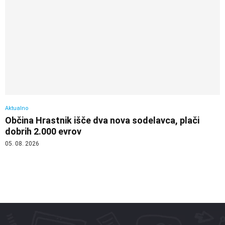
Aktualno
Občina Hrastnik išče dva nova sodelavca, plači
dobrih 2.000 evrov
05. 08. 2026