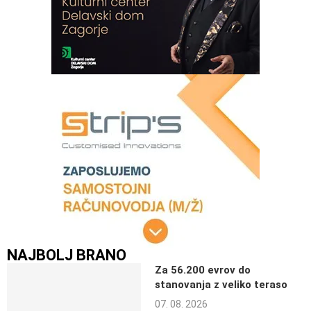
NAJBOLJ BRANO
Za 56.200 evrov do
stanovanja z veliko teraso
07. 08. 2026