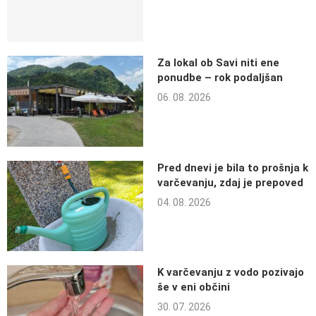
Za lokal ob Savi niti ene
ponudbe – rok podaljšan
06. 08. 2026
Pred dnevi je bila to prošnja k
varčevanju, zdaj je prepoved
04. 08. 2026
K varčevanju z vodo pozivajo
še v eni občini
30. 07. 2026