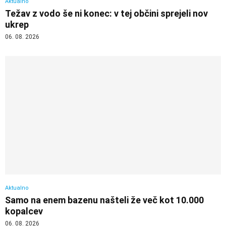
Aktualno
Težav z vodo še ni konec: v tej občini sprejeli nov
ukrep
06. 08. 2026
Aktualno
Samo na enem bazenu našteli že več kot 10.000
kopalcev
06. 08. 2026