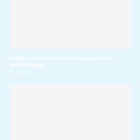
Poljak si je ob vikendu, v času prepovedi,
zakuril ogenj
07. 08. 2026