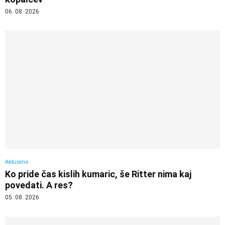
06. 08. 2026
Aktualno
Ko pride čas kislih kumaric, še Ritter nima kaj
povedati. A res?
05. 08. 2026