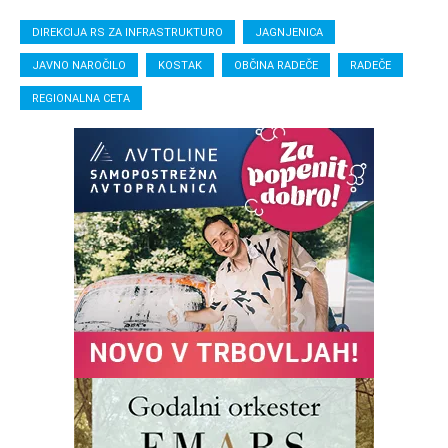
DIREKCIJA RS ZA INFRASTRUKTURO
JAGNJENICA
JAVNO NAROČILO
KOSTAK
OBČINA RADEČE
RADEČE
REGIONALNA CETA