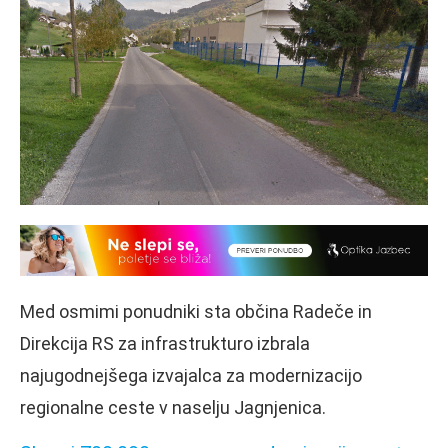
Med osmimi ponudniki sta občina Radeče in
Direkcija RS za infrastrukturo izbrala
najugodnejšega izvajalca za modernizacijo
regionalne ceste v naselju Jagnjenica.