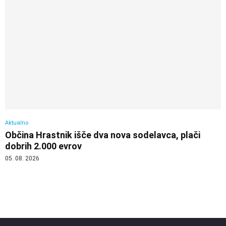
Aktualno
Občina Hrastnik išče dva nova sodelavca, plači
dobrih 2.000 evrov
05. 08. 2026