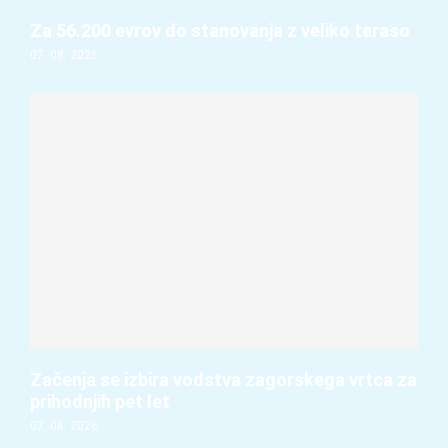
Za 56.200 evrov do stanovanja z veliko teraso
07. 08. 2026
Začenja se izbira vodstva zagorskega vrtca za
prihodnjih pet let
07. 08. 2026