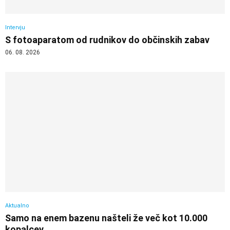
Intervju
S fotoaparatom od rudnikov do občinskih zabav
06. 08. 2026
Aktualno
Samo na enem bazenu našteli že več kot 10.000
kopalcev