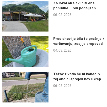
Za lokal ob Savi niti ene
ponudbe – rok podaljšan
06. 08. 2026
Pred dnevi je bila to prošnja k
varčevanju, zdaj je prepoved
04. 08. 2026
Težav z vodo še ni konec: v
tej občini sprejeli nov ukrep
06. 08. 2026