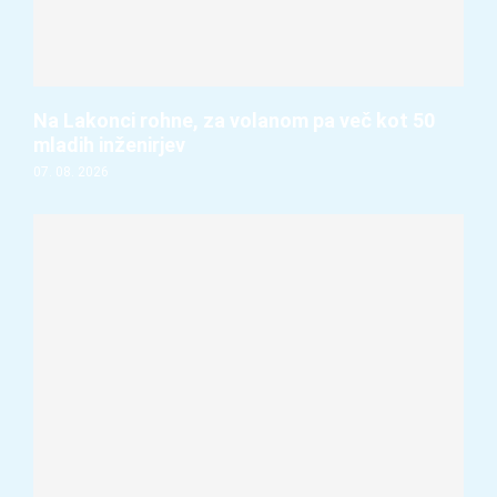
Na Lakonci rohne, za volanom pa več kot 50
mladih inženirjev
07. 08. 2026