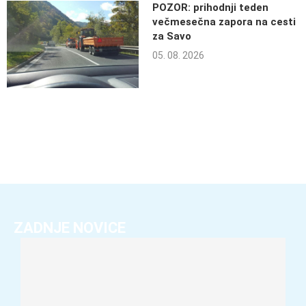
POZOR: prihodnji teden
večmesečna zapora na cesti
za Savo
05. 08. 2026
ZADNJE NOVICE