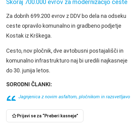
Skoraj 700.000 evrov za modernizacijo ceste
Za dobrih 699.200 evrov z DDV bo dela na odseku
ceste opravilo komunalno in gradbeno podjetje
Kostak iz Krškega.
Cesto, nov pločnik, dve avtobusni postajališči in
komunalno infrastrukturo naj bi uredili najkasneje
do 30. junija letos.
SORODNI ČLANKI:
Jagnjenica z novim asfaltom, pločnikom in razsvetljavo
Prijavi se za “Preberi kasneje”