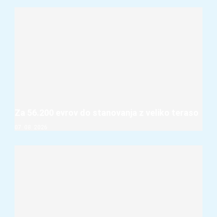
Za 56.200 evrov do stanovanja z veliko teraso
07. 08. 2026