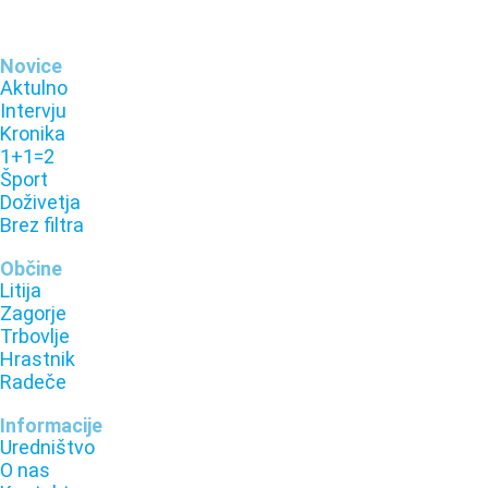
Novice
Aktulno
Intervju
Kronika
1+1=2
Šport
Doživetja
Brez filtra
Občine
Litija
Zagorje
Trbovlje
Hrastnik
Radeče
Informacije
Uredništvo
O nas