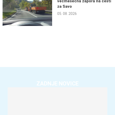
večmesečna zapora na cesti
za Savo
05. 08. 2026
ZADNJE NOVICE