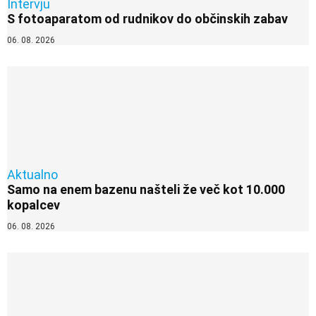
Intervju
S fotoaparatom od rudnikov do občinskih zabav
06. 08. 2026
Aktualno
Samo na enem bazenu našteli že več kot 10.000
kopalcev
06. 08. 2026