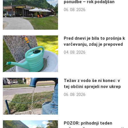
ponudbe – rok podaljšan
06. 08. 2026
Pred dnevi je bila to prošnja k
varčevanju, zdaj je prepoved
04. 08. 2026
Težav z vodo še ni konec: v
tej občini sprejeli nov ukrep
06. 08. 2026
POZOR: prihodnji teden