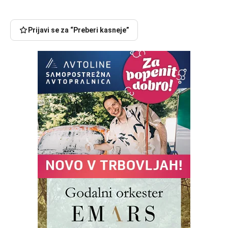
Prijavi se za “Preberi kasneje”