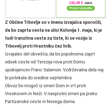
Z Občine Trbovlje so v imenu izvajalca sporočili,
da bo zaprta cesta na ulici Kolonija 1. maja, ki je
tudi tranzitna cesta za tiste, ki se vozijo iz
Trbovelj proti Hrastniku čez hrib.
Izvajalec del obvešča, da bo popolnoma zaprt
odsek ceste od Terezija rova proti Domu
upokojencev Franc Salamon. Vzdrževalna dela naj
bi potekala do sredine septembra.
Obvoz bo mogoč iz smeri Dom in vrt proti
Vreskovem in Neži. V nasprotni smeri pa preko
Partizanske ceste in Novega doma.