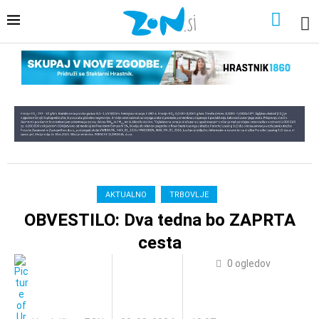
AKTUALNO
TRBOVLJE
OBVESTILO: Dva tedna bo ZAPRTA
cesta
0
ogledov