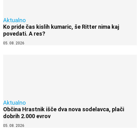
Aktualno
Ko pride čas kislih kumaric, še Ritter nima kaj
povedati. A res?
05. 08. 2026
Aktualno
Občina Hrastnik išče dva nova sodelavca, plači
dobrih 2.000 evrov
05. 08. 2026