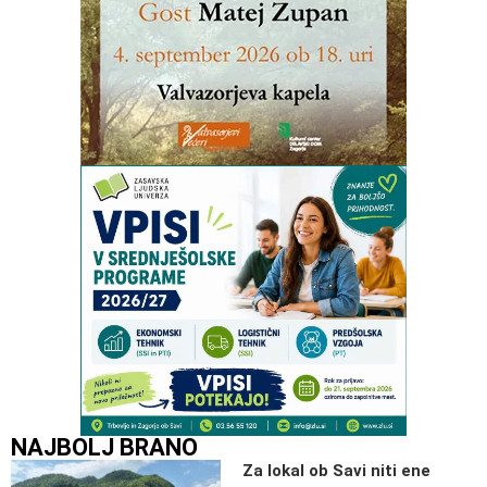
NAJBOLJ BRANO
Za lokal ob Savi niti ene