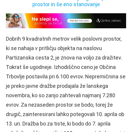
Dobrih 9 kvadratnih metrov velik poslovni prostor,
ki se nahaja v pritličju objekta na naslovu
Partizanska cesta 2, je znova na voljo za dražitev.
Tokrat še ugodneje. Izhodiščno ceno je Občina
Trbovlje postavila pri 6.100 evrov. Nepremičnina se
je preko javne dražbe prodajala že lanskega
novembra, ko so zanjo zahtevali najmanj 7.280
evrov. Za nezaseden prostor se bodo, torej že
drugič, zainteresirani lahko potegovali 10. aprila ob
13. uri. Dražba bo za tiste, ki bodo do 7. aprila