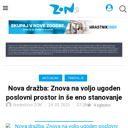
AKTUALNO
TRBOVLJE
Nova dražba: Znova na voljo ugoden
poslovni prostor in še eno stanovanje
Uredništvo ZON
24. 03. 2025
07:28
4
ogledov