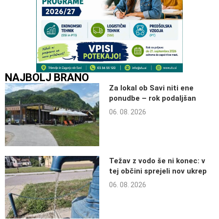
NAJBOLJ BRANO
Za lokal ob Savi niti ene
ponudbe – rok podaljšan
06. 08. 2026
Težav z vodo še ni konec: v
tej občini sprejeli nov ukrep
06. 08. 2026