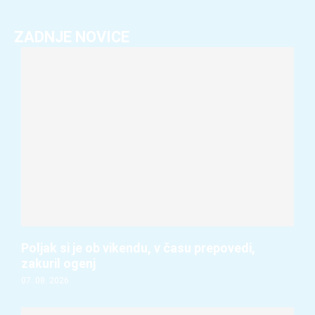
ZADNJE NOVICE
Poljak si je ob vikendu, v času prepovedi,
zakuril ogenj
07. 08. 2026