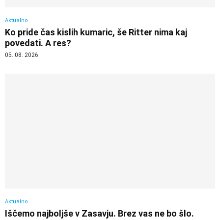
Aktualno
Ko pride čas kislih kumaric, še Ritter nima kaj
povedati. A res?
05. 08. 2026
Aktualno
Iščemo najboljše v Zasavju. Brez vas ne bo šlo.