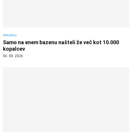
Aktualno
Samo na enem bazenu našteli že več kot 10.000
kopalcev
06. 08. 2026