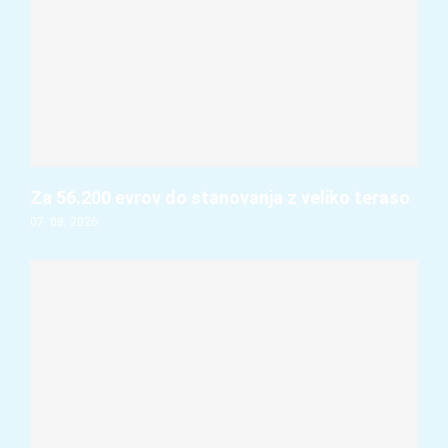
Za 56.200 evrov do stanovanja z veliko teraso
07. 08. 2026