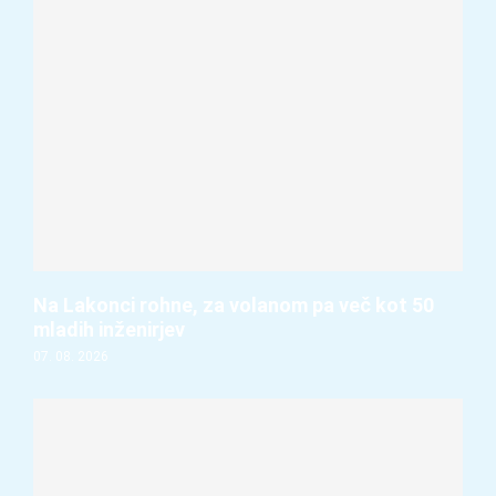
Na Lakonci rohne, za volanom pa več kot 50
mladih inženirjev
07. 08. 2026