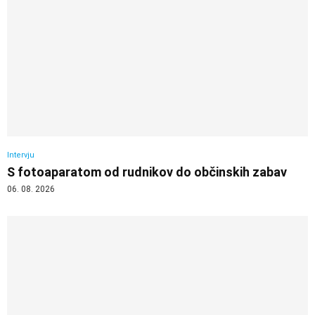
Intervju
S fotoaparatom od rudnikov do občinskih zabav
06. 08. 2026