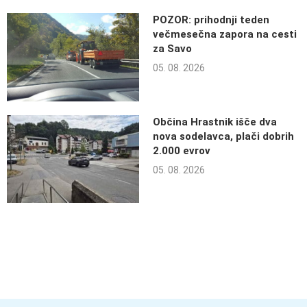
POZOR: prihodnji teden
večmesečna zapora na cesti
za Savo
05. 08. 2026
Občina Hrastnik išče dva
nova sodelavca, plači dobrih
2.000 evrov
05. 08. 2026