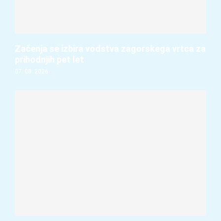
Začenja se izbira vodstva zagorskega vrtca za
prihodnjih pet let
07. 08. 2026