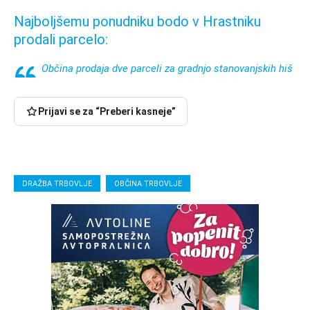
Najboljšemu ponudniku bodo v Hrastniku
prodali parcelo:
Občina prodaja dve parceli za gradnjo stanovanjskih hiš
Prijavi se za “Preberi kasneje”
DRAŽBA TRBOVLJE
OBČINA TRBOVLJE