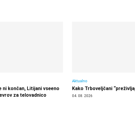
Aktualno
 ni končan, Litijani vseeno
Kako Trboveljčani “preživlja
 evrov za telovadnico
04. 08. 2026