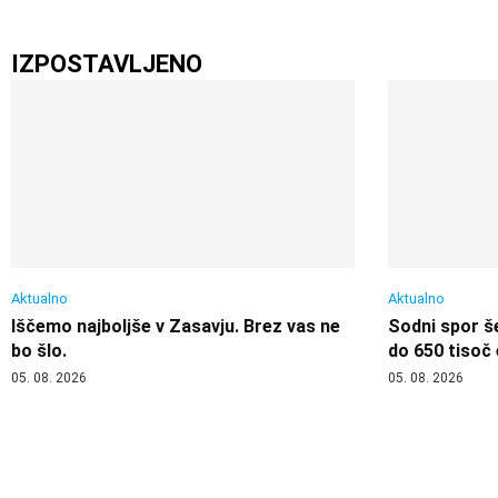
IZPOSTAVLJENO
Aktualno
Aktualno
Iščemo najboljše v Zasavju. Brez vas ne
Sodni spor še
bo šlo.
do 650 tisoč
05. 08. 2026
05. 08. 2026