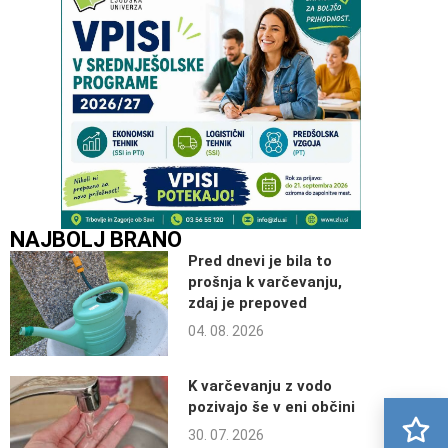
NAJBOLJ BRANO
Pred dnevi je bila to
prošnja k varčevanju,
zdaj je prepoved
04. 08. 2026
K varčevanju z vodo
pozivajo še v eni občini
30. 07. 2026