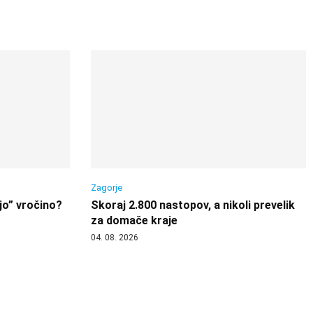
Zagorje
jo” vročino?
Skoraj 2.800 nastopov, a nikoli prevelik
za domače kraje
04. 08. 2026