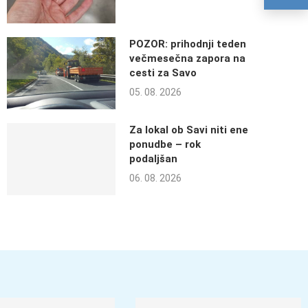
POZOR: prihodnji teden
večmesečna zapora na
cesti za Savo
05. 08. 2026
Za lokal ob Savi niti ene
ponudbe – rok
podaljšan
06. 08. 2026