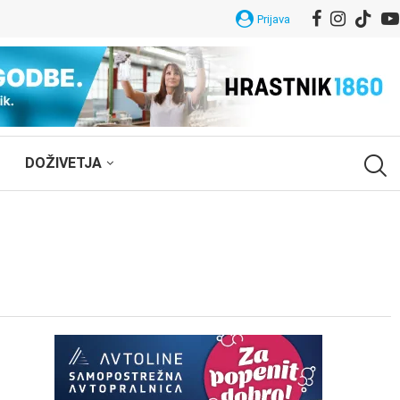
Prijava
DOŽIVETJA