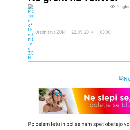
2
ogle
Uredništvo ZON
22. 05. 2014
00:00
Po celem letu in pol se nam spet obetajo vol