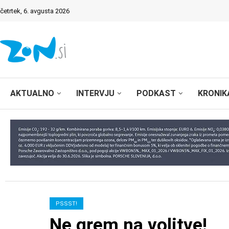
četrtek, 6. avgusta 2026
AKTUALNO
INTERVJU
PODKAST
KRONIK
PSSST!
Ne grem na volitve!