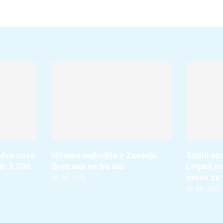
 dva nova
Iščemo najboljše v Zasavju.
Sodni spo
ih 2.000
Brez vas ne bo šlo.
Litijani 
evrov za
05. 08. 2026
05. 08. 2026