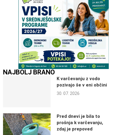
NAJBOLJ BRANO
K varčevanju z vodo
pozivajo še v eni občini
30. 07. 2026
Pred dnevi je bila to
prošnja k varčevanju,
zdaj je prepoved