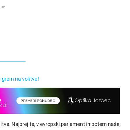
dov
itve. Najprej te, v evropski parlament in potem naše,