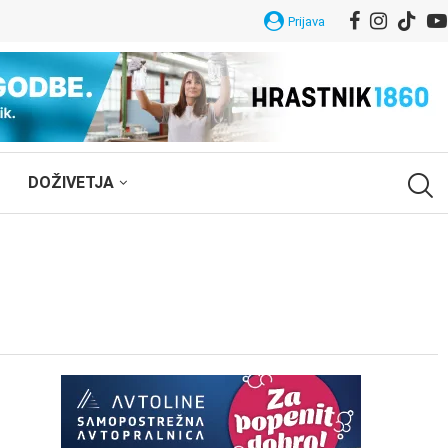
Prijava
DOŽIVETJA