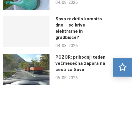
04. 08. 2026
Sava razkrila kamnito
dno – so krive
elektrarne in
gradbišče?
04. 08. 2026
POZOR: prihodnji teden
večmesečna zapora na
cesti za Savo
05. 08. 2026