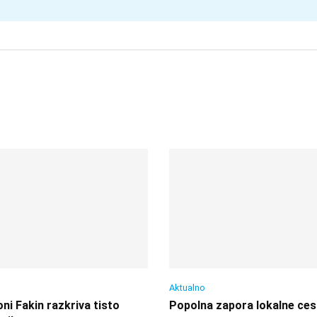
Aktualno
i Fakin razkriva tisto
Popolna zapora lokalne ces