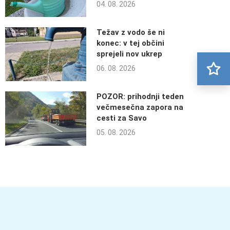
04. 08. 2026
Težav z vodo še ni
konec: v tej občini
sprejeli nov ukrep
06. 08. 2026
POZOR: prihodnji teden
večmesečna zapora na
cesti za Savo
05. 08. 2026