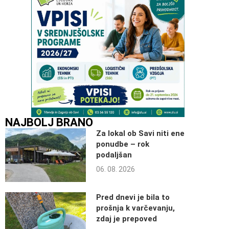
NAJBOLJ BRANO
Za lokal ob Savi niti ene
ponudbe – rok
podaljšan
06. 08. 2026
Pred dnevi je bila to
prošnja k varčevanju,
zdaj je prepoved