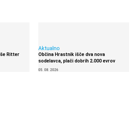
Aktualno
 še Ritter
Občina Hrastnik išče dva nova
sodelavca, plači dobrih 2.000 evrov
05. 08. 2026