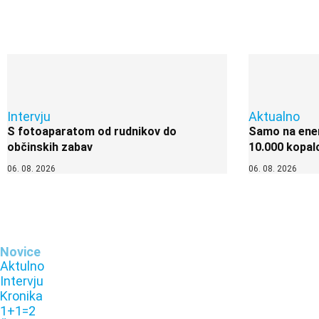
Intervju
Aktualno
S fotoaparatom od rudnikov do
Samo na enem
občinskih zabav
10.000 kopal
06. 08. 2026
06. 08. 2026
Novice
Aktulno
Intervju
Kronika
1+1=2