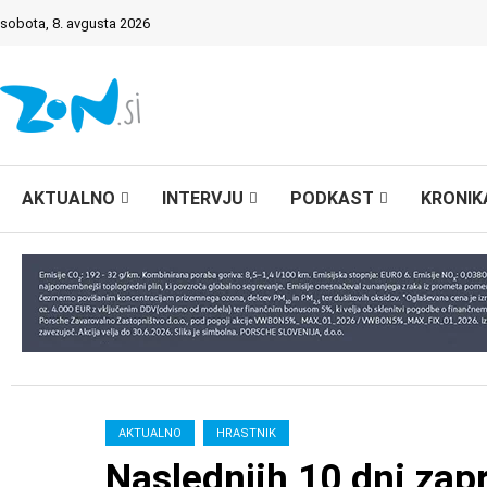
sobota, 8. avgusta 2026
AKTUALNO
INTERVJU
PODKAST
KRONIK
AKTUALNO
HRASTNIK
Naslednjih 10 dni zap