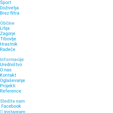
Šport
Doživetja
Brez filtra
Občine
Litija
Zagorje
Trbovlje
Hrastnik
Radeče
Informacije
Uredništvo
O nas
Kontakt
Oglaševanje
Projekti
Reference
Sledite nam
Facebook
Instagram