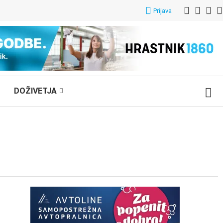
Prijava
DOŽIVETJA