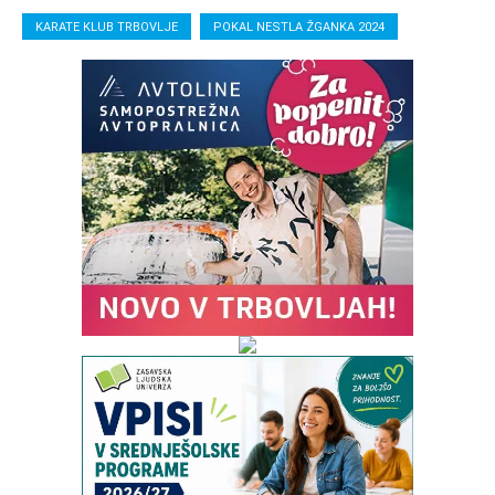
KARATE KLUB TRBOVLJE
POKAL NESTLA ŽGANKA 2024