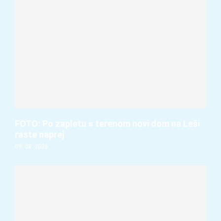
FOTO: Po zapletu s terenom novi dom na Leši
raste naprej
09. 08. 2026