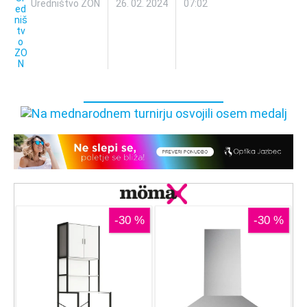
Uredništvo ZON
26. 02. 2024
07:02