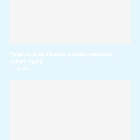
Poljak si je ob vikendu, v času prepovedi,
zakuril ogenj
07. 08. 2026