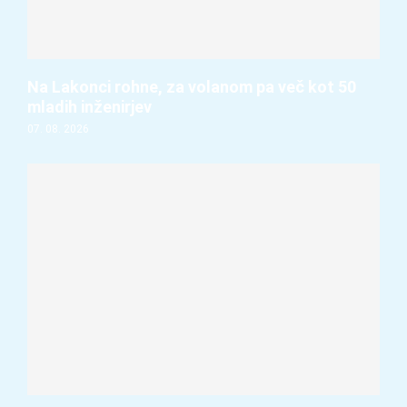
Na Lakonci rohne, za volanom pa več kot 50
mladih inženirjev
07. 08. 2026