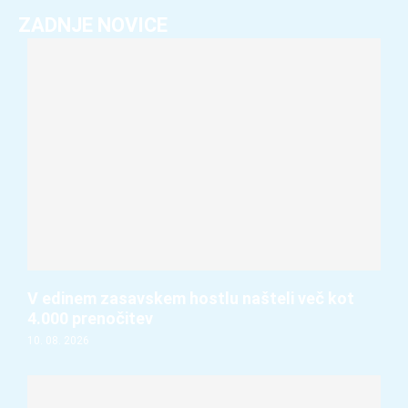
ZADNJE NOVICE
V edinem zasavskem hostlu našteli več kot
4.000 prenočitev
10. 08. 2026