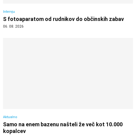
Intervju
S fotoaparatom od rudnikov do občinskih zabav
06. 08. 2026
Aktualno
Samo na enem bazenu našteli že več kot 10.000
kopalcev