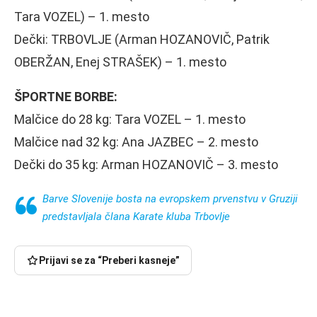
Tara VOZEL) – 1. mesto
Dečki: TRBOVLJE (Arman HOZANOVIČ, Patrik
OBERŽAN, Enej STRAŠEK) – 1. mesto
ŠPORTNE BORBE:
Malčice do 28 kg: Tara VOZEL – 1. mesto
Malčice nad 32 kg: Ana JAZBEC – 2. mesto
Dečki do 35 kg: Arman HOZANOVIČ – 3. mesto
Barve Slovenije bosta na evropskem prvenstvu v Gruziji
predstavljala člana Karate kluba Trbovlje
Prijavi se za “Preberi kasneje”