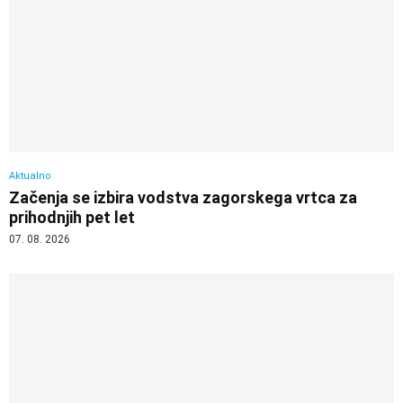
Aktualno
Začenja se izbira vodstva zagorskega vrtca za
prihodnjih pet let
07. 08. 2026