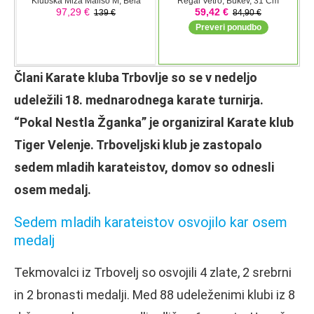
Člani Karate kluba Trbovlje so se v nedeljo
udeležili 18. mednarodnega karate turnirja.
“Pokal Nestla Žganka” je organiziral Karate klub
Tiger Velenje. Trboveljski klub je zastopalo
sedem mladih karateistov, domov so odnesli
osem medalj.
Sedem mladih karateistov osvojilo kar osem
medalj
Tekmovalci iz Trbovelj so osvojili 4 zlate, 2 srebrni
in 2 bronasti medalji. Med 88 udeleženimi klubi iz 8