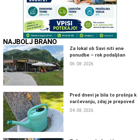
NAJBOLJ BRANO
Za lokal ob Savi niti ene
ponudbe – rok podaljšan
06. 08. 2026
Pred dnevi je bila to prošnja k
varčevanju, zdaj je prepoved
04. 08. 2026