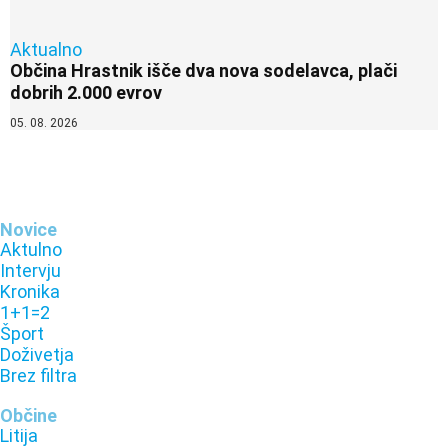
Aktualno
Občina Hrastnik išče dva nova sodelavca, plači
dobrih 2.000 evrov
05. 08. 2026
Novice
Aktulno
Intervju
Kronika
1+1=2
Šport
Doživetja
Brez filtra
Občine
Litija