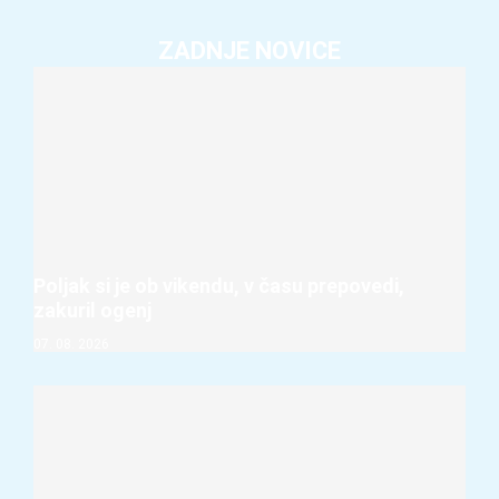
ZADNJE NOVICE
Poljak si je ob vikendu, v času prepovedi,
zakuril ogenj
07. 08. 2026