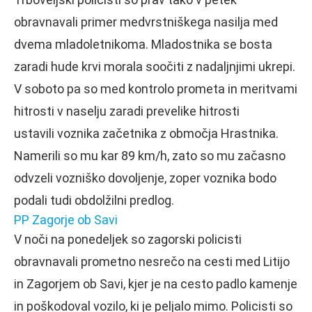
obravnavali primer medvrstniškega nasilja med
dvema mladoletnikoma. Mladostnika se bosta
zaradi hude krvi morala soočiti z nadaljnjimi ukrepi.
V soboto pa so med kontrolo prometa in meritvami
hitrosti v naselju zaradi prevelike hitrosti
ustavili voznika začetnika z območja Hrastnika.
Namerili so mu kar 89 km/h, zato so mu začasno
odvzeli vozniško dovoljenje, zoper voznika bodo
podali tudi obdolžilni predlog.
PP Zagorje ob Savi
V noči na ponedeljek so zagorski policisti
obravnavali prometno nesrečo na cesti med Litijo
in Zagorjem ob Savi, kjer je na cesto padlo kamenje
in poškodoval vozilo, ki je peljalo mimo. Policisti so