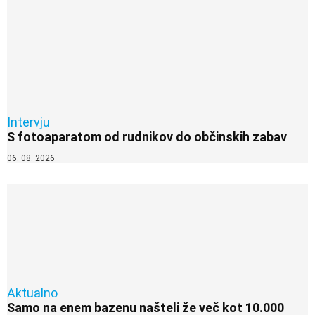
Intervju
S fotoaparatom od rudnikov do občinskih zabav
06. 08. 2026
Aktualno
Samo na enem bazenu našteli že več kot 10.000