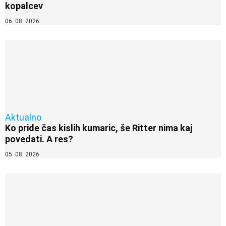
kopalcev
06. 08. 2026
Aktualno
Ko pride čas kislih kumaric, še Ritter nima kaj
povedati. A res?
05. 08. 2026