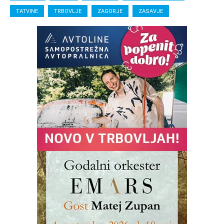
TATVINE
TRBOVLJE
ZAGORJE
ZASAVJE