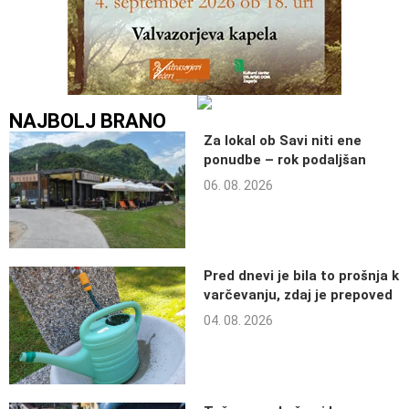
NAJBOLJ BRANO
Za lokal ob Savi niti ene
ponudbe – rok podaljšan
06. 08. 2026
Pred dnevi je bila to prošnja k
varčevanju, zdaj je prepoved
04. 08. 2026