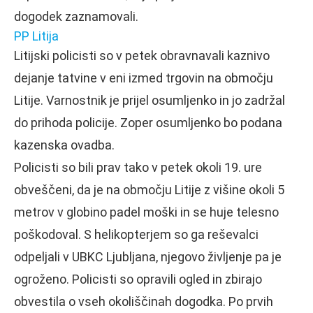
dogodek zaznamovali.
PP Litija
Litijski policisti so v petek obravnavali kaznivo
dejanje tatvine v eni izmed trgovin na območju
Litije. Varnostnik je prijel osumljenko in jo zadržal
do prihoda policije. Zoper osumljenko bo podana
kazenska ovadba.
Policisti so bili prav tako v petek okoli 19. ure
obveščeni, da je na območju Litije z višine okoli 5
metrov v globino padel moški in se huje telesno
poškodoval. S helikopterjem so ga reševalci
odpeljali v UBKC Ljubljana, njegovo življenje pa je
ogroženo. Policisti so opravili ogled in zbirajo
obvestila o vseh okoliščinah dogodka. Po prvih