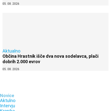
05. 08. 2026
Aktualno
Občina Hrastnik išče dva nova sodelavca, plači
dobrih 2.000 evrov
05. 08. 2026
Novice
Aktulno
Intervju
Kronika