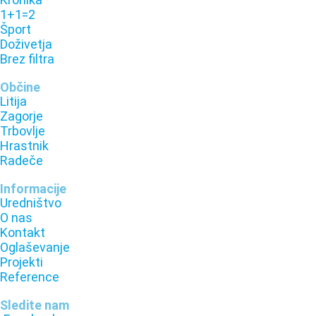
1+1=2
Šport
Doživetja
Brez filtra
Občine
Litija
Zagorje
Trbovlje
Hrastnik
Radeče
Informacije
Uredništvo
O nas
Kontakt
Oglaševanje
Projekti
Reference
Sledite nam