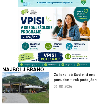
NAJBOLJ BRANO
Za lokal ob Savi niti ene
ponudbe – rok podaljšan
06. 08. 2026