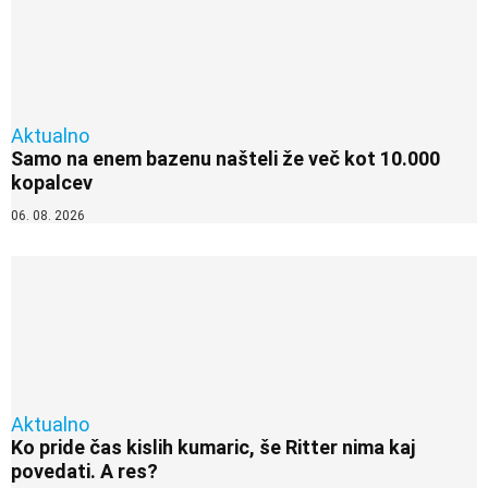
Aktualno
Samo na enem bazenu našteli že več kot 10.000
kopalcev
06. 08. 2026
Aktualno
Ko pride čas kislih kumaric, še Ritter nima kaj
povedati. A res?