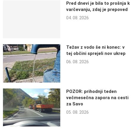
Pred dnevi je bila to prošnja k
varčevanju, zdaj je prepoved
04. 08. 2026
Težav z vodo še ni konec: v
tej občini sprejeli nov ukrep
06. 08. 2026
POZOR: prihodnji teden
večmesečna zapora na cesti
za Savo
05. 08. 2026