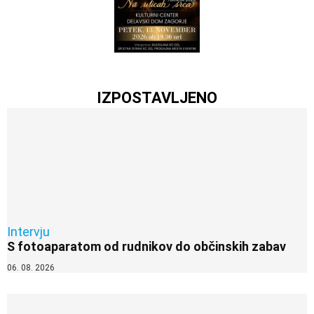
IZPOSTAVLJENO
Intervju
S fotoaparatom od rudnikov do občinskih zabav
06. 08. 2026