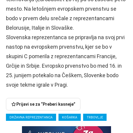
mesto. Na letošnjem evropskem prvenstvu se
bodo v prvem delu srečale z reprezentancami
Belorusije, Italije in Slovaške.
Slovenska reprezentanca se pripravlja na svoj prvi
nastop na evropskem prvenstvu, kjer se bo v
skupini C pomerila z reprezentancami Francije,
Grčije in Srbije. Evropsko prvenstvo bo med 16. in
25. junijem potekalo na Češkem, Slovenke bodo
svoje tekme igrale v Pragi.
Prijavi se za “Preberi kasneje”
DRŽAVNA REPREZENTANCA
KOŠARKA
TRBOVLJE