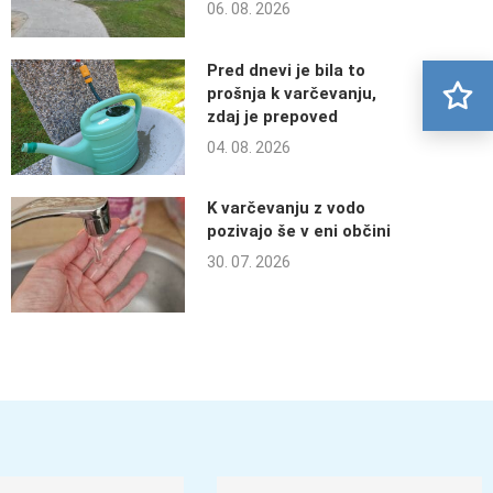
06. 08. 2026
Pred dnevi je bila to
prošnja k varčevanju,
zdaj je prepoved
04. 08. 2026
K varčevanju z vodo
pozivajo še v eni občini
30. 07. 2026