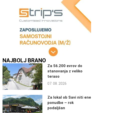
NAJBOLJ BRANO
Za 56.200 evrov do
stanovanja z veliko
teraso
07. 08. 2026
Za lokal ob Savi niti ene
ponudbe – rok
podaljšan