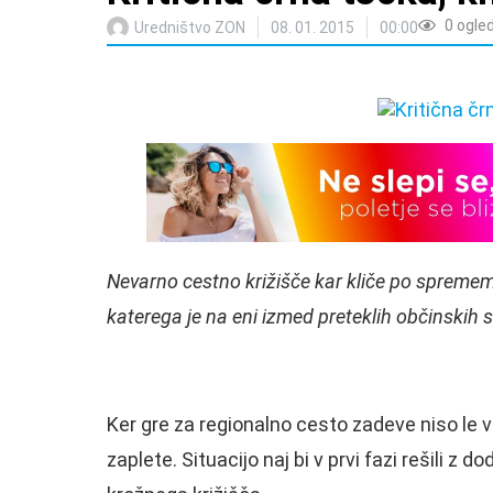
0
ogle
Uredništvo ZON
08. 01. 2015
00:00
Nevarno cestno križišče kar kliče po spremem
katerega je na eni izmed preteklih občinskih s
Ker gre za regionalno cesto zadeve niso le 
zaplete. Situacijo naj bi v prvi fazi rešili z 