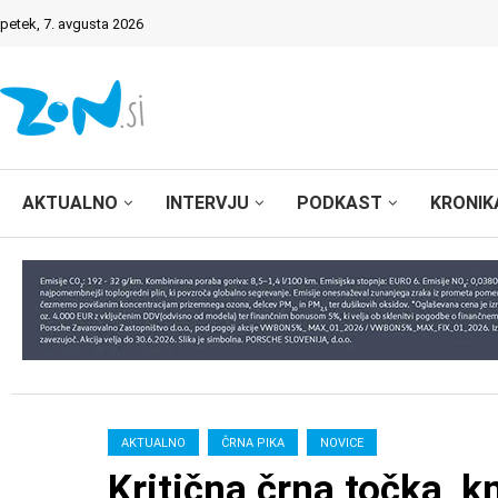
petek, 7. avgusta 2026
AKTUALNO
INTERVJU
PODKAST
KRONIK
AKTUALNO
ČRNA PIKA
NOVICE
Kritična črna točka, 