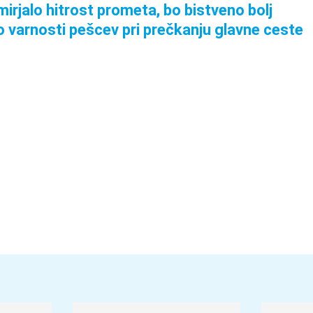
irjalo hitrost prometa, bo bistveno bolj
vo varnosti pešcev pri prečkanju glavne ceste