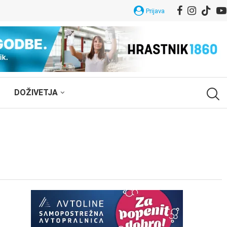
Prijava
DOŽIVETJA