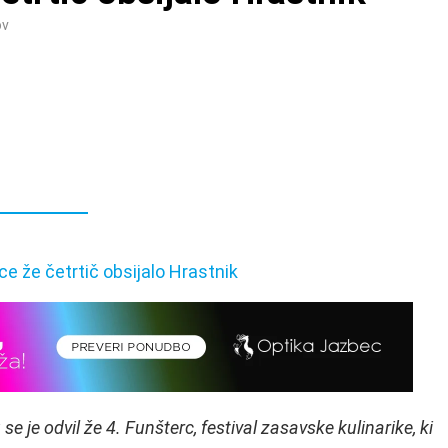
ov
se je odvil že 4. Funšterc, festival zasavske kulinarike, ki