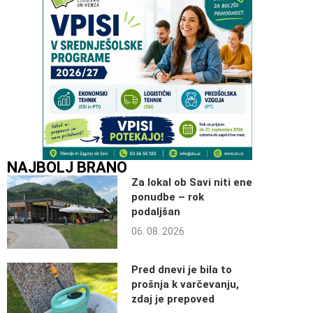
NAJBOLJ BRANO
Za lokal ob Savi niti ene
ponudbe – rok
podaljšan
06. 08. 2026
Pred dnevi je bila to
prošnja k varčevanju,
zdaj je prepoved