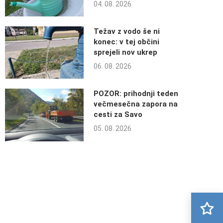
04. 08. 2026
Težav z vodo še ni
konec: v tej občini
sprejeli nov ukrep
06. 08. 2026
POZOR: prihodnji teden
večmesečna zapora na
cesti za Savo
05. 08. 2026