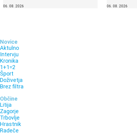
06. 08. 2026
06. 08. 2026
Novice
Aktulno
Intervju
Kronika
1+1=2
Šport
Doživetja
Brez filtra
Občine
Litija
Zagorje
Trbovlje
Hrastnik
Radeče