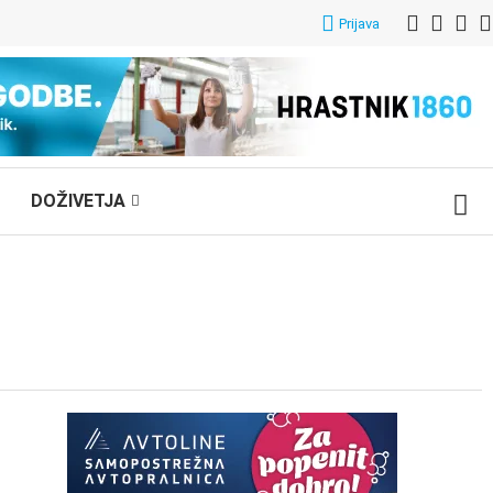
Prijava
DOŽIVETJA