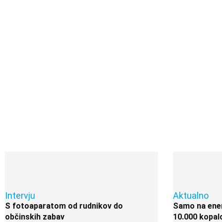
Intervju
Aktualno
S fotoaparatom od rudnikov do
Samo na enem
občinskih zabav
10.000 kopal