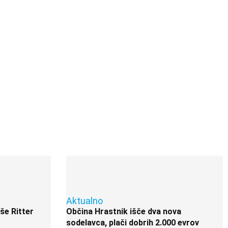
Aktualno
 še Ritter
Občina Hrastnik išče dva nova
sodelavca, plači dobrih 2.000 evrov