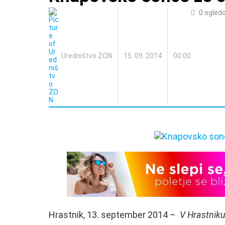
0
ogled
Uredništvo ZON
15. 09. 2014
00:00
Hrastnik, 13. september 2014 –
V Hrastniku 